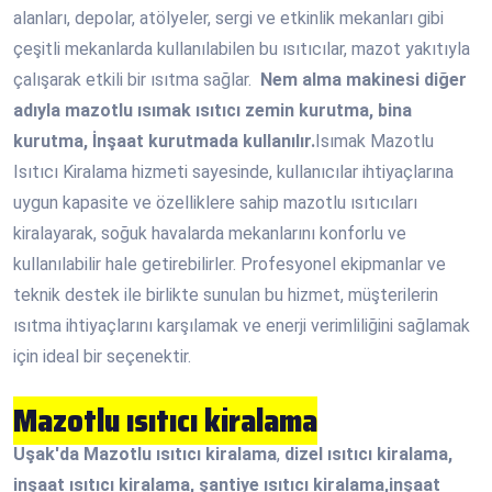
alanları, depolar, atölyeler, sergi ve etkinlik mekanları gibi
çeşitli mekanlarda kullanılabilen bu ısıtıcılar, mazot yakıtıyla
çalışarak etkili bir ısıtma sağlar.
Nem alma makinesi diğer
adıyla mazotlu ısımak ısıtıcı zemin kurutma, bina
kurutma, İnşaat kurutmada kullanılır.
Isımak Mazotlu
Isıtıcı Kiralama hizmeti sayesinde, kullanıcılar ihtiyaçlarına
uygun kapasite ve özelliklere sahip mazotlu ısıtıcıları
kiralayarak, soğuk havalarda mekanlarını konforlu ve
kullanılabilir hale getirebilirler. Profesyonel ekipmanlar ve
teknik destek ile birlikte sunulan bu hizmet, müşterilerin
ısıtma ihtiyaçlarını karşılamak ve enerji verimliliğini sağlamak
için ideal bir seçenektir.
Mazotlu ısıtıcı kiralama
Uşak'da
Mazotlu ısıtıcı kiralama
,
dizel ısıtıcı kiralama,
inşaat ısıtıcı kiralama, şantiye ısıtıcı kiralama,inşaat