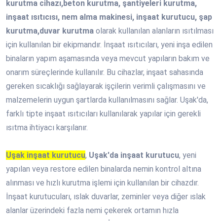
kurutma cihazı,beton kurutma, şantiyeleri kurutma,
inşaat ısıtıcısı, nem alma makinesi, inşaat kurutucu, şap
kurutma,duvar kurutma
olarak kullanılan alanların ısıtılması
için kullanılan bir ekipmandır. İnşaat ısıtıcıları, yeni inşa edilen
binaların yapım aşamasında veya mevcut yapıların bakım ve
onarım süreçlerinde kullanılır. Bu cihazlar, inşaat sahasında
gereken sıcaklığı sağlayarak işçilerin verimli çalışmasını ve
malzemelerin uygun şartlarda kullanılmasını sağlar. Uşak'da,
farklı tipte inşaat ısıtıcıları kullanılarak yapılar için gerekli
ısıtma ihtiyacı karşılanır.
Uşak inşaat kurutucu
,
Uşak'da inşaat kurutucu
, yeni
yapılan veya restore edilen binalarda nemin kontrol altına
alınması ve hızlı kurutma işlemi için kullanılan bir cihazdır.
İnşaat kurutucuları, ıslak duvarlar, zeminler veya diğer ıslak
alanlar üzerindeki fazla nemi çekerek ortamın hızla