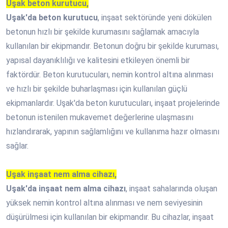
Uşak beton kurutucu,
Uşak'da beton kurutucu
, inşaat sektöründe yeni dökülen
betonun hızlı bir şekilde kurumasını sağlamak amacıyla
kullanılan bir ekipmandır. Betonun doğru bir şekilde kuruması,
yapısal dayanıklılığı ve kalitesini etkileyen önemli bir
faktördür. Beton kurutucuları, nemin kontrol altına alınması
ve hızlı bir şekilde buharlaşması için kullanılan güçlü
ekipmanlardır. Uşak'da beton kurutucuları, inşaat projelerinde
betonun istenilen mukavemet değerlerine ulaşmasını
hızlandırarak, yapının sağlamlığını ve kullanıma hazır olmasını
sağlar.
Uşak inşaat nem alma cihazı,
Uşak'da inşaat nem alma cihazı
, inşaat sahalarında oluşan
yüksek nemin kontrol altına alınması ve nem seviyesinin
düşürülmesi için kullanılan bir ekipmandır. Bu cihazlar, inşaat