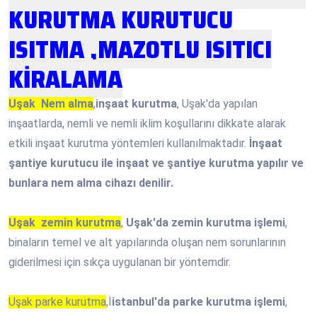
KURUTMA KURUTUCU
ISITMA ,MAZOTLU ISITICI
KİRALAMA
Uşak Nem alma
,
inşaat kurutma
, Uşak'da yapılan
inşaatlarda, nemli ve nemli iklim koşullarını dikkate alarak
etkili inşaat kurutma yöntemleri kullanılmaktadır.
İnşaat
şantiye kurutucu ile inşaat ve şantiye kurutma yapılır ve
bunlara nem alma cihazı denilir.
Uşak zemin kurutma
,
Uşak'da zemin kurutma işlemi
,
binaların temel ve alt yapılarında oluşan nem sorunlarının
giderilmesi için sıkça uygulanan bir yöntemdir.
Uşak parke kurutma
,İ
istanbul'da parke kurutma işlemi
,