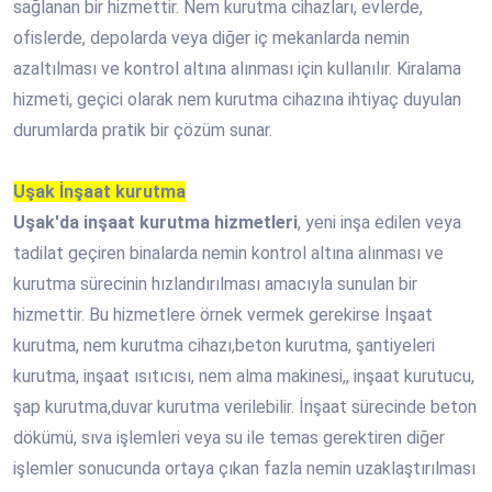
sağlanan bir hizmettir. Nem kurutma cihazları, evlerde,
ofislerde, depolarda veya diğer iç mekanlarda nemin
azaltılması ve kontrol altına alınması için kullanılır. Kiralama
hizmeti, geçici olarak nem kurutma cihazına ihtiyaç duyulan
durumlarda pratik bir çözüm sunar.
Uşak İnşaat kurutma
Uşak'da inşaat kurutma hizmetleri
, yeni inşa edilen veya
tadilat geçiren binalarda nemin kontrol altına alınması ve
kurutma sürecinin hızlandırılması amacıyla sunulan bir
hizmettir. Bu hizmetlere örnek vermek gerekirse İnşaat
kurutma, nem kurutma cihazı,beton kurutma, şantiyeleri
kurutma, inşaat ısıtıcısı, nem alma makinesi,, inşaat kurutucu,
şap kurutma,duvar kurutma verilebilir. İnşaat sürecinde beton
dökümü, sıva işlemleri veya su ile temas gerektiren diğer
işlemler sonucunda ortaya çıkan fazla nemin uzaklaştırılması