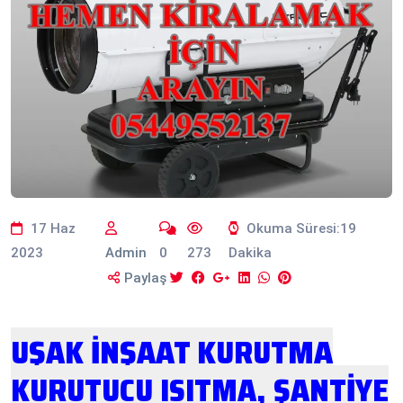
17 Haz
Okuma Süresi:19
2023
Admin
0
273
Dakika
Paylaş
UŞAK İNŞAAT KURUTMA
KURUTUCU ISITMA, ŞANTİYE