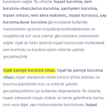
kurumasını sağlar. Bu cihazlar,
İnşaat kurutma, nem
kurutma cihazı,beton kurutma, şantiyeleri kurutma,
inşaat ısıtıcısı, nem alma makinesi,, inşaat kurutucu, şap
kurutma,duvar kurutma
gibi konularda kullanılan
malzemelerin optimum koşullarda kullanılabilmesini ve
oluşabilecek küf veya mantar gibi sorunların önlenmesini
sağlar. Uşak'da farklı tiplerde inşaat kurutucuları kullanılarak
nem kontrolü ve kurutma işlemi etkin bir şekilde
gerçekleştirilir.
Uşak şantiye kurutma cihazı
,
Uşak'da şantiye kurutma
cihazı
, inşaat alanlarında nemin kontrol altına alınması ve
kurutma işlemlerinin hızlı ve etkili bir şekilde
gerçekleştirilmesi için kullanılan ekipmanlardır. Bu cihazlar,
inşaat sahasında oluşan ıslaklık ve nemin giderilmesi, beton,
sıva veya diğer yapı malzemelerinin kurutulması,
İnşaat