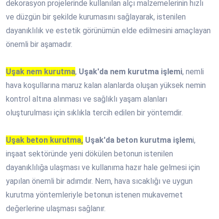
dekorasyon projelerinde kullanılan alçı malzemelerinin hızlı
ve düzgün bir şekilde kurumasını sağlayarak, istenilen
dayanıklılık ve estetik görünümün elde edilmesini amaçlayan
önemli bir aşamadır.
Uşak nem kurutma
,
Uşak'da nem kurutma işlemi
, nemli
hava koşullarına maruz kalan alanlarda oluşan yüksek nemin
kontrol altına alınması ve sağlıklı yaşam alanları
oluşturulması için sıklıkla tercih edilen bir yöntemdir.
Uşak beton kurutma,
Uşak'da beton kurutma işlem
i,
inşaat sektöründe yeni dökülen betonun istenilen
dayanıklılığa ulaşması ve kullanıma hazır hale gelmesi için
yapılan önemli bir adımdır. Nem, hava sıcaklığı ve uygun
kurutma yöntemleriyle betonun istenen mukavemet
değerlerine ulaşması sağlanır.