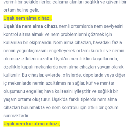
verimli bir şekilde ilerler, çalışma alanları sağlıklı ve güvenli bir
ortam haline gelir.
Uşak nem alma cihazı,
Uşak'da nem alma cihazı
, nemli ortamlarda nem seviyesini
kontrol altına almak ve nem problemlerini çözmek için
kullanılan bir ekipmandır. Nem alma cihazları, havadaki fazla
nemin yoğunlaşmasını engelleyerek ortamı kurutur ve nemin
olumsuz etkilerini azaltır. Uşak'un nemli iklim koşullarında,
özellikle kapalı mekanlarda nem alma cihazları yaygın olarak
kullanılır. Bu cihazlar, evlerde, ofislerde, depolarda veya diğer
iç mekanlarda nemin azaltılmasını sağlar, küf ve mantar
oluşumunu engeller, hava kalitesini iyileştirir ve sağlıklı bir
yaşam ortamı oluşturur. Uşak'da farklı tiplerde nem alma
cihazları bulunmakta ve nem kontrolü için etkili bir çözüm
sunmaktadır.
Uşak nem kurutma cihazı,