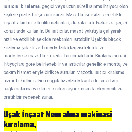
ısıtıcısı kiralama
, geçici veya uzun süreli ısınma ihtiyacı olan
kişilere pratik bir çözüm sunar. Mazotlu ısıtıcılar, genellikle
inşaat alanları, etkinlik mekanları, depolar, atölyeler ve geçici
konutlarda kullanılır. Bu ısıtıcılar, mazot yakıtıyla çalışarak
hızlı ve etkili bir şekilde mekanları ısıtabilir. Uşak'da birçok
kiralama şirketi ve firmada farklı kapasitelerde ve
modellerde mazotlu ısıtıcılar bulunmaktadır. Kiralama süresi,
ihtiyaçlara göre belirlenebilir ve ısıtıcılar genellikle montaj ve
bakım hizmetleriyle birlikte sunulur. Mazotlu ısıtıcı kiralama
hizmeti, kullanıcıların soğuk havalarda konforlu bir ortam
sağlamalarına yardımcı olurken aynı zamanda ekonomik ve
pratik bir seçenek sunar.
Uşak İnşaat Nem alma makinasi
kiralama,