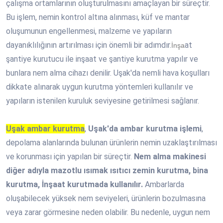
çalışma ortamlarının oluşturulmasını amaçlayan bir süreçtir.
Bu işlem, nemin kontrol altına alınması, küf ve mantar
oluşumunun engellenmesi, malzeme ve yapıların
dayanıklılığının artırılması için önemli bir adımdır.
at
İnşa
şantiye kurutucu ile inşaat ve şantiye kurutma yapılır ve
bunlara nem alma cihazı denilir. Uşak'da nemli hava koşulları
dikkate alınarak uygun kurutma yöntemleri kullanılır ve
yapıların istenilen kuruluk seviyesine getirilmesi sağlanır.
Uşak ambar kurutma
,
Uşak'da ambar kurutma işlemi
,
depolama alanlarında bulunan ürünlerin nemin uzaklaştırılması
ve korunması için yapılan bir süreçtir.
Nem alma makinesi
diğer adıyla mazotlu ısımak ısıtıcı zemin kurutma, bina
kurutma, İnşaat kurutmada kullanılır.
Ambarlarda
oluşabilecek yüksek nem seviyeleri, ürünlerin bozulmasına
veya zarar görmesine neden olabilir. Bu nedenle, uygun nem