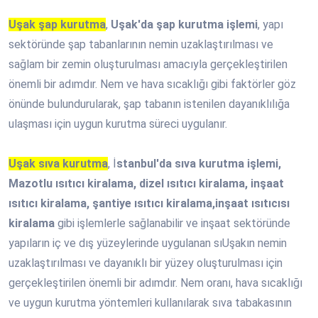
Uşak şap kurutma
,
Uşak'da şap kurutma işlemi
, yapı
sektöründe şap tabanlarının nemin uzaklaştırılması ve
sağlam bir zemin oluşturulması amacıyla gerçekleştirilen
önemli bir adımdır. Nem ve hava sıcaklığı gibi faktörler göz
önünde bulundurularak, şap tabanın istenilen dayanıklılığa
ulaşması için uygun kurutma süreci uygulanır.
Uşak sıva kurutma
, İ
stanbul'da sıva kurutma işlemi,
Mazotlu ısıtıcı kiralama, dizel ısıtıcı kiralama, inşaat
ısıtıcı kiralama, şantiye ısıtıcı kiralama,inşaat ısıtıcısı
kiralama
gibi işlemlerle sağlanabilir ve inşaat sektöründe
yapıların iç ve dış yüzeylerinde uygulanan sıUşakın nemin
uzaklaştırılması ve dayanıklı bir yüzey oluşturulması için
gerçekleştirilen önemli bir adımdır. Nem oranı, hava sıcaklığı
ve uygun kurutma yöntemleri kullanılarak sıva tabakasının