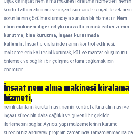
Uşak'da inşaat nem alma makinesi kiralama hizmetleri, nemin
kontrol altına alınması ve inşaat sürecinde oluşabilecek nem
sorunlarının çözülmesi amacıyla sunulan bir hizmettir.
Nem
alma makinesi diğer adıyla mazotlu ısımak ısıtıcı zemin
kurutma, bina kurutma, İnşaat kurutmada
kullanılır.
İnşaat projelerinde nemin kontrol edilmesi,
malzemelerin kalitesini korumak, küf ve mantar oluşumunu
önlemek ve sağlıklı bir çalışma ortamı sağlamak için
önemlidir.
İnşaat nem alma makinesi kiralama
hizmeti
,
nemli alanların kurutulması, nemin kontrol altına alınması ve
inşaat sürecinin daha sağlıklı ve güvenli bir şekilde
ilerlemesini sağlar. Ayrıca, yapı malzemelerinin kuruma
sürecini hızlandırarak projenin zamanında tamamlanmasına da