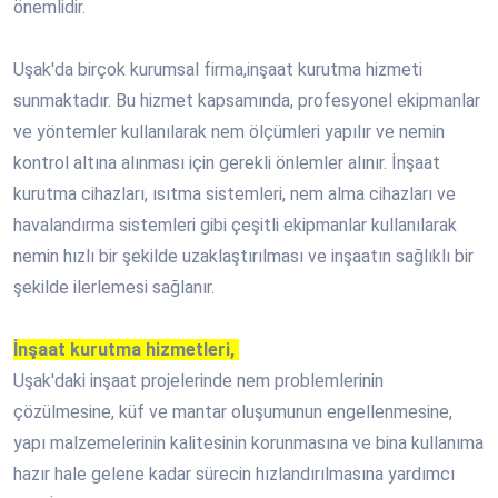
önemlidir.
Uşak'da birçok kurumsal firma,inşaat kurutma hizmeti
sunmaktadır. Bu hizmet kapsamında, profesyonel ekipmanlar
ve yöntemler kullanılarak nem ölçümleri yapılır ve nemin
kontrol altına alınması için gerekli önlemler alınır. İnşaat
kurutma cihazları, ısıtma sistemleri, nem alma cihazları ve
havalandırma sistemleri gibi çeşitli ekipmanlar kullanılarak
nemin hızlı bir şekilde uzaklaştırılması ve inşaatın sağlıklı bir
şekilde ilerlemesi sağlanır.
İnşaat kurutma hizmetleri,
Uşak'daki inşaat projelerinde nem problemlerinin
çözülmesine, küf ve mantar oluşumunun engellenmesine,
yapı malzemelerinin kalitesinin korunmasına ve bina kullanıma
hazır hale gelene kadar sürecin hızlandırılmasına yardımcı