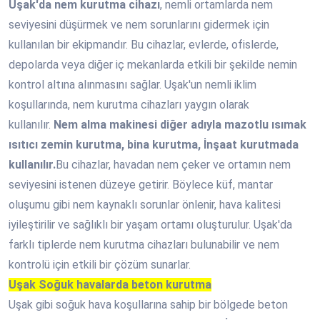
Uşak'da nem kurutma cihazı
, nemli ortamlarda nem
seviyesini düşürmek ve nem sorunlarını gidermek için
kullanılan bir ekipmandır. Bu cihazlar, evlerde, ofislerde,
depolarda veya diğer iç mekanlarda etkili bir şekilde nemin
kontrol altına alınmasını sağlar. Uşak'un nemli iklim
koşullarında, nem kurutma cihazları yaygın olarak
kullanılır.
Nem alma makinesi diğer adıyla mazotlu ısımak
ısıtıcı zemin kurutma, bina kurutma, İnşaat kurutmada
kullanılır.
Bu cihazlar, havadan nem çeker ve ortamın nem
seviyesini istenen düzeye getirir. Böylece küf, mantar
oluşumu gibi nem kaynaklı sorunlar önlenir, hava kalitesi
iyileştirilir ve sağlıklı bir yaşam ortamı oluşturulur. Uşak'da
farklı tiplerde nem kurutma cihazları bulunabilir ve nem
kontrolü için etkili bir çözüm sunarlar.
Uşak Soğuk havalarda beton kurutma
Uşak gibi soğuk hava koşullarına sahip bir bölgede beton