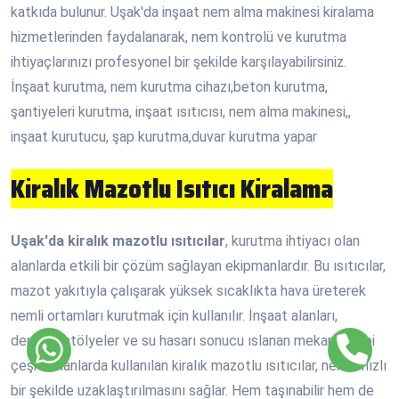
katkıda bulunur. Uşak'da inşaat nem alma makinesi kiralama
hizmetlerinden faydalanarak, nem kontrolü ve kurutma
ihtiyaçlarınızı profesyonel bir şekilde karşılayabilirsiniz.
İnşaat kurutma, nem kurutma cihazı,beton kurutma,
şantiyeleri kurutma, inşaat ısıtıcısı, nem alma makinesi,,
inşaat kurutucu, şap kurutma,duvar kurutma yapar
Kiralık Mazotlu Isıtıcı Kiralama
Uşak'da kiralık mazotlu ısıtıcılar
, kurutma ihtiyacı olan
alanlarda etkili bir çözüm sağlayan ekipmanlardır. Bu ısıtıcılar,
mazot yakıtıyla çalışarak yüksek sıcaklıkta hava üreterek
nemli ortamları kurutmak için kullanılır. İnşaat alanları,
depolar, atölyeler ve su hasarı sonucu ıslanan mekanlar gibi
çeşitli alanlarda kullanılan kiralık mazotlu ısıtıcılar, nemin hızlı
bir şekilde uzaklaştırılmasını sağlar. Hem taşınabilir hem de