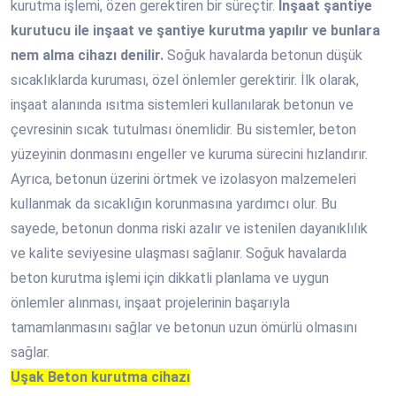
kurutma işlemi, özen gerektiren bir süreçtir.
İnşaat şantiye
kurutucu ile inşaat ve şantiye kurutma yapılır ve bunlara
nem alma cihazı denilir.
Soğuk havalarda betonun düşük
sıcaklıklarda kuruması, özel önlemler gerektirir. İlk olarak,
inşaat alanında ısıtma sistemleri kullanılarak betonun ve
çevresinin sıcak tutulması önemlidir. Bu sistemler, beton
yüzeyinin donmasını engeller ve kuruma sürecini hızlandırır.
Ayrıca, betonun üzerini örtmek ve izolasyon malzemeleri
kullanmak da sıcaklığın korunmasına yardımcı olur. Bu
sayede, betonun donma riski azalır ve istenilen dayanıklılık
ve kalite seviyesine ulaşması sağlanır. Soğuk havalarda
beton kurutma işlemi için dikkatli planlama ve uygun
önlemler alınması, inşaat projelerinin başarıyla
tamamlanmasını sağlar ve betonun uzun ömürlü olmasını
sağlar.
Uşak Beton kurutma cihazı