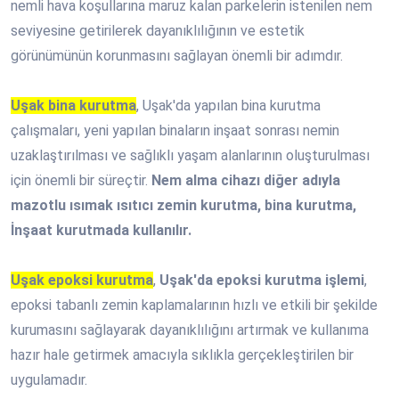
nemli hava koşullarına maruz kalan parkelerin istenilen nem
seviyesine getirilerek dayanıklılığının ve estetik
görünümünün korunmasını sağlayan önemli bir adımdır.
Uşak bina kurutma
, Uşak'da yapılan bina kurutma
çalışmaları, yeni yapılan binaların inşaat sonrası nemin
uzaklaştırılması ve sağlıklı yaşam alanlarının oluşturulması
için önemli bir süreçtir.
Nem alma cihazı diğer adıyla
mazotlu ısımak ısıtıcı zemin kurutma, bina kurutma,
İnşaat kurutmada kullanılır.
Uşak epoksi kurutma
,
Uşak'da epoksi kurutma işlemi
,
epoksi tabanlı zemin kaplamalarının hızlı ve etkili bir şekilde
kurumasını sağlayarak dayanıklılığını artırmak ve kullanıma
hazır hale getirmek amacıyla sıklıkla gerçekleştirilen bir
uygulamadır.