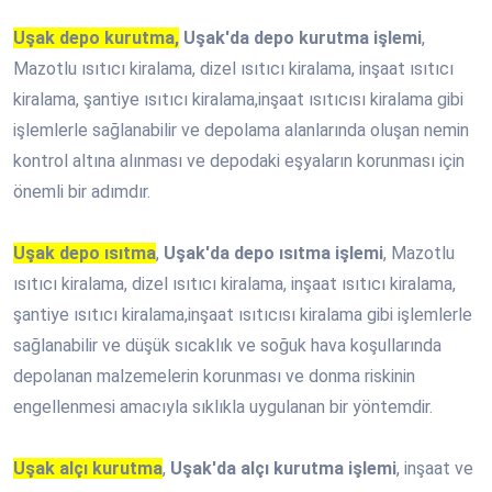
Uşak depo kurutma,
Uşak'da depo kurutma işlemi
,
Mazotlu ısıtıcı kiralama, dizel ısıtıcı kiralama, inşaat ısıtıcı
kiralama, şantiye ısıtıcı kiralama,inşaat ısıtıcısı kiralama gibi
işlemlerle sağlanabilir ve depolama alanlarında oluşan nemin
kontrol altına alınması ve depodaki eşyaların korunması için
önemli bir adımdır.
Uşak depo ısıtma
,
Uşak'da depo ısıtma işlemi
, Mazotlu
ısıtıcı kiralama, dizel ısıtıcı kiralama, inşaat ısıtıcı kiralama,
şantiye ısıtıcı kiralama,inşaat ısıtıcısı kiralama gibi işlemlerle
sağlanabilir ve düşük sıcaklık ve soğuk hava koşullarında
depolanan malzemelerin korunması ve donma riskinin
engellenmesi amacıyla sıklıkla uygulanan bir yöntemdir.
Uşak alçı kurutma
,
Uşak'da alçı kurutma işlemi
, inşaat ve