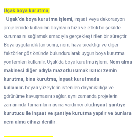
Uşak boya kurutma,
Uşak'da boya kurutma işlemi,
inşaat veya dekorasyon
projelerinde kullanılan boyaların hızlı ve etkili bir şekilde
kurumasını sağlamak amacıyla gerçekleştirilen bir süreçtir.
Boya uygulandıktan sonra, nem, hava sıcaklığı ve diğer
faktörler göz önünde bulundurularak uygun boya kurutma
yöntemleri kullanılır. Uşak'da boya kurutma işlemi,
Nem alma
makinesi diğer adıyla mazotlu ısımak ısıtıcı zemin
kurutma, bina kurutma, İnşaat kurutmada
kullanılır.
boyalı yüzeylerin istenilen dayanıklılığa ve
görünüme kavuşmasını sağlar, aynı zamanda projelerin
zamanında tamamlanmasına yardımcı olur.
İnşaat şantiye
kurutucu ile inşaat ve şantiye kurutma yapılır ve bunlara
nem alma cihazı denilir.