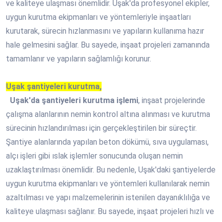
ve kaliteye ulaşması önemlidir. Uşak'da profesyonel ekipler,
uygun kurutma ekipmanları ve yöntemleriyle inşaatları
kurutarak, sürecin hızlanmasını ve yapıların kullanıma hazır
hale gelmesini sağlar. Bu sayede, inşaat projeleri zamanında
tamamlanır ve yapıların sağlamlığı korunur.
Uşak şantiyeleri kurutma,
Uşak'da şantiyeleri kurutma işlemi
, inşaat projelerinde
çalışma alanlarının nemin kontrol altına alınması ve kurutma
sürecinin hızlandırılması için gerçekleştirilen bir süreçtir.
Şantiye alanlarında yapılan beton dökümü, sıva uygulaması,
alçı işleri gibi ıslak işlemler sonucunda oluşan nemin
uzaklaştırılması önemlidir. Bu nedenle, Uşak'daki şantiyelerde
uygun kurutma ekipmanları ve yöntemleri kullanılarak nemin
azaltılması ve yapı malzemelerinin istenilen dayanıklılığa ve
kaliteye ulaşması sağlanır. Bu sayede, inşaat projeleri hızlı ve