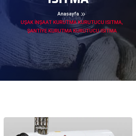
Anasayfa
UŞAK İNŞAAT KURUTMA KURUTUCU ISITMA,
ŞANTİYE KURUTMA KURUTUCU ISITMA