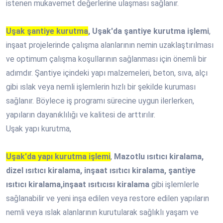
istenen mukavemet değerlerine ulaşması sağlanır.
Uşak şantiye kurutma
, Uşak'da şantiye kurutma işlemi
,
inşaat projelerinde çalışma alanlarının nemin uzaklaştırılması
ve optimum çalışma koşullarının sağlanması için önemli bir
adımdır. Şantiye içindeki yapı malzemeleri, beton, sıva, alçı
gibi ıslak veya nemli işlemlerin hızlı bir şekilde kuruması
sağlanır. Böylece iş programı sürecine uygun ilerlerken,
yapıların dayanıklılığı ve kalitesi de arttırılır.
Uşak yapı kurutma,
Uşak'da yapı kurutma işlemi
,
Mazotlu ısıtıcı kiralama,
dizel ısıtıcı kiralama, inşaat ısıtıcı kiralama, şantiye
ısıtıcı kiralama,inşaat ısıtıcısı kiralama
gibi işlemlerle
sağlanabilir ve yeni inşa edilen veya restore edilen yapıların
nemli veya ıslak alanlarının kurutularak sağlıklı yaşam ve