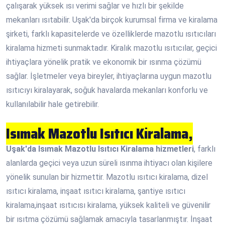
çalışarak yüksek ısı verimi sağlar ve hızlı bir şekilde
mekanları ısıtabilir. Uşak'da birçok kurumsal firma ve kiralama
şirketi, farklı kapasitelerde ve özelliklerde mazotlu ısıtıcıları
kiralama hizmeti sunmaktadır. Kiralık mazotlu ısıtıcılar, geçici
ihtiyaçlara yönelik pratik ve ekonomik bir ısınma çözümü
sağlar. İşletmeler veya bireyler, ihtiyaçlarına uygun mazotlu
ısıtıcıyı kiralayarak, soğuk havalarda mekanları konforlu ve
kullanılabilir hale getirebilir.
Isımak Mazotlu Isıtıcı Kiralama,
Uşak'da Isımak Mazotlu Isıtıcı Kiralama hizmetleri
, farklı
alanlarda geçici veya uzun süreli ısınma ihtiyacı olan kişilere
yönelik sunulan bir hizmettir. Mazotlu ısıtıcı kiralama, dizel
ısıtıcı kiralama, inşaat ısıtıcı kiralama, şantiye ısıtıcı
kiralama,inşaat ısıtıcısı kiralama, yüksek kaliteli ve güvenilir
bir ısıtma çözümü sağlamak amacıyla tasarlanmıştır. İnşaat