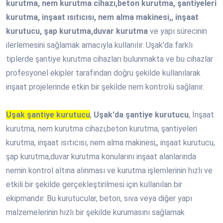
kurutma, nem kurutma cihazı,beton kurutma, şantiyeleri
kurutma, inşaat ısıtıcısı, nem alma makinesi,, inşaat
kurutucu, şap kurutma,duvar kurutma
ve yapı sürecinin
ilerlemesini sağlamak amacıyla kullanılır. Uşak'da farklı
tiplerde şantiye kurutma cihazları bulunmakta ve bu cihazlar
profesyonel ekipler tarafından doğru şekilde kullanılarak
inşaat projelerinde etkin bir şekilde nem kontrolü sağlanır.
Uşak şantiye kurutucu
,
Uşak'da şantiye kurutucu
, İnşaat
kurutma, nem kurutma cihazı,beton kurutma, şantiyeleri
kurutma, inşaat ısıtıcısı, nem alma makinesi,, inşaat kurutucu,
şap kurutma,duvar kurutma konularını inşaat alanlarında
nemin kontrol altına alınması ve kurutma işlemlerinin hızlı ve
etkili bir şekilde gerçekleştirilmesi için kullanılan bir
ekipmandır. Bu kurutucular, beton, sıva veya diğer yapı
malzemelerinin hızlı bir şekilde kurumasını sağlamak