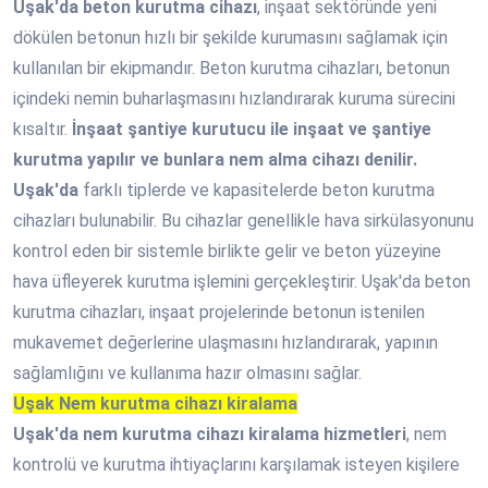
Uşak'da beton kurutma cihazı
, inşaat sektöründe yeni
dökülen betonun hızlı bir şekilde kurumasını sağlamak için
kullanılan bir ekipmandır. Beton kurutma cihazları, betonun
içindeki nemin buharlaşmasını hızlandırarak kuruma sürecini
kısaltır.
İnşaat şantiye kurutucu ile inşaat ve şantiye
kurutma yapılır ve bunlara nem alma cihazı denilir.
Uşak'da
farklı tiplerde ve kapasitelerde beton kurutma
cihazları bulunabilir. Bu cihazlar genellikle hava sirkülasyonunu
kontrol eden bir sistemle birlikte gelir ve beton yüzeyine
hava üfleyerek kurutma işlemini gerçekleştirir. Uşak'da beton
kurutma cihazları, inşaat projelerinde betonun istenilen
mukavemet değerlerine ulaşmasını hızlandırarak, yapının
sağlamlığını ve kullanıma hazır olmasını sağlar.
Uşak Nem kurutma cihazı kiralama
Uşak'da nem kurutma cihazı kiralama hizmetleri
, nem
kontrolü ve kurutma ihtiyaçlarını karşılamak isteyen kişilere