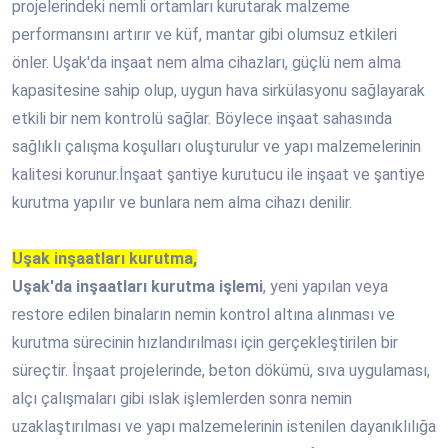
projelerindeki nemli ortamları kurutarak malzeme
performansını artırır ve küf, mantar gibi olumsuz etkileri
önler. Uşak'da inşaat nem alma cihazları, güçlü nem alma
kapasitesine sahip olup, uygun hava sirkülasyonu sağlayarak
etkili bir nem kontrolü sağlar. Böylece inşaat sahasında
sağlıklı çalışma koşulları oluşturulur ve yapı malzemelerinin
kalitesi korunur.İnşaat şantiye kurutucu ile inşaat ve şantiye
kurutma yapılır ve bunlara nem alma cihazı denilir.
Uşak inşaatları kurutma,
Uşak'da inşaatları kurutma işlemi
, yeni yapılan veya
restore edilen binaların nemin kontrol altına alınması ve
kurutma sürecinin hızlandırılması için gerçekleştirilen bir
süreçtir. İnşaat projelerinde, beton dökümü, sıva uygulaması,
alçı çalışmaları gibi ıslak işlemlerden sonra nemin
uzaklaştırılması ve yapı malzemelerinin istenilen dayanıklılığa