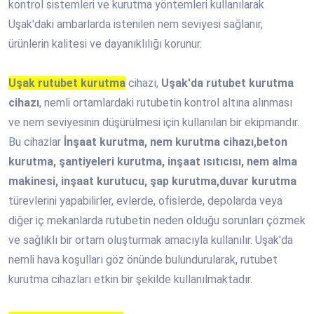
kontrol sistemleri ve kurutma yöntemleri kullanılarak
Uşak'daki ambarlarda istenilen nem seviyesi sağlanır,
ürünlerin kalitesi ve dayanıklılığı korunur.
Uşak rutubet kurutma
cihazı,
Uşak'da rutubet kurutma
cihazı
, nemli ortamlardaki rutubetin kontrol altına alınması
ve nem seviyesinin düşürülmesi için kullanılan bir ekipmandır.
Bu cihazlar
İnşaat kurutma, nem kurutma cihazı,beton
kurutma, şantiyeleri kurutma, inşaat ısıtıcısı, nem alma
makinesi, inşaat kurutucu, şap kurutma,duvar kurutma
türevlerini yapabilirler, evlerde, ofislerde, depolarda veya
diğer iç mekanlarda rutubetin neden olduğu sorunları çözmek
ve sağlıklı bir ortam oluşturmak amacıyla kullanılır. Uşak'da
nemli hava koşulları göz önünde bulundurularak, rutubet
kurutma cihazları etkin bir şekilde kullanılmaktadır.