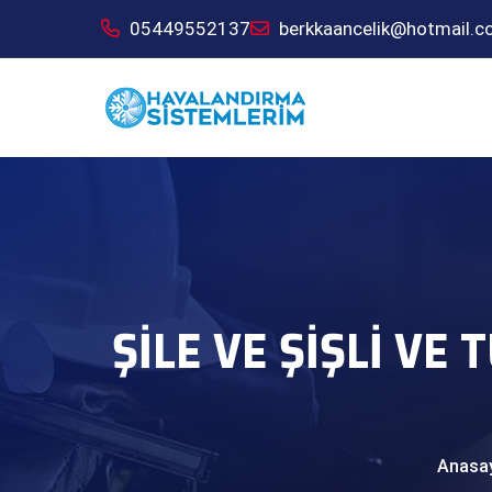
05449552137
berkkaancelik@hotmail.
ŞILE VE ŞIŞLI VE
Anasa