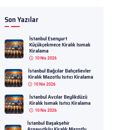
Son Yazılar
İstanbul Esenyurt
Küçükçekmece Kiralık Isımak
Kiralama
10 Nis 2026
İstanbul Bağcılar Bahçelievler
Kiralık Mazotlu Isıtıcı Kiralama
10 Nis 2026
İstanbul Avcılar Beylikdüzü
Kiralık Isımak Isıtıcı Kiralama
10 Nis 2026
İstanbul Başakşehir
Arnavutköy Kiralık Mazotlu