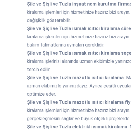
Şile ve Şişli ve Tuzla
inşaat nem kurutma firmas
kiralama işlemleri için hizmetinize hazırız bizi arayın
değişiklik gösterebilir.
Şile ve Şişli ve Tuzla
ısımak ısıtıcı kiralama sür
kiralama işlemleri için hizmetinize hazırız bizi arayın
bakım talimatlarına uymaları gereklidir.
Şile ve Şişli ve Tuzla
ısımak ısıtıcı kiralama seç
kiralama işlerinizi alanında uzman ekibimizle yanınız
tercih edilir.
Şile ve Şişli ve Tuzla
mazotlu ısıtıcı kiralama
Maz
uzman ekibimizle yanınızdayız. Ayrıca çeşitli uygulam
optimize eder.
Şile ve Şişli ve Tuzla
mazotlu ısıtıcı kiralama fiy
kiralama işlemleri için hizmetinize hazırız bizi arayın.
gerçekleşmesini sağlar ve büyük ölçekli projelerde e
Şile ve Şişli ve Tuzla
elektrikli ısımak kiralama
M