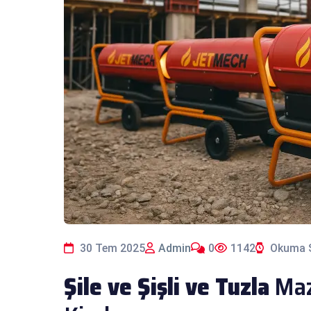
30 Tem 2025
Admin
0
1142
Okuma S
Şile ve Şişli ve Tuzla
Mazo