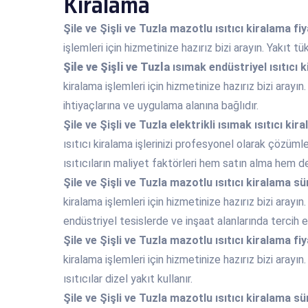
Kiralama
Şile ve Şişli ve Tuzla
mazotlu ısıtıcı kiralama fiy
işlemleri için hizmetinize hazırız bizi arayın. Yakıt tük
Şile ve Şişli ve Tuzla
ısımak endüstriyel ısıtıcı 
kiralama işlemleri için hizmetinize hazırız bizi arayın
ihtiyaçlarına ve uygulama alanına bağlıdır.
Şile ve Şişli ve Tuzla
elektrikli ısımak ısıtıcı kir
ısıtıcı kiralama işlerinizi profesyonel olarak çözüm
ısıtıcıların maliyet faktörleri hem satın alma hem de
Şile ve Şişli ve Tuzla
mazotlu ısıtıcı kiralama sü
kiralama işlemleri için hizmetinize hazırız bizi arayın
endüstriyel tesislerde ve inşaat alanlarında tercih edi
Şile ve Şişli ve Tuzla
mazotlu ısıtıcı kiralama fiy
kiralama işlemleri için hizmetinize hazırız bizi arayın.
ısıtıcılar dizel yakıt kullanır.
Şile ve Şişli ve Tuzla
mazotlu ısıtıcı kiralama sü