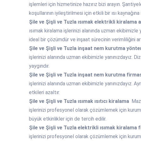
işlemleri için hizmetinize hazırız bizi arayın. Şantiy
koşullarının iyileştirilmesi için etkili bir ısı kaynağına
Şile ve Şişli ve Tuzla
ısımak elektrikli kiralama 
ısımak kiralama işlerinizi alanında uzman ekibimizle y
ideal bir çözümdür ve inşaat sürecinin verimliliğini artı
Şile ve Şişli ve Tuzla
inşaat nem kurutma yönte
işlerinizi alanında uzman ekibimizle yanınızdayız. Dize
yaygındır.
Şile ve Şişli ve Tuzla
inşaat nem kurutma firma
işlerinizi alanında uzman ekibimizle yanınızdayız. A
etkileri azaltır.
Şile ve Şişli ve Tuzla
ısımak ısıtıcı kiralama
Mazo
işlerinizi profesyonel olarak çözümlemek için kurum
büyük etkinlikler için de tercih edilir.
Şile ve Şişli ve Tuzla
elektrikli ısımak kiralama 
işlerinizi profesyonel olarak çözümlemek için kurumsa