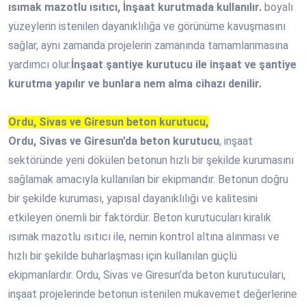
ısımak mazotlu ısıtıcı, İnşaat kurutmada kullanılır.
boyalı
yüzeylerin istenilen dayanıklılığa ve görünüme kavuşmasını
sağlar, aynı zamanda projelerin zamanında tamamlanmasına
yardımcı olur.
İnşaat şantiye kurutucu ile inşaat ve şantiye
kurutma yapılır ve bunlara nem alma cihazı denilir.
Ordu, Sivas ve Giresun beton kurutucu,
Ordu, Sivas ve Giresun’da beton kurutucu
, inşaat
sektöründe yeni dökülen betonun hızlı bir şekilde kurumasını
sağlamak amacıyla kullanılan bir ekipmandır. Betonun doğru
bir şekilde kuruması, yapısal dayanıklılığı ve kalitesini
etkileyen önemli bir faktördür. Beton kurutucuları kiralık
ısımak mazotlu ısıtıcı ile, nemin kontrol altına alınması ve
hızlı bir şekilde buharlaşması için kullanılan güçlü
ekipmanlardır. Ordu, Sivas ve Giresun’da beton kurutucuları,
inşaat projelerinde betonun istenilen mukavemet değerlerine