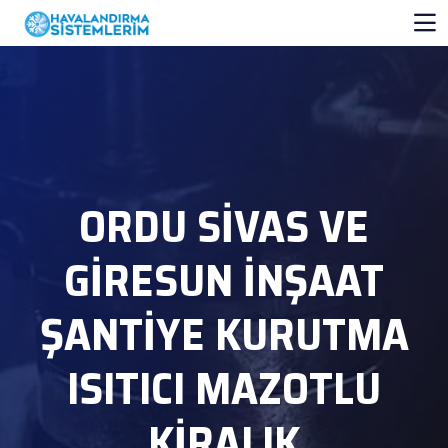
ORDU SİVAS VE
GİRESUN İNŞAAT
ŞANTİYE KURUTMA
ISITICI MAZOTLU
KİRALIK