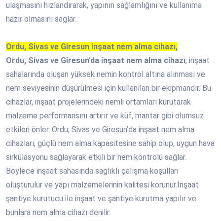
ulaşmasını hızlandırarak, yapının sağlamlığını ve kullanıma
hazır olmasını sağlar.
Ordu, Sivas ve Giresun inşaat nem alma cihazı,
Ordu, Sivas ve Giresun’da inşaat nem alma cihazı
, inşaat
sahalarında oluşan yüksek nemin kontrol altına alınması ve
nem seviyesinin düşürülmesi için kullanılan bir ekipmandır. Bu
cihazlar, inşaat projelerindeki nemli ortamları kurutarak
malzeme performansını artırır ve küf, mantar gibi olumsuz
etkileri önler. Ordu, Sivas ve Giresun’da inşaat nem alma
cihazları, güçlü nem alma kapasitesine sahip olup, uygun hava
sirkülasyonu sağlayarak etkili bir nem kontrolü sağlar.
Böylece inşaat sahasında sağlıklı çalışma koşulları
oluşturulur ve yapı malzemelerinin kalitesi korunur.İnşaat
şantiye kurutucu ile inşaat ve şantiye kurutma yapılır ve
bunlara nem alma cihazı denilir.