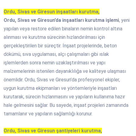
Ordu, Sivas ve Giresun inşaatları kurutma,
Ordu, Sivas ve Giresun’da inşaatları kurutma işlemi
, yeni
yapılan veya restore edilen binaların nemin kontrol altına
alınması ve kurutma sürecinin hızlandırılması için
gerçekleştirilen bir süreçtir. İnşaat projelerinde, beton
dökümü, sıva uygulaması, alçı çalışmaları gibi ıslak
işlemlerden sonra nemin uzaklaştırılması ve yapı
malzemelerinin istenilen dayanıklılığa ve kaliteye ulaşması
önemlidir. Ordu, Sivas ve Giresun’da profesyonel ekipler,
uygun kurutma ekipmanları ve yöntemleriyle inşaatları
kurutarak, sürecin hızlanmasını ve yapıların kullanıma hazır
hale gelmesini sağlar. Bu sayede, inşaat projeleri zamanında
tamamlanır ve yapıların sağlamlığı korunur.
Ordu, Sivas ve Giresun şantiyeleri kurutma,