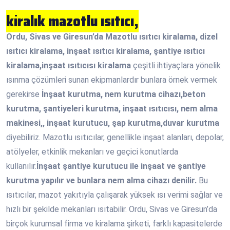
kiralık mazotlu ısıtıcı,
Ordu, Sivas ve Giresun’da Mazotlu ısıtıcı kiralama, dizel
ısıtıcı kiralama, inşaat ısıtıcı kiralama, şantiye ısıtıcı
kiralama,inşaat ısıtıcısı kiralama
çeşitli ihtiyaçlara yönelik
ısınma çözümleri sunan ekipmanlardır bunlara örnek vermek
gerekirse
İnşaat kurutma, nem kurutma cihazı,beton
kurutma, şantiyeleri kurutma, inşaat ısıtıcısı, nem alma
makinesi,, inşaat kurutucu, şap kurutma,duvar kurutma
diyebiliriz. Mazotlu ısıtıcılar, genellikle inşaat alanları, depolar,
atölyeler, etkinlik mekanları ve geçici konutlarda
kullanılır.
İnşaat şantiye kurutucu ile inşaat ve şantiye
kurutma yapılır ve bunlara nem alma cihazı denilir.
Bu
ısıtıcılar, mazot yakıtıyla çalışarak yüksek ısı verimi sağlar ve
hızlı bir şekilde mekanları ısıtabilir. Ordu, Sivas ve Giresun’da
birçok kurumsal firma ve kiralama şirketi, farklı kapasitelerde