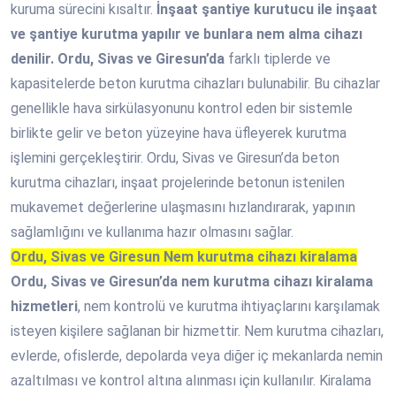
kuruma sürecini kısaltır.
İnşaat şantiye kurutucu ile inşaat
ve şantiye kurutma yapılır ve bunlara nem alma cihazı
denilir. Ordu, Sivas ve Giresun’da
farklı tiplerde ve
kapasitelerde beton kurutma cihazları bulunabilir. Bu cihazlar
genellikle hava sirkülasyonunu kontrol eden bir sistemle
birlikte gelir ve beton yüzeyine hava üfleyerek kurutma
işlemini gerçekleştirir. Ordu, Sivas ve Giresun’da beton
kurutma cihazları, inşaat projelerinde betonun istenilen
mukavemet değerlerine ulaşmasını hızlandırarak, yapının
sağlamlığını ve kullanıma hazır olmasını sağlar.
Ordu, Sivas ve Giresun Nem kurutma cihazı kiralama
Ordu, Sivas ve Giresun’da nem kurutma cihazı kiralama
hizmetleri
, nem kontrolü ve kurutma ihtiyaçlarını karşılamak
isteyen kişilere sağlanan bir hizmettir. Nem kurutma cihazları,
evlerde, ofislerde, depolarda veya diğer iç mekanlarda nemin
azaltılması ve kontrol altına alınması için kullanılır. Kiralama