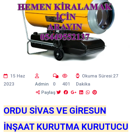
15 Haz
Okuma Süresi:27
2023
Admin
0
401
Dakika
Paylaş
ORDU SİVAS VE GİRESUN
İNŞAAT KURUTMA KURUTUCU