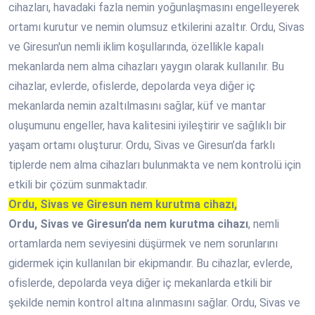
cihazları, havadaki fazla nemin yoğunlaşmasını engelleyerek
ortamı kurutur ve nemin olumsuz etkilerini azaltır. Ordu, Sivas
ve Giresun'un nemli iklim koşullarında, özellikle kapalı
mekanlarda nem alma cihazları yaygın olarak kullanılır. Bu
cihazlar, evlerde, ofislerde, depolarda veya diğer iç
mekanlarda nemin azaltılmasını sağlar, küf ve mantar
oluşumunu engeller, hava kalitesini iyileştirir ve sağlıklı bir
yaşam ortamı oluşturur. Ordu, Sivas ve Giresun’da farklı
tiplerde nem alma cihazları bulunmakta ve nem kontrolü için
etkili bir çözüm sunmaktadır.
Ordu, Sivas ve Giresun nem kurutma cihazı,
Ordu, Sivas ve Giresun’da nem kurutma cihazı
, nemli
ortamlarda nem seviyesini düşürmek ve nem sorunlarını
gidermek için kullanılan bir ekipmandır. Bu cihazlar, evlerde,
ofislerde, depolarda veya diğer iç mekanlarda etkili bir
şekilde nemin kontrol altına alınmasını sağlar. Ordu, Sivas ve