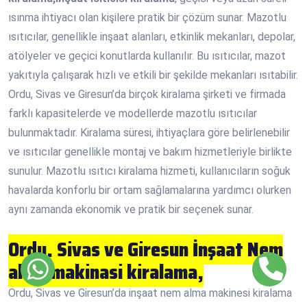
ısınma ihtiyacı olan kişilere pratik bir çözüm sunar. Mazotlu
ısıtıcılar, genellikle inşaat alanları, etkinlik mekanları, depolar,
atölyeler ve geçici konutlarda kullanılır. Bu ısıtıcılar, mazot
yakıtıyla çalışarak hızlı ve etkili bir şekilde mekanları ısıtabilir.
Ordu, Sivas ve Giresun’da birçok kiralama şirketi ve firmada
farklı kapasitelerde ve modellerde mazotlu ısıtıcılar
bulunmaktadır. Kiralama süresi, ihtiyaçlara göre belirlenebilir
ve ısıtıcılar genellikle montaj ve bakım hizmetleriyle birlikte
sunulur. Mazotlu ısıtıcı kiralama hizmeti, kullanıcıların soğuk
havalarda konforlu bir ortam sağlamalarına yardımcı olurken
aynı zamanda ekonomik ve pratik bir seçenek sunar.
Ordu, Sivas ve Giresun İnşaat Nem
alma makinasi kiralama,
Ordu, Sivas ve Giresun’da inşaat nem alma makinesi kiralama