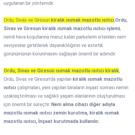
uygulanan bir yöntemdir.
Ordu, Sivas ve Giresun
kiralık ısımak mazotlu ısıtıcı
,
Ordu,
Sivas ve Giresun
kiralık ısımak mazotlu ısıtıcı işlemi
,
nemli hava koşullarına maruz kalan parkelerin istenilen nem
seviyesine getirilerek dayanıklılığının ve estetik
görünümünün korunmasını sağlayan önemli bir adımdır.
Ordu, Sivas ve Giresun ısımak mazotlu ısıtıcı kiralık
,
Ordu, Sivas ve Giresun’da yapılan
kiralık ısımak mazotlu
ısıtıcı
çalışmaları, yeni yapılan binaların inşaat sonrası nemin
uzaklaştırılması ve sağlıklı yaşam alanlarının oluşturulması
için önemli bir süreçtir.
Nem alma cihazı diğer adıyla
mazotlu ısımak ısıtıcı zemin kurutma, kiralık ısımak
mazotlu ısıtıcı, İnşaat kurutmada kullanılır.