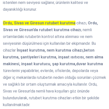
istenilen nem seviyesi sağlanır, ürünlerin kalitesi ve
dayanıklılığı korunur.
Ordu, Sivas ve Giresun rutubet kurutma
cihazı,
Ordu,
Sivas ve Giresun’da rutubet kurutma cihazı
, nemli
ortamlardaki rutubetin kontrol altına alınması ve nem
seviyesinin düşürülmesi için kullanılan bir ekipmandır. Bu
cihazlar
İnşaat kurutma, nem kurutma cihazı,beton
kurutma, şantiyeleri kurutma, inşaat ısıtıcısı, nem alma
makinesi, inşaat kurutucu, şap kurutma,duvar kurutma
türevlerini yapabilirler, evlerde, ofislerde, depolarda veya
diğer iç mekanlarda rutubetin neden olduğu sorunları çözmek
ve sağlıklı bir ortam oluşturmak amacıyla kullanılır. Ordu,
Sivas ve Giresun’da nemli hava koşulları göz önünde
bulundurularak, rutubet kurutma cihazları etkin bir şekilde
kullanılmaktadır.