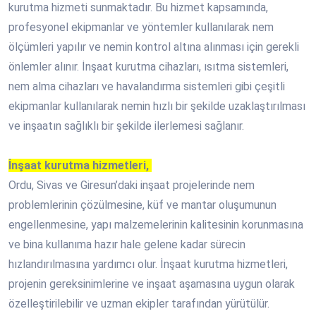
kurutma hizmeti sunmaktadır. Bu hizmet kapsamında,
profesyonel ekipmanlar ve yöntemler kullanılarak nem
ölçümleri yapılır ve nemin kontrol altına alınması için gerekli
önlemler alınır. İnşaat kurutma cihazları, ısıtma sistemleri,
nem alma cihazları ve havalandırma sistemleri gibi çeşitli
ekipmanlar kullanılarak nemin hızlı bir şekilde uzaklaştırılması
ve inşaatın sağlıklı bir şekilde ilerlemesi sağlanır.
İnşaat kurutma hizmetleri,
Ordu, Sivas ve Giresun’daki inşaat projelerinde nem
problemlerinin çözülmesine, küf ve mantar oluşumunun
engellenmesine, yapı malzemelerinin kalitesinin korunmasına
ve bina kullanıma hazır hale gelene kadar sürecin
hızlandırılmasına yardımcı olur. İnşaat kurutma hizmetleri,
projenin gereksinimlerine ve inşaat aşamasına uygun olarak
özelleştirilebilir ve uzman ekipler tarafından yürütülür.