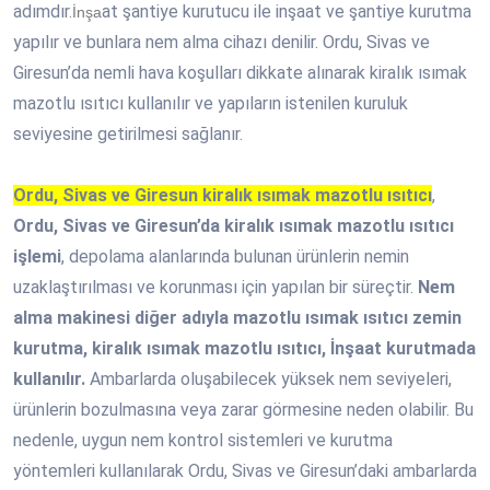
adımdır.
at şantiye kurutucu ile inşaat ve şantiye kurutma
İnşa
yapılır ve bunlara nem alma cihazı denilir. Ordu, Sivas ve
Giresun’da nemli hava koşulları dikkate alınarak kiralık ısımak
mazotlu ısıtıcı kullanılır ve yapıların istenilen kuruluk
seviyesine getirilmesi sağlanır.
Ordu, Sivas ve Giresun kiralık ısımak mazotlu ısıtıcı
,
Ordu, Sivas ve Giresun’da kiralık ısımak mazotlu ısıtıcı
işlemi
, depolama alanlarında bulunan ürünlerin nemin
uzaklaştırılması ve korunması için yapılan bir süreçtir.
Nem
alma makinesi diğer adıyla mazotlu ısımak ısıtıcı zemin
kurutma, kiralık ısımak mazotlu ısıtıcı, İnşaat kurutmada
kullanılır.
Ambarlarda oluşabilecek yüksek nem seviyeleri,
ürünlerin bozulmasına veya zarar görmesine neden olabilir. Bu
nedenle, uygun nem kontrol sistemleri ve kurutma
yöntemleri kullanılarak Ordu, Sivas ve Giresun’daki ambarlarda