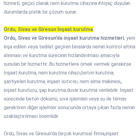
hizmeti, geçici olarak nem kurutma cihazına ihtiyaç duyulan
durumlarda pratik bir çözüm sunar.
Ordu, Sivas ve Giresun İnşaat kurutma
Ordu, Sivas ve Giresun’da inşaat kurutma hizmetleri
, yeni
inşa edilen veya tadilat geçiren binalarda nemin kontrol altına
alınması ve kurutma sürecinin hızlandırılması amacıyla
sunulan bir hizmettir. Bu hizmetlere örnek vermek gerekirse
İnşaat kurutma, nem kurutma cihazı,beton kurutma,
şantiyeleri kurutma, inşaat ısıtıcısı, nem alma makinesi,,
inşaat kurutucu, şap kurutma,duvar kurutma verilebilir. İnşaat
sürecinde beton dökümü, sıva işlemleri veya su ile temas
gerektiren diğer işlemler sonucunda ortaya çıkan fazla nemin
uzaklaştırılması önemlidir.
Ordu, Sivas ve Giresun’da birçok kurumsal firma,inşaat