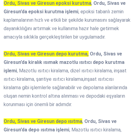
Ordu, Sivas ve Giresun epoksi kurutma
,
Ordu, Sivas ve
Giresun’da epoksi kurutma işlemi
, epoksi tabanlı zemin
kaplamalarının hızlı ve etkili bir şekilde kurumasını sağlayarak
dayanıklılığını artırmak ve kullanıma hazır hale getirmek
amacıyla sıklıkla gerçekleştirilen bir uygulamadır.
Ordu, Sivas ve Giresun depo kurutma,
Ordu, Sivas ve
Giresun’da kiralık ısımak mazotlu ısıtıcı depo kurutma
işlemi
, Mazotlu ısıtıcı kiralama, dizel ısıtıcı kiralama, inşaat
ısıtıcı kiralama, şantiye ısıtıcı kiralama,inşaat ısıtıcısı
kiralama gibi işlemlerle sağlanabilir ve depolama alanlarında
oluşan nemin kontrol altına alınması ve depodaki eşyaların
korunması için önemli bir adımdır.
Ordu, Sivas ve Giresun depo ısıtma
,
Ordu, Sivas ve
Giresun’da depo ısıtma işlemi
, Mazotlu ısıtıcı kiralama,