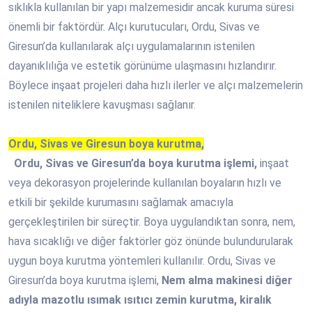
sıklıkla kullanılan bir yapı malzemesidir ancak kuruma süresi
önemli bir faktördür. Alçı kurutucuları, Ordu, Sivas ve
Giresun’da kullanılarak alçı uygulamalarının istenilen
dayanıklılığa ve estetik görünüme ulaşmasını hızlandırır.
Böylece inşaat projeleri daha hızlı ilerler ve alçı malzemelerin
istenilen niteliklere kavuşması sağlanır.
Ordu, Sivas ve Giresun boya kurutma,
Ordu, Sivas ve Giresun’da boya kurutma işlemi,
inşaat
veya dekorasyon projelerinde kullanılan boyaların hızlı ve
etkili bir şekilde kurumasını sağlamak amacıyla
gerçekleştirilen bir süreçtir. Boya uygulandıktan sonra, nem,
hava sıcaklığı ve diğer faktörler göz önünde bulundurularak
uygun boya kurutma yöntemleri kullanılır. Ordu, Sivas ve
Giresun’da boya kurutma işlemi,
Nem alma makinesi diğer
adıyla mazotlu ısımak ısıtıcı zemin kurutma, kiralık