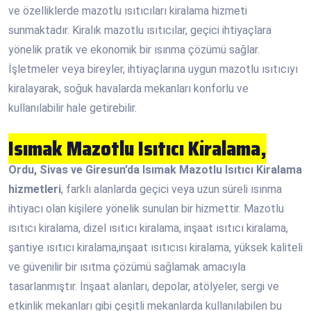
ve özelliklerde mazotlu ısıtıcıları kiralama hizmeti
sunmaktadır. Kiralık mazotlu ısıtıcılar, geçici ihtiyaçlara
yönelik pratik ve ekonomik bir ısınma çözümü sağlar.
İşletmeler veya bireyler, ihtiyaçlarına uygun mazotlu ısıtıcıyı
kiralayarak, soğuk havalarda mekanları konforlu ve
kullanılabilir hale getirebilir.
Isımak Mazotlu Isıtıcı Kiralama,
Ordu, Sivas ve Giresun’da Isımak Mazotlu Isıtıcı Kiralama
hizmetleri
, farklı alanlarda geçici veya uzun süreli ısınma
ihtiyacı olan kişilere yönelik sunulan bir hizmettir. Mazotlu
ısıtıcı kiralama, dizel ısıtıcı kiralama, inşaat ısıtıcı kiralama,
şantiye ısıtıcı kiralama,inşaat ısıtıcısı kiralama, yüksek kaliteli
ve güvenilir bir ısıtma çözümü sağlamak amacıyla
tasarlanmıştır. İnşaat alanları, depolar, atölyeler, sergi ve
etkinlik mekanları gibi çeşitli mekanlarda kullanılabilen bu