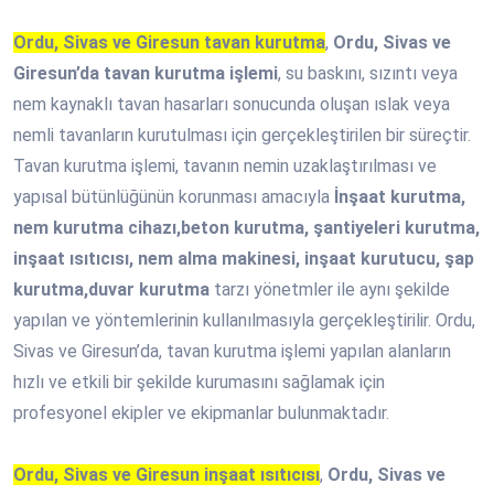
Ordu, Sivas ve Giresun tavan kurutma
,
Ordu, Sivas ve
Giresun’da tavan kurutma işlemi
, su baskını, sızıntı veya
nem kaynaklı tavan hasarları sonucunda oluşan ıslak veya
nemli tavanların kurutulması için gerçekleştirilen bir süreçtir.
Tavan kurutma işlemi, tavanın nemin uzaklaştırılması ve
yapısal bütünlüğünün korunması amacıyla
İnşaat kurutma,
nem kurutma cihazı,beton kurutma, şantiyeleri kurutma,
inşaat ısıtıcısı, nem alma makinesi, inşaat kurutucu, şap
kurutma,duvar kurutma
tarzı yönetmler ile aynı şekilde
yapılan ve yöntemlerinin kullanılmasıyla gerçekleştirilir. Ordu,
Sivas ve Giresun’da, tavan kurutma işlemi yapılan alanların
hızlı ve etkili bir şekilde kurumasını sağlamak için
profesyonel ekipler ve ekipmanlar bulunmaktadır.
Ordu, Sivas ve Giresun inşaat ısıtıcısı
,
Ordu, Sivas ve