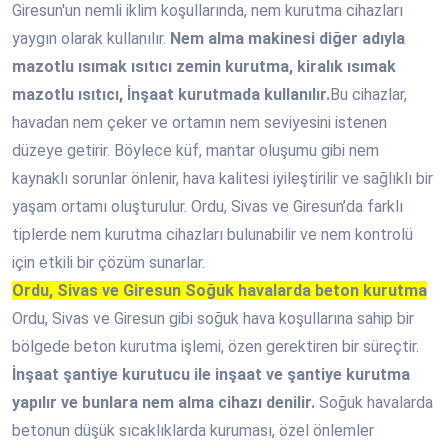
Giresun'un nemli iklim koşullarında, nem kurutma cihazları
yaygın olarak kullanılır.
Nem alma makinesi diğer adıyla
mazotlu ısımak ısıtıcı zemin kurutma, kiralık ısımak
mazotlu ısıtıcı, İnşaat kurutmada kullanılır.
Bu cihazlar,
havadan nem çeker ve ortamın nem seviyesini istenen
düzeye getirir. Böylece küf, mantar oluşumu gibi nem
kaynaklı sorunlar önlenir, hava kalitesi iyileştirilir ve sağlıklı bir
yaşam ortamı oluşturulur. Ordu, Sivas ve Giresun’da farklı
tiplerde nem kurutma cihazları bulunabilir ve nem kontrolü
için etkili bir çözüm sunarlar.
Ordu, Sivas ve Giresun Soğuk havalarda beton kurutma
Ordu, Sivas ve Giresun gibi soğuk hava koşullarına sahip bir
bölgede beton kurutma işlemi, özen gerektiren bir süreçtir.
İnşaat şantiye kurutucu ile inşaat ve şantiye kurutma
yapılır ve bunlara nem alma cihazı denilir.
Soğuk havalarda
betonun düşük sıcaklıklarda kuruması, özel önlemler