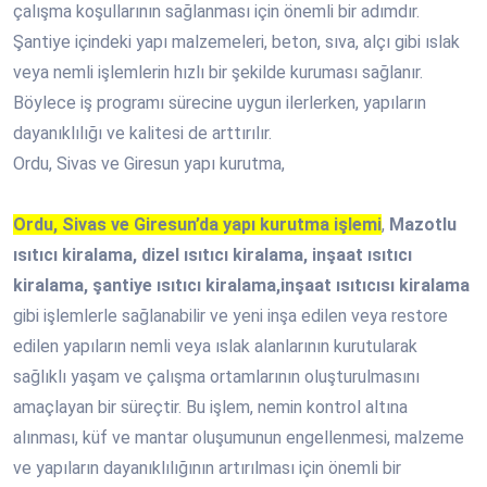
çalışma koşullarının sağlanması için önemli bir adımdır.
Şantiye içindeki yapı malzemeleri, beton, sıva, alçı gibi ıslak
veya nemli işlemlerin hızlı bir şekilde kuruması sağlanır.
Böylece iş programı sürecine uygun ilerlerken, yapıların
dayanıklılığı ve kalitesi de arttırılır.
Ordu, Sivas ve Giresun yapı kurutma,
Ordu, Sivas ve Giresun’da yapı kurutma işlemi
,
Mazotlu
ısıtıcı kiralama, dizel ısıtıcı kiralama, inşaat ısıtıcı
kiralama, şantiye ısıtıcı kiralama,inşaat ısıtıcısı kiralama
gibi işlemlerle sağlanabilir ve yeni inşa edilen veya restore
edilen yapıların nemli veya ıslak alanlarının kurutularak
sağlıklı yaşam ve çalışma ortamlarının oluşturulmasını
amaçlayan bir süreçtir. Bu işlem, nemin kontrol altına
alınması, küf ve mantar oluşumunun engellenmesi, malzeme
ve yapıların dayanıklılığının artırılması için önemli bir