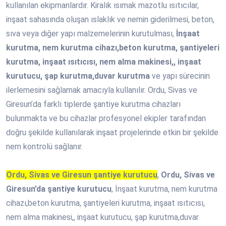
kullanılan ekipmanlardır. Kiralık ısımak mazotlu ısıtıcılar,
inşaat sahasında oluşan ıslaklık ve nemin giderilmesi, beton,
sıva veya diğer yapı malzemelerinin kurutulması,
İnşaat
kurutma, nem kurutma cihazı,beton kurutma, şantiyeleri
kurutma, inşaat ısıtıcısı, nem alma makinesi,, inşaat
kurutucu, şap kurutma,duvar kurutma
ve yapı sürecinin
ilerlemesini sağlamak amacıyla kullanılır. Ordu, Sivas ve
Giresun’da farklı tiplerde şantiye kurutma cihazları
bulunmakta ve bu cihazlar profesyonel ekipler tarafından
doğru şekilde kullanılarak inşaat projelerinde etkin bir şekilde
nem kontrolü sağlanır.
Ordu, Sivas ve Giresun şantiye kurutucu
,
Ordu, Sivas ve
Giresun’da şantiye kurutucu
, İnşaat kurutma, nem kurutma
cihazı,beton kurutma, şantiyeleri kurutma, inşaat ısıtıcısı,
nem alma makinesi,, inşaat kurutucu, şap kurutma,duvar