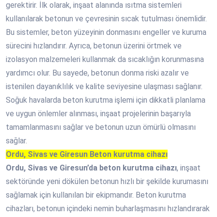
gerektirir. İlk olarak, inşaat alanında ısıtma sistemleri
kullanılarak betonun ve çevresinin sıcak tutulması önemlidir.
Bu sistemler, beton yüzeyinin donmasını engeller ve kuruma
sürecini hızlandırır. Ayrıca, betonun üzerini örtmek ve
izolasyon malzemeleri kullanmak da sıcaklığın korunmasına
yardımcı olur. Bu sayede, betonun donma riski azalır ve
istenilen dayanıklılık ve kalite seviyesine ulaşması sağlanır.
Soğuk havalarda beton kurutma işlemi için dikkatli planlama
ve uygun önlemler alınması, inşaat projelerinin başarıyla
tamamlanmasını sağlar ve betonun uzun ömürlü olmasını
sağlar.
Ordu, Sivas ve Giresun Beton kurutma cihazı
Ordu, Sivas ve Giresun’da beton kurutma cihazı
, inşaat
sektöründe yeni dökülen betonun hızlı bir şekilde kurumasını
sağlamak için kullanılan bir ekipmandır. Beton kurutma
cihazları, betonun içindeki nemin buharlaşmasını hızlandırarak