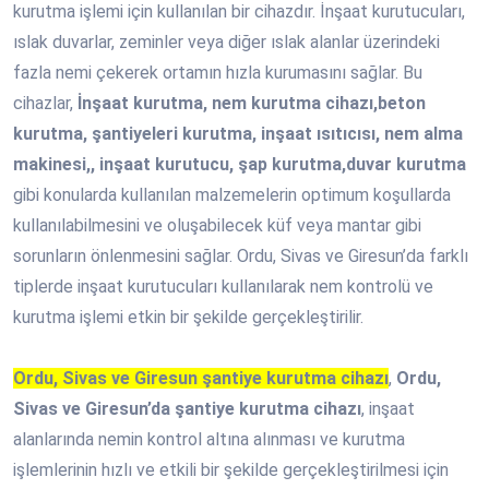
kurutma işlemi için kullanılan bir cihazdır. İnşaat kurutucuları,
ıslak duvarlar, zeminler veya diğer ıslak alanlar üzerindeki
fazla nemi çekerek ortamın hızla kurumasını sağlar. Bu
cihazlar,
İnşaat kurutma, nem kurutma cihazı,beton
kurutma, şantiyeleri kurutma, inşaat ısıtıcısı, nem alma
makinesi,, inşaat kurutucu, şap kurutma,duvar kurutma
gibi konularda kullanılan malzemelerin optimum koşullarda
kullanılabilmesini ve oluşabilecek küf veya mantar gibi
sorunların önlenmesini sağlar. Ordu, Sivas ve Giresun’da farklı
tiplerde inşaat kurutucuları kullanılarak nem kontrolü ve
kurutma işlemi etkin bir şekilde gerçekleştirilir.
Ordu, Sivas ve Giresun şantiye kurutma cihazı
,
Ordu,
Sivas ve Giresun’da şantiye kurutma cihazı
, inşaat
alanlarında nemin kontrol altına alınması ve kurutma
işlemlerinin hızlı ve etkili bir şekilde gerçekleştirilmesi için