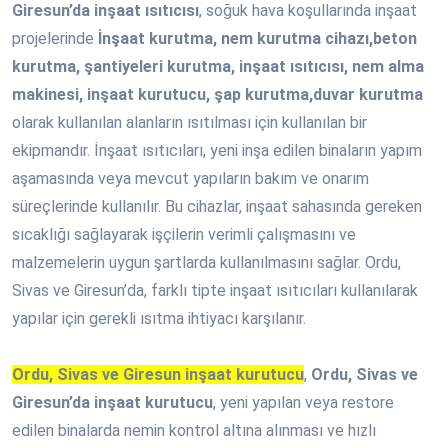
Giresun’da inşaat ısıtıcısı
, soğuk hava koşullarında inşaat
projelerinde
İnşaat kurutma, nem kurutma cihazı,beton
kurutma, şantiyeleri kurutma, inşaat ısıtıcısı, nem alma
makinesi, inşaat kurutucu, şap kurutma,duvar kurutma
olarak kullanılan alanların ısıtılması için kullanılan bir
ekipmandır. İnşaat ısıtıcıları, yeni inşa edilen binaların yapım
aşamasında veya mevcut yapıların bakım ve onarım
süreçlerinde kullanılır. Bu cihazlar, inşaat sahasında gereken
sıcaklığı sağlayarak işçilerin verimli çalışmasını ve
malzemelerin uygun şartlarda kullanılmasını sağlar. Ordu,
Sivas ve Giresun’da, farklı tipte inşaat ısıtıcıları kullanılarak
yapılar için gerekli ısıtma ihtiyacı karşılanır.
Ordu, Sivas ve Giresun inşaat kurutucu
,
Ordu, Sivas ve
Giresun’da inşaat kurutucu
, yeni yapılan veya restore
edilen binalarda nemin kontrol altına alınması ve hızlı