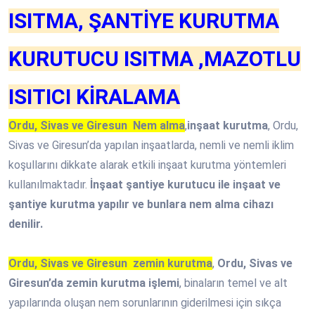
ISITMA, ŞANTİYE KURUTMA
KURUTUCU ISITMA ,MAZOTLU
ISITICI KİRALAMA
Ordu, Sivas ve Giresun Nem alma
,
inşaat kurutma
, Ordu,
Sivas ve Giresun’da yapılan inşaatlarda, nemli ve nemli iklim
koşullarını dikkate alarak etkili inşaat kurutma yöntemleri
kullanılmaktadır.
İnşaat şantiye kurutucu ile inşaat ve
şantiye kurutma yapılır ve bunlara nem alma cihazı
denilir.
Ordu, Sivas ve Giresun zemin kurutma
,
Ordu, Sivas ve
Giresun’da zemin kurutma işlemi
, binaların temel ve alt
yapılarında oluşan nem sorunlarının giderilmesi için sıkça