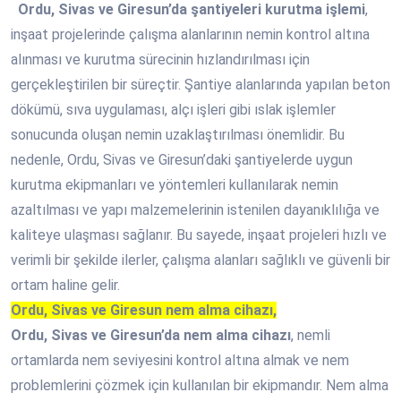
Ordu, Sivas ve Giresun’da şantiyeleri kurutma işlemi
,
inşaat projelerinde çalışma alanlarının nemin kontrol altına
alınması ve kurutma sürecinin hızlandırılması için
gerçekleştirilen bir süreçtir. Şantiye alanlarında yapılan beton
dökümü, sıva uygulaması, alçı işleri gibi ıslak işlemler
sonucunda oluşan nemin uzaklaştırılması önemlidir. Bu
nedenle, Ordu, Sivas ve Giresun’daki şantiyelerde uygun
kurutma ekipmanları ve yöntemleri kullanılarak nemin
azaltılması ve yapı malzemelerinin istenilen dayanıklılığa ve
kaliteye ulaşması sağlanır. Bu sayede, inşaat projeleri hızlı ve
verimli bir şekilde ilerler, çalışma alanları sağlıklı ve güvenli bir
ortam haline gelir.
Ordu, Sivas ve Giresun nem alma cihazı,
Ordu, Sivas ve Giresun’da nem alma cihazı
, nemli
ortamlarda nem seviyesini kontrol altına almak ve nem
problemlerini çözmek için kullanılan bir ekipmandır. Nem alma