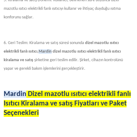
5. Kiralama ve satış Dönemi: Kullanıcı, belirlenen süre boyunca dizel
mazotlu
ısıtıcı
elektrikli fanlı ısıtıcıyı kullanır ve ihtiyaç duyduğu ısıtma
konforunu sağlar.
6. Geri Teslim: Kiralama ve satış süresi sonunda
dizel mazotlu ısıtıcı
elektrikli fanlı
ısıtıcı
,
Mardin
dizel mazotlu ısıtıcı elektrikli fanlı ısıtıcı
kiralama ve satış
şirketine geri teslim edilir. Şirket, cihazın kontrolünü
yapar ve gerekli bakım işlemlerini gerçekleştirir.
Mardin
Dizel mazotlu ısıtıcı elektrikli fanlı
Isıtıcı Kiralama ve satış Fiyatları ve Paket
Seçenekleri