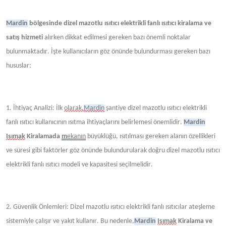
Mardin
bölgesinde dizel mazotlu ısıtıcı elektrikli fanlı ısıtıcı kiralama ve
satış hizmeti
alırken dikkat edilmesi gereken bazı önemli noktalar
bulunmaktadır. İşte kullanıcıların göz önünde bulundurması gereken bazı
hususlar:
1. İhtiyaç Analizi: İlk
olarak,
Mardin
şantiye dizel mazotlu ısıtıcı elektrikli
fanlı ısıtıcı kullanıcının ısıtma ihtiyaçlarını belirlemesi önemlidir.
Mardin
Isımak
Kiralamada
m
ekanın
büyüklüğü, ısıtılması gereken alanın özellikleri
ve süresi gibi faktörler göz önünde bulundurularak doğru dizel mazotlu ısıtıcı
elektrikli fanlı ısıtıcı modeli ve kapasitesi seçilmelidir.
2. Güvenlik Önlemleri: Dizel mazotlu ısıtıcı elektrikli fanlı ısıtıcılar ateşleme
sistemiyle çalışır ve yakıt kullanır. Bu
nedenle,
Mardin
Isımak
Kiralama ve