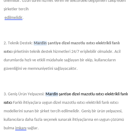
önemlidir. Uzun süreli hizmet veren ve sektördeki değişimleri takip eden
şirketler tercih
edilmelidir
.
2. Teknik Destek:
Mardin
şantiye dizel mazotlu ısıtıcı elektrikli fanlı
ısıtıcı
şirketinin teknik destek hizmetleri 24/7 erişilebilir olmalıdır. Acil
durumlarda hızlı ve etkili müdahale sağlayan bir ekip, kullanıcıların
güvenliğini ve memnuniyetini sağlayacaktır.
3. Geniş Ürün Yelpazesi:
Mardin
şantiye dizel mazotlu ısıtıcı elektrikli fanlı
ısıtıcı
Farklı ihtiyaçlara uygun dizel mazotlu ısıtıcı elektrikli fanlı ısıtıcı
modellerini sunan bir şirket tercih edilmelidir. Geniş bir ürün yelpazesi,
kullanıcılara daha fazla seçenek sunarak ihtiyaçlarına en uygun çözümü
bulma
imkanı
sağlar.