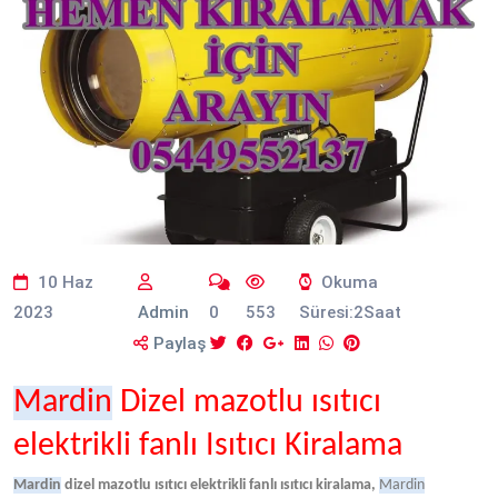
10 Haz
Okuma
2023
Admin
0
553
Süresi:2Saat
Paylaş
Mardin
Dizel mazotlu ısıtıcı
elektrikli fanlı Isıtıcı Kiralama
Mardin
dizel mazotlu ısıtıcı elektrikli fanlı ısıtıcı kiralama,
Mardin