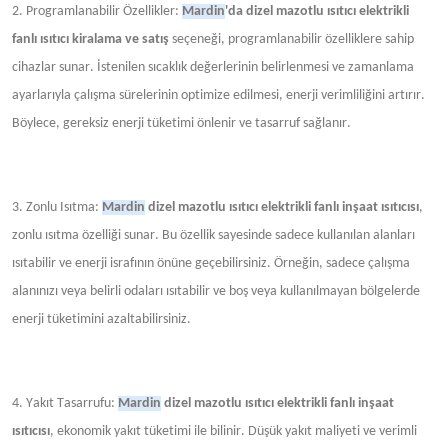
2. Programlanabilir Özellikler:
Mardin
'da dizel mazotlu ısıtıcı elektrikli
fanlı ısıtıcı kiralama ve satış
seçeneği, programlanabilir özelliklere sahip
cihazlar sunar. İstenilen sıcaklık değerlerinin belirlenmesi ve zamanlama
ayarlarıyla çalışma sürelerinin optimize edilmesi, enerji verimliliğini artırır.
Böylece, gereksiz enerji tüketimi önlenir ve tasarruf sağlanır.
3. Zonlu Isıtma:
Mardin
dizel mazotlu ısıtıcı elektrikli fanlı inşaat ısıtıcısı
,
zonlu ısıtma özelliği sunar. Bu özellik sayesinde sadece kullanılan alanları
ısıtabilir ve enerji israfının önüne geçebilirsiniz. Örneğin, sadece çalışma
alanınızı veya belirli odaları ısıtabilir ve boş veya kullanılmayan bölgelerde
enerji tüketimini azaltabilirsiniz.
4. Yakıt Tasarrufu:
Mardin
dizel mazotlu ısıtıcı elektrikli fanlı inşaat
ısıtıcısı
, ekonomik yakıt tüketimi ile bilinir. Düşük yakıt maliyeti ve verimli