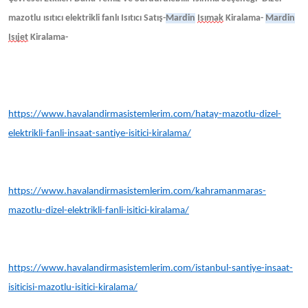
mazotlu ısıtıcı elektrikli fanlı Isıtıcı Satış-
Mardin
Isımak
Kiralama-
Mardin
Isıjet
Kiralama-
https://www.havalandirmasistemlerim.com/hatay-mazotlu-dizel-
elektrikli-fanli-insaat-santiye-isitici-kiralama/
https://www.havalandirmasistemlerim.com/kahramanmaras-
mazotlu-dizel-elektrikli-fanli-isitici-kiralama/
https://www.havalandirmasistemlerim.com/istanbul-santiye-insaat-
isiticisi-mazotlu-isitici-kiralama/