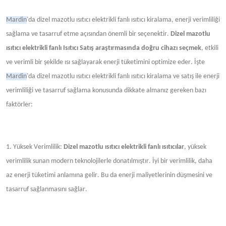
Mardin
'da dizel mazotlu ısıtıcı elektrikli fanlı ısıtıcı kiralama, enerji verimliliği
sağlama ve tasarruf etme açısından önemli bir seçenektir.
Dizel mazotlu
ısıtıcı elektrikli fanlı Isıtıcı Satış araştırmasında doğru cihazı seçmek
, etkili
ve verimli bir şekilde ısı sağlayarak enerji tüketimini optimize eder. İşte
Mardin
'da dizel mazotlu ısıtıcı elektrikli fanlı ısıtıcı kiralama ve satış ile enerji
verimliliği ve tasarruf sağlama konusunda dikkate almanız gereken bazı
faktörler:
1. Yüksek Verimlilik:
Dizel mazotlu
ısıtıcı
elektrikli fanlı ısıtıcılar
, yüksek
verimlilik sunan modern teknolojilerle donatılmıştır. İyi bir verimlilik, daha
az enerji tüketimi anlamına gelir. Bu da enerji maliyetlerinin düşmesini ve
tasarruf sağlanmasını sağlar.