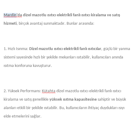
Mardin
'da
dizel mazotlu ısıtıcı elektrikli fanlı ısıtıcı kiralama ve satış
hizmeti
, birçok avantaj sunmaktadır. Bunlar arasında:
1. Hızlı Isınma:
Dizel mazotlu
ısıtıcı
elektrikli fanlı ısıtıcılar
, güçlü bir yanma
sistemi sayesinde hızlı bir şekilde mekanları ısıtabilir, kullanıcıları anında
ısıtma konforuna kavuşturur.
2. Yüksek Performans:
Kütahta
dizel mazotlu ısıtıcı elektrikli fanlı ısıtıcı
kiralama ve satış genellikle
yüksek ısıtma kapasitesine
sahiptir ve büyük
alanları etkili bir şekilde ısıtabilir. Bu, kullanıcıların ihtiyaç duydukları ısıyı
elde etmelerini sağlar.