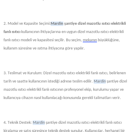
2. Model ve Kapasite
Seçimi
:
Mardin
şantiye dizel mazotlu ısıtıcı elektrikli
fanlı ısıtıcı
kullanıcının ihtiyaçlarına en uygun dizel mazotlu ısıtıcı elektrikli
fanlı ısıtıcı modeli ve kapasitesi seçilir. Bu seçim,
mekanın
büyüklüğüne,
kullanım süresine ve ısıtma ihtiyacına göre yapılır.
3. Teslimat ve Kurulum: Dizel mazotlu ısıtıcı elektrikli fanlı ısıtıcı, belirlenen
tarih ve saatte kullanıcının istediği adrese teslim edilir.
Mardin
şantiye dizel
mazotlu ısıtıcı elektrikli fanlı ısıtıcının profesyonel ekip, kurulumu yapar ve
kullanıcıya cihazın nasıl kullanılacağı konusunda gerekli talimatları verir.
4. Teknik Destek:
Mardin
şantiye dizel mazotlu ısıtıcı elektrikli fanlı ısıtıcı
kiralama ve satış süresince teknik destek sunulur. Kullanıcılar, herhangi bir