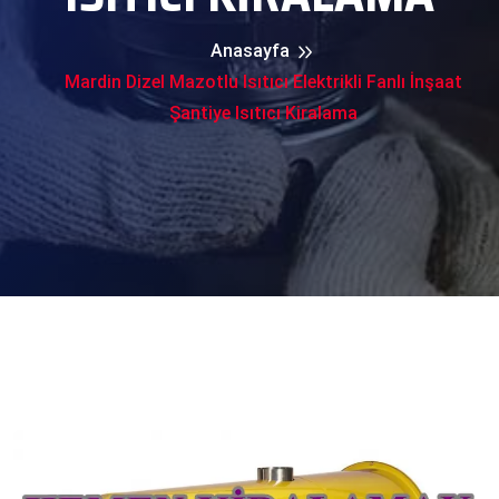
Anasayfa
Mardin Dizel Mazotlu Isıtıcı Elektrikli Fanlı İnşaat
Şantiye Isıtıcı Kiralama