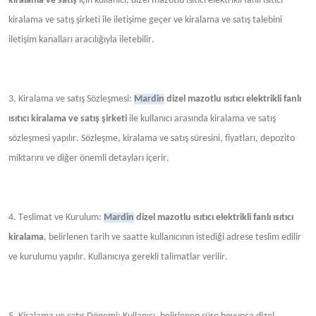
kiralama ve satış
için kullanıcı, dizel mazotlu ısıtıcı elektrikli fanlı ısıtıcı
kiralama ve satış şirketi ile iletişime geçer ve kiralama ve satış talebini
iletişim kanalları aracılığıyla iletebilir.
3. Kiralama ve satış Sözleşmesi:
Mardin
dizel mazotlu ısıtıcı elektrikli fanlı
ısıtıcı kiralama ve satış şirketi
ile kullanıcı arasında kiralama ve satış
sözleşmesi yapılır. Sözleşme, kiralama ve satış süresini, fiyatları, depozito
miktarını ve diğer önemli detayları içerir.
4. Teslimat ve Kurulum:
Mardin
dizel mazotlu ısıtıcı elektrikli fanlı ısıtıcı
kiralama
, belirlenen tarih ve saatte kullanıcının istediği adrese teslim edilir
ve kurulumu yapılır. Kullanıcıya gerekli talimatlar verilir.