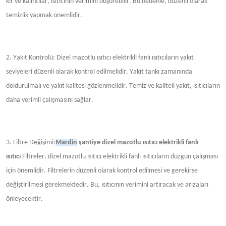
kir ve kalıntılar, ısıtıcının verimini düşürebilir. Bu nedenle, düzenli olarak
temizlik yapmak önemlidir.
2. Yakıt Kontrolü: Dizel mazotlu
ısıtıcı
elektrikli fanlı ısıtıcıların yakıt
seviyeleri düzenli olarak kontrol edilmelidir. Yakıt tankı zamanında
doldurulmalı ve yakıt kalitesi gözlenmelidir. Temiz ve kaliteli yakıt, ısıtıcıların
daha verimli çalışmasını sağlar.
3. Filtre
Değişimi:
Mardin
şantiye dizel mazotlu ısıtıcı elektrikli fanlı
ısıtıcı
Filtreler, dizel mazotlu ısıtıcı elektrikli fanlı ısıtıcıların düzgün çalışması
için önemlidir. Filtrelerin düzenli olarak kontrol edilmesi ve gerekirse
değiştirilmesi gerekmektedir. Bu, ısıtıcının verimini artıracak ve arızaları
önleyecektir.