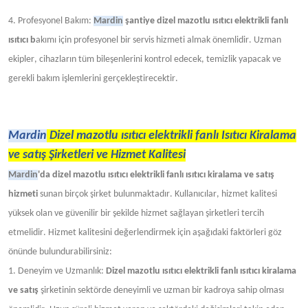
4. Profesyonel Bakım:
Mardin
şantiye dizel mazotlu ısıtıcı elektrikli fanlı
ısıtıcı b
akımı için profesyonel bir servis hizmeti almak önemlidir. Uzman
ekipler, cihazların tüm bileşenlerini kontrol edecek, temizlik yapacak ve
gerekli bakım işlemlerini gerçekleştirecektir.
Mardin
Dizel mazotlu ısıtıcı elektrikli fanlı Isıtıcı Kiralama
ve satış Şirketleri ve Hizmet Kalitesi
Mardin
'da dizel mazotlu ısıtıcı elektrikli fanlı ısıtıcı kiralama ve satış
hizmeti
sunan birçok şirket bulunmaktadır. Kullanıcılar, hizmet kalitesi
yüksek olan ve güvenilir bir şekilde hizmet sağlayan şirketleri tercih
etmelidir. Hizmet kalitesini değerlendirmek için aşağıdaki faktörleri göz
önünde bulundurabilirsiniz:
1. Deneyim ve Uzmanlık:
Dizel mazotlu
ısıtıcı
elektrikli fanlı ısıtıcı kiralama
ve satış
şirketinin sektörde deneyimli ve uzman bir kadroya sahip olması