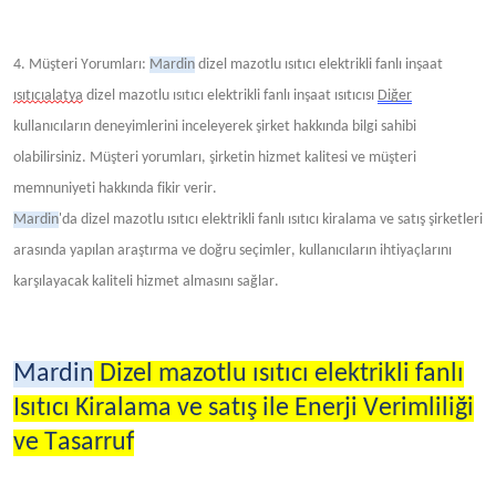
4. Müşteri Yorumları:
Mardin
dizel mazotlu ısıtıcı elektrikli fanlı inşaat
ısıtıcıalatya
dizel mazotlu ısıtıcı elektrikli fanlı inşaat ısıtıcısı
Diğer
kullanıcıların deneyimlerini inceleyerek şirket hakkında bilgi sahibi
olabilirsiniz. Müşteri yorumları, şirketin hizmet kalitesi ve müşteri
memnuniyeti hakkında fikir verir.
Mardin
'da dizel mazotlu ısıtıcı elektrikli fanlı ısıtıcı kiralama ve satış şirketleri
arasında yapılan araştırma ve doğru seçimler, kullanıcıların ihtiyaçlarını
karşılayacak kaliteli hizmet almasını sağlar.
Mardin
Dizel mazotlu ısıtıcı elektrikli fanlı
Isıtıcı Kiralama ve satış ile Enerji Verimliliği
ve Tasarruf