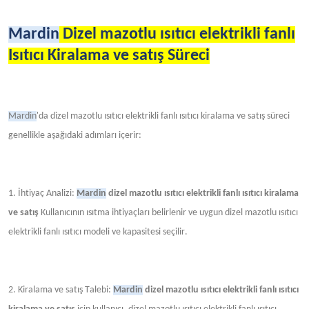
Mardin
Dizel mazotlu ısıtıcı elektrikli fanlı
Isıtıcı Kiralama ve satış Süreci
Mardin
'da dizel mazotlu ısıtıcı elektrikli fanlı ısıtıcı kiralama ve satış süreci
genellikle aşağıdaki adımları içerir:
1. İhtiyaç Analizi:
Mardin
dizel mazotlu ısıtıcı elektrikli fanlı ısıtıcı kiralama
ve satış
Kullanıcının ısıtma ihtiyaçları belirlenir ve uygun dizel mazotlu ısıtıcı
elektrikli fanlı ısıtıcı modeli ve kapasitesi seçilir.
2. Kiralama ve satış Talebi:
Mardin
dizel mazotlu ısıtıcı elektrikli fanlı ısıtıcı