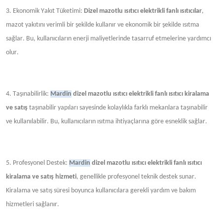
3. Ekonomik Yakıt Tüketimi:
Dizel mazotlu
ısıtıcı
elektrikli fanlı ısıtıcılar
,
mazot yakıtını verimli bir şekilde kullanır ve ekonomik bir şekilde ısıtma
sağlar. Bu, kullanıcıların enerji maliyetlerinde tasarruf etmelerine yardımcı
olur.
4. Taşınabilirlik:
Mardin
dizel mazotlu ısıtıcı elektrikli fanlı ısıtıcı kiralama
ve satış
taşınabilir yapıları sayesinde kolaylıkla farklı mekanlara taşınabilir
ve kullanılabilir. Bu, kullanıcıların ısıtma ihtiyaçlarına göre esneklik sağlar.
5. Profesyonel Destek:
Mardin
dizel mazotlu ısıtıcı elektrikli fanlı ısıtıcı
kiralama ve satış hizmeti
, genellikle profesyonel teknik destek sunar.
Kiralama ve satış süresi boyunca kullanıcılara gerekli yardım ve bakım
hizmetleri sağlanır.