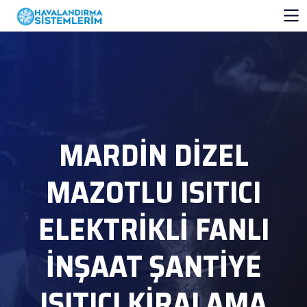
MARDIN DIZEL
MAZOTLU ISITICI
ELEKTRIKLI FANLI
İNŞAAT ŞANTIYE
ISITICI KIRALAMA