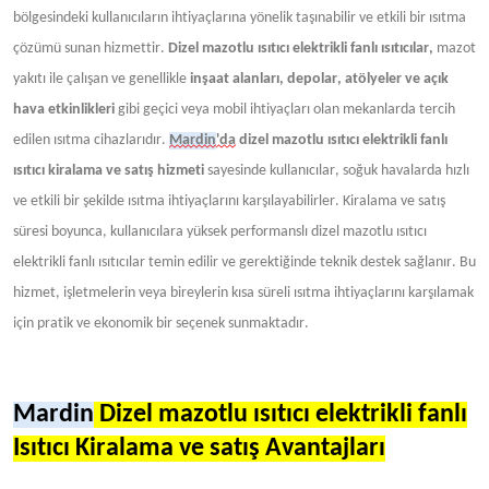
bölgesindeki kullanıcıların ihtiyaçlarına yönelik taşınabilir ve etkili bir ısıtma
çözümü sunan hizmettir.
Dizel mazotlu ısıtıcı elektrikli fanlı ısıtıcılar,
mazot
yakıtı ile çalışan ve genellikle
inşaat alanları, depolar, atölyeler ve açık
hava etkinlikleri
gibi geçici veya mobil ihtiyaçları olan mekanlarda tercih
edilen ısıtma cihazlarıdır.
Mardin
'da
dizel mazotlu ısıtıcı elektrikli fanlı
ısıtıcı kiralama ve satış hizmeti
sayesinde kullanıcılar, soğuk havalarda hızlı
ve etkili bir şekilde ısıtma ihtiyaçlarını karşılayabilirler. Kiralama ve satış
süresi boyunca, kullanıcılara yüksek performanslı dizel mazotlu ısıtıcı
elektrikli fanlı ısıtıcılar temin edilir ve gerektiğinde teknik destek sağlanır. Bu
hizmet, işletmelerin veya bireylerin kısa süreli ısıtma ihtiyaçlarını karşılamak
için pratik ve ekonomik bir seçenek sunmaktadır.
Mardin
Dizel mazotlu ısıtıcı elektrikli fanlı
Isıtıcı Kiralama ve satış Avantajları