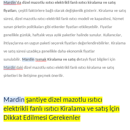
Mardin
'da
dizel mazotlu ısıtıcı elektrikli fanlı ısıtıcı kiralama ve satış
fiyatları
, çeşitli faktörlere bağlı olarak değişkenlik gösterir. Kiralama ve satış
süresi, dizel mazotlu ısıtıcı elektrikli fanlı ısıtıcı modeli ve kapasitesi, hizmet
sunan şirketin politikaları gibi etkenler fiyatları etkileyebilir. Fiyatlar
genellikle günlük, haftalık veya aylık paketler halinde sunulur. Kullanıcılar,
ihtiyaçlarına en uygun paketi seçerek fiyatları değerlendirebilirler. Kiralama
ve satış süresi uzadıkça genellikle daha ekonomik fiyatlar
sunulabilir.
Mardin
Isımak
Kiralama ve satış d
etaylı fiyat bilgileri için
Mardin
'daki
dizel mazotlu ısıtıcı elektrikli fanlı ısıtıcı kiralama ve satış
şirketleri ile iletişime geçmek önerilir.
Mardin
şantiye dizel mazotlu ısıtıcı
elektrikli fanlı ısıtıcı Kiralama ve satış İçin
Dikkat Edilmesi Gerekenler