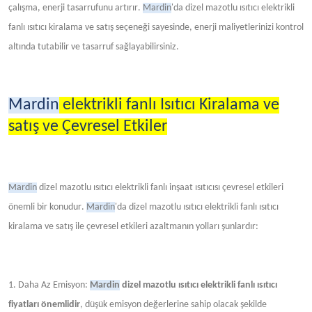
çalışma, enerji tasarrufunu artırır.
Mardin
'da dizel mazotlu ısıtıcı elektrikli
fanlı ısıtıcı kiralama ve satış seçeneği sayesinde, enerji maliyetlerinizi kontrol
altında tutabilir ve tasarruf sağlayabilirsiniz.
Mardin
elektrikli
fanlı Isıtıcı Kiralama ve
satış ve Çevresel Etkiler
Mardin
dizel mazotlu ısıtıcı elektrikli fanlı inşaat ısıtıcısı çevresel etkileri
önemli bir konudur.
Mardin
'da dizel mazotlu ısıtıcı elektrikli fanlı ısıtıcı
kiralama ve satış ile çevresel etkileri azaltmanın yolları şunlardır:
1. Daha Az Emisyon:
Mardin
dizel mazotlu ısıtıcı elektrikli fanlı ısıtıcı
fiyatları önemlidir
, düşük emisyon değerlerine sahip olacak şekilde