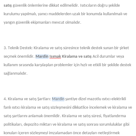
satış
güvenlik önlemlerine dikkat edilmelidir. Isıtıcıların doğru şekilde
kurulumu yapılmalı, yanıcı maddelerden uzak bir konumda kullanılmalı ve
yangın güvenlik ekipmanları mevcut olmalıdır.
3. Teknik Destek: Kiralama ve satış süresince teknik destek sunan bir şirket
seçmek önemlidir.
Mardin
Isımak
Kiralama ve satış
Acil durumlar veya
kullanım sırasında karşılaşılan problemler için hızlı ve etkili bir şekilde destek
sağlanmalıdır.
4. Kiralama ve satış Şartları:
Mardin
şantiye dizel mazotlu ısıtıcı elektrikli
fanlı ısıtıcı kiralama ve satış sözleşmesini dikkatlice incelemek ve kiralama ve
satış şartlarını anlamak önemlidir. Kiralama ve satış süresi, fiyatlandırma
politikaları, depozito miktarı ve kiralama ve satış sonrası sorumluluklar gibi
konuları içeren sözleşmeyi imzalamadan önce detayları netleştirmek