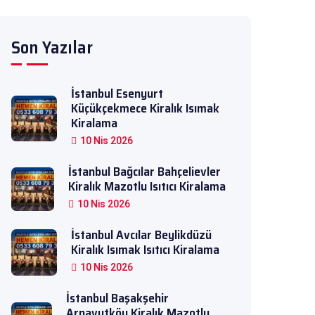
Son Yazılar
İstanbul Esenyurt
Küçükçekmece Kiralık Isımak
Kiralama
10 Nis 2026
İstanbul Bağcılar Bahçelievler
Kiralık Mazotlu Isıtıcı Kiralama
10 Nis 2026
İstanbul Avcılar Beylikdüzü
Kiralık Isımak Isıtıcı Kiralama
10 Nis 2026
İstanbul Başakşehir
Arnavutköy Kiralık Mazotlu