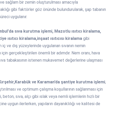
 ve sağlam bir zemin oluşturulması amacıyla
aklığı gibi faktörler göz önünde bulundurularak, şap tabanın
üreci uygulanır.
nbul'da sıva kurutma işlemi, Mazotlu ısıtıcı kiralama,
tiye ısıtıcı kiralama,inşaat ısıtıcısı kiralama
gibi
ın iç ve dış yüzeylerinde uygulanan sıvanın nemin
 için gerçekleştirilen önemli bir adımdır. Nem oranı, hava
 sıva tabakasının istenen mukavemet değerlerine ulaşması
 Kırşehir,Karabük ve Karaman’da şantiye kurutma işlemi
,
ştırılması ve optimum çalışma koşullarının sağlanması için
beton, sıva, alçı gibi ıslak veya nemli işlemlerin hızlı bir
ne uygun ilerlerken, yapıların dayanıklılığı ve kalitesi de