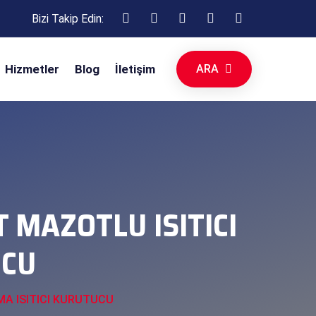
Bizi Takip Edin:
ARA
Hizmetler
Blog
İletişim
MAZOTLU ISITICI
UCU
MA ISITICI KURUTUCU