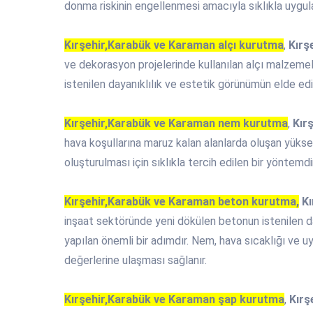
donma riskinin engellenmesi amacıyla sıklıkla uygul
Kırşehir,Karabük ve Karaman alçı kurutma
,
Kırşe
ve dekorasyon projelerinde kullanılan alçı malzemele
istenilen dayanıklılık ve estetik görünümün elde ed
Kırşehir,Karabük ve Karaman nem kurutma
,
Kırş
hava koşullarına maruz kalan alanlarda oluşan yüksek
oluşturulması için sıklıkla tercih edilen bir yöntemdir
Kırşehir,Karabük ve Karaman beton kurutma,
Kı
inşaat sektöründe yeni dökülen betonun istenilen da
yapılan önemli bir adımdır. Nem, hava sıcaklığı v
değerlerine ulaşması sağlanır.
Kırşehir,Karabük ve Karaman şap kurutma
,
Kırş