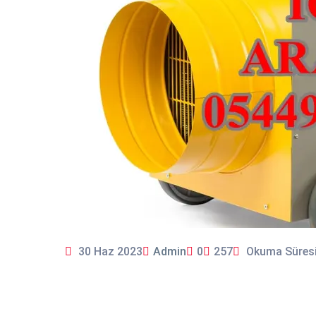
30 Haz 2023
Admin
0
257
Okuma Süresi