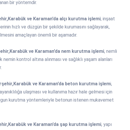
anan bir yöntemdir.
hir,Karabük ve Karaman’da alçı kurutma işlemi
, inşaat
rinin hızlı ve düzgün bir şekilde kurumasını sağlayarak,
ilmesini amaçlayan önemli bir aşamadır.
ehir,Karabük ve Karaman’da nem kurutma işlemi
, nemli
 nemin kontrol altına alınması ve sağlıklı yaşam alanları
.
rşehir,Karabük ve Karaman’da beton kurutma işlem
i,
yanıklılığa ulaşması ve kullanıma hazır hale gelmesi için
e uygun kurutma yöntemleriyle betonun istenen mukavemet
ehir,Karabük ve Karaman’da şap kurutma işlemi
, yapı