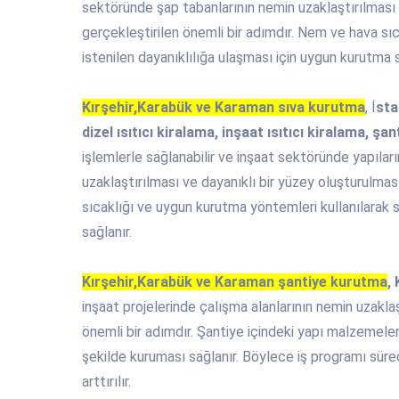
sektöründe şap tabanlarının nemin uzaklaştırılması
gerçekleştirilen önemli bir adımdır. Nem ve hava sıc
istenilen dayanıklılığa ulaşması için uygun kurutma s
Kırşehir,Karabük ve Karaman sıva kurutma
, İ
sta
dizel ısıtıcı kiralama, inşaat ısıtıcı kiralama, şan
işlemlerle sağlanabilir ve inşaat sektöründe yapılar
uzaklaştırılması ve dayanıklı bir yüzey oluşturulması
sıcaklığı ve uygun kurutma yöntemleri kullanılarak
sağlanır.
Kırşehir,Karabük ve Karaman şantiye kurutma
,
inşaat projelerinde çalışma alanlarının nemin uzakla
önemli bir adımdır. Şantiye içindeki yapı malzemeleri, 
şekilde kuruması sağlanır. Böylece iş programı süreci
arttırılır.