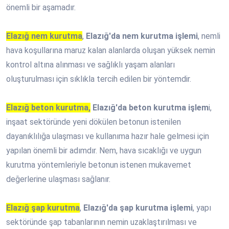
önemli bir aşamadır.
Elazığ nem kurutma
,
Elazığ'da nem kurutma işlemi
, nemli
hava koşullarına maruz kalan alanlarda oluşan yüksek nemin
kontrol altına alınması ve sağlıklı yaşam alanları
oluşturulması için sıklıkla tercih edilen bir yöntemdir.
Elazığ beton kurutma,
Elazığ'da beton kurutma işlem
i,
inşaat sektöründe yeni dökülen betonun istenilen
dayanıklılığa ulaşması ve kullanıma hazır hale gelmesi için
yapılan önemli bir adımdır. Nem, hava sıcaklığı ve uygun
kurutma yöntemleriyle betonun istenen mukavemet
değerlerine ulaşması sağlanır.
Elazığ şap kurutma
,
Elazığ'da şap kurutma işlemi
, yapı
sektöründe şap tabanlarının nemin uzaklaştırılması ve