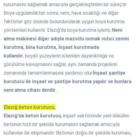
kurumasını sağlamak amacıyla gerçekleştirilen bir süreçtir.
Boya uygulandıktan sonra, nem, hava sıcaklığı ve diğer
faktörler göz önünde bulundurularak uygun boya kurutma
yöntemleri kullanılır. Elazığ'da boya kurutma işlemi,
Nem
alma makinesi diğer adıyla mazotlu ısımak ısıtıcı zemin
kurutma, bina kurutma, İnşaat kurutmada
kullanılır.
boyalı yüzeylerin istenilen dayanıklılığa ve
görünüme kavuşmasını sağlar, aynı zamanda projelerin
zamanında tamamlanmasına yardımcı olur.
İnşaat şantiye
kurutucu ile inşaat ve şantiye kurutma yapılır ve bunlara
nem alma cihazı denilir.
Elazığ beton kurutucu,
Elazığ'da beton kurutucu
, inşaat sektöründe yeni dökülen
betonun hızlı bir şekilde kurumasını sağlamak amacıyla
kullanılan bir ekipmandır. Betonun doğru bir şekilde kuruması,