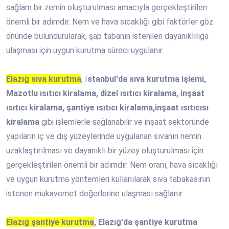
sağlam bir zemin oluşturulması amacıyla gerçekleştirilen
önemli bir adımdır. Nem ve hava sıcaklığı gibi faktörler göz
önünde bulundurularak, şap tabanın istenilen dayanıklılığa
ulaşması için uygun kurutma süreci uygulanır.
Elazığ sıva kurutma
, İ
stanbul'da sıva kurutma işlemi,
Mazotlu ısıtıcı kiralama, dizel ısıtıcı kiralama, inşaat
ısıtıcı kiralama, şantiye ısıtıcı kiralama,inşaat ısıtıcısı
kiralama
gibi işlemlerle sağlanabilir ve inşaat sektöründe
yapıların iç ve dış yüzeylerinde uygulanan sıvanın nemin
uzaklaştırılması ve dayanıklı bir yüzey oluşturulması için
gerçekleştirilen önemli bir adımdır. Nem oranı, hava sıcaklığı
ve uygun kurutma yöntemleri kullanılarak sıva tabakasının
istenen mukavemet değerlerine ulaşması sağlanır.
Elazığ şantiye kurutma
, Elazığ'da şantiye kurutma