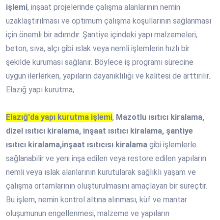
işlemi
, inşaat projelerinde çalışma alanlarının nemin
uzaklaştırılması ve optimum çalışma koşullarının sağlanması
için önemli bir adımdır. Şantiye içindeki yapı malzemeleri,
beton, sıva, alçı gibi ıslak veya nemli işlemlerin hızlı bir
şekilde kuruması sağlanır. Böylece iş programı sürecine
uygun ilerlerken, yapıların dayanıklılığı ve kalitesi de arttırılır.
Elazığ yapı kurutma,
Elazığ'da yapı kurutma işlemi
,
Mazotlu ısıtıcı kiralama,
dizel ısıtıcı kiralama, inşaat ısıtıcı kiralama, şantiye
ısıtıcı kiralama,inşaat ısıtıcısı kiralama
gibi işlemlerle
sağlanabilir ve yeni inşa edilen veya restore edilen yapıların
nemli veya ıslak alanlarının kurutularak sağlıklı yaşam ve
çalışma ortamlarının oluşturulmasını amaçlayan bir süreçtir.
Bu işlem, nemin kontrol altına alınması, küf ve mantar
oluşumunun engellenmesi, malzeme ve yapıların