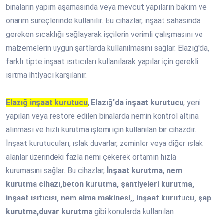
binaların yapım aşamasında veya mevcut yapıların bakım ve
onarım süreçlerinde kullanılır. Bu cihazlar, inşaat sahasında
gereken sıcaklığı sağlayarak işçilerin verimli çalışmasını ve
malzemelerin uygun şartlarda kullanılmasını sağlar. Elazığ'da,
farklı tipte inşaat ısıtıcıları kullanılarak yapılar için gerekli
ısıtma ihtiyacı karşılanır.
Elazığ inşaat kurutucu
,
Elazığ'da inşaat kurutucu
, yeni
yapılan veya restore edilen binalarda nemin kontrol altına
alınması ve hızlı kurutma işlemi için kullanılan bir cihazdır.
İnşaat kurutucuları, ıslak duvarlar, zeminler veya diğer ıslak
alanlar üzerindeki fazla nemi çekerek ortamın hızla
kurumasını sağlar. Bu cihazlar,
İnşaat kurutma, nem
kurutma cihazı,beton kurutma, şantiyeleri kurutma,
inşaat ısıtıcısı, nem alma makinesi,, inşaat kurutucu, şap
kurutma,duvar kurutma
gibi konularda kullanılan