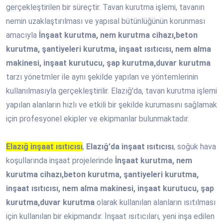
gerçekleştirilen bir süreçtir. Tavan kurutma işlemi, tavanın
nemin uzaklaştırılması ve yapısal bütünlüğünün korunması
amacıyla
İnşaat kurutma, nem kurutma cihazı,beton
kurutma, şantiyeleri kurutma, inşaat ısıtıcısı, nem alma
makinesi, inşaat kurutucu, şap kurutma,duvar kurutma
tarzı yönetmler ile aynı şekilde yapılan ve yöntemlerinin
kullanılmasıyla gerçekleştirilir. Elazığ'da, tavan kurutma işlemi
yapılan alanların hızlı ve etkili bir şekilde kurumasını sağlamak
için profesyonel ekipler ve ekipmanlar bulunmaktadır.
Elazığ inşaat ısıtıcısı
,
Elazığ'da inşaat ısıtıcısı
, soğuk hava
koşullarında inşaat projelerinde
İnşaat kurutma, nem
kurutma cihazı,beton kurutma, şantiyeleri kurutma,
inşaat ısıtıcısı, nem alma makinesi, inşaat kurutucu, şap
kurutma,duvar kurutma
olarak kullanılan alanların ısıtılması
için kullanılan bir ekipmandır. İnşaat ısıtıcıları, yeni inşa edilen