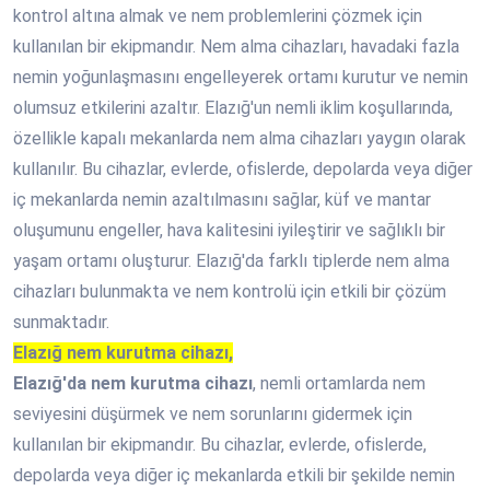
kontrol altına almak ve nem problemlerini çözmek için
kullanılan bir ekipmandır. Nem alma cihazları, havadaki fazla
nemin yoğunlaşmasını engelleyerek ortamı kurutur ve nemin
olumsuz etkilerini azaltır. Elazığ'un nemli iklim koşullarında,
özellikle kapalı mekanlarda nem alma cihazları yaygın olarak
kullanılır. Bu cihazlar, evlerde, ofislerde, depolarda veya diğer
iç mekanlarda nemin azaltılmasını sağlar, küf ve mantar
oluşumunu engeller, hava kalitesini iyileştirir ve sağlıklı bir
yaşam ortamı oluşturur. Elazığ'da farklı tiplerde nem alma
cihazları bulunmakta ve nem kontrolü için etkili bir çözüm
sunmaktadır.
Elazığ nem kurutma cihazı,
Elazığ'da nem kurutma cihazı
, nemli ortamlarda nem
seviyesini düşürmek ve nem sorunlarını gidermek için
kullanılan bir ekipmandır. Bu cihazlar, evlerde, ofislerde,
depolarda veya diğer iç mekanlarda etkili bir şekilde nemin