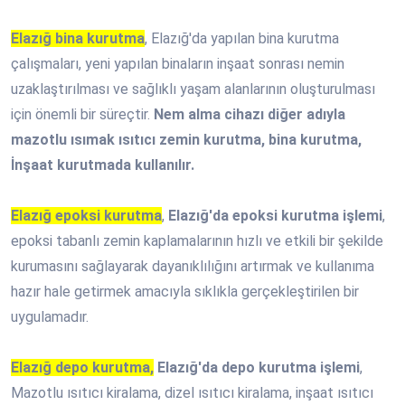
Elazığ bina kurutma
, Elazığ'da yapılan bina kurutma
çalışmaları, yeni yapılan binaların inşaat sonrası nemin
uzaklaştırılması ve sağlıklı yaşam alanlarının oluşturulması
için önemli bir süreçtir.
Nem alma cihazı diğer adıyla
mazotlu ısımak ısıtıcı zemin kurutma, bina kurutma,
İnşaat kurutmada kullanılır.
Elazığ epoksi kurutma
,
Elazığ'da epoksi kurutma işlemi
,
epoksi tabanlı zemin kaplamalarının hızlı ve etkili bir şekilde
kurumasını sağlayarak dayanıklılığını artırmak ve kullanıma
hazır hale getirmek amacıyla sıklıkla gerçekleştirilen bir
uygulamadır.
Elazığ depo kurutma,
Elazığ'da depo kurutma işlemi
,
Mazotlu ısıtıcı kiralama, dizel ısıtıcı kiralama, inşaat ısıtıcı