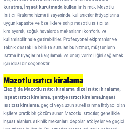
kurutma, İnşaat kurutmada kullanılır.
Isımak Mazotlu
Isıtıcı Kiralama hizmeti sayesinde, kullanıcılar ihtiyaçlarına
uygun kapasite ve özelliklere sahip mazotlu ısıtıcıları
kiralayarak, soğuk havalarda mekanlarını konforlu ve
kullanılabilir hale getirebilirler. Profesyonel ekipmanlar ve
teknik destek ile birlikte sunulan bu hizmet, müşterilerin
ısıtma ihtiyaçlarını karşılamak ve enerji verimliliğini sağlamak
için ideal bir seçenektir.
Mazotlu ısıtıcı kiralama
Elazığ'da
Mazotlu ısıtıcı kiralama
,
dizel ısıtıcı kiralama,
inşaat ısıtıcı kiralama, şantiye ısıtıcı kiralama,inşaat
ısıtıcısı kiralama
, geçici veya uzun süreli ısınma ihtiyacı olan
kişilere pratik bir çözüm sunar. Mazotlu ısıtıcılar, genellikle
inşaat alanları, etkinlik mekanları, depolar, atölyeler ve geçici