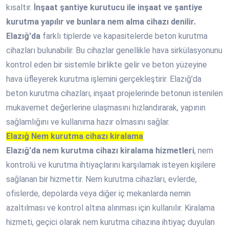
kısaltır.
İnşaat şantiye kurutucu ile inşaat ve şantiye
kurutma yapılır ve bunlara nem alma cihazı denilir.
Elazığ'da
farklı tiplerde ve kapasitelerde beton kurutma
cihazları bulunabilir. Bu cihazlar genellikle hava sirkülasyonunu
kontrol eden bir sistemle birlikte gelir ve beton yüzeyine
hava üfleyerek kurutma işlemini gerçekleştirir. Elazığ'da
beton kurutma cihazları, inşaat projelerinde betonun istenilen
mukavemet değerlerine ulaşmasını hızlandırarak, yapının
sağlamlığını ve kullanıma hazır olmasını sağlar.
Elazığ Nem kurutma cihazı kiralama
Elazığ'da nem kurutma cihazı kiralama hizmetleri
, nem
kontrolü ve kurutma ihtiyaçlarını karşılamak isteyen kişilere
sağlanan bir hizmettir. Nem kurutma cihazları, evlerde,
ofislerde, depolarda veya diğer iç mekanlarda nemin
azaltılması ve kontrol altına alınması için kullanılır. Kiralama
hizmeti, geçici olarak nem kurutma cihazına ihtiyaç duyulan