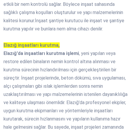
etkili bir nem kontrolü sağlar. Böylece inşaat sahasında
sağlıklı çalışma koşulları oluşturulur ve yapı malzemelerinin
kalitesi korunur.İnşaat şantiye kurutucu ile inşaat ve şantiye
kurutma yapılır ve bunlara nem alma cihazı denilir.
Elazığ inşaatları kurutma,
Elazığ'da inşaatları kurutma işlemi
, yeni yapılan veya
restore edilen binaların nemin kontrol altına alınması ve
kurutma sürecinin hızlandırılması için gerçekleştirilen bir
süreçtir. İnşaat projelerinde, beton dökümü, sıva uygulaması,
alçı çalışmaları gibi ıslak işlemlerden sonra nemin
uzaklaştırılması ve yapı malzemelerinin istenilen dayanıklılığa
ve kaliteye ulaşması önemlidir. Elazığ'da profesyonel ekipler,
uygun kurutma ekipmanları ve yöntemleriyle inşaatları
kurutarak, sürecin hızlanmasını ve yapıların kullanıma hazır
hale gelmesini sağlar. Bu sayede, inşaat projeleri zamanında