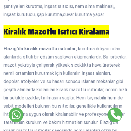
şantiyeleri kurutma, inşaat ısıtıcısı, nem alma makinesi,,
inşaat kurutucu, şap kurutma,duvar kurutma yapar
Kiralık Mazotlu Isıtıcı Kiralama
Elazığ'da kiralık mazotlu ısıtıcılar
, kurutma ihtiyacı olan
alanlarda etkili bir çözüm sağlayan ekipmanlardır. Bu ısıtıcılar,
mazot yakıtıyla çalışarak yüksek sıcaklıkta hava üreterek
nemli ortamları kurutmak için kullanılır. İnşaat alanları,
depolar, atölyeler ve su hasarı sonucu ıslanan mekanlar gibi
çeşitli alanlarda kullanılan kiralık mazotlu ısıtıcılar, nemin hızlı
bir şekilde uzaklaştırılmasını sağlar. Hem taşınabilir hem de
sabit modelleri bulunan bu ısıtıcılar, genellikle kullanıcıların
ihtiyaçlarına uygun olarak kiralanabilir ve profesyonel ekipler
tarafından kurulum ve bakım hizmetleri sunulur. Elazığ'da
kiralık mazotlu ısıtıcılar sayesinde nemli alanları etkili bir