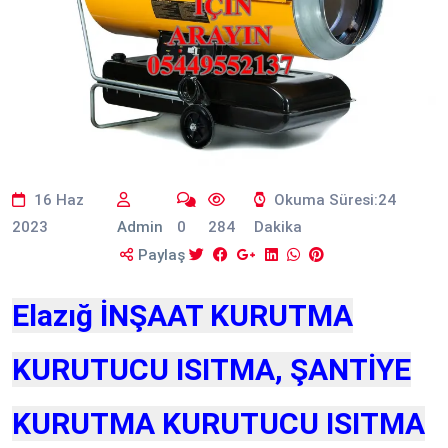
16 Haz
Okuma Süresi:24
2023
Admin
0
284
Dakika
Paylaş
Elazığ İNŞAAT KURUTMA
KURUTUCU ISITMA, ŞANTİYE
KURUTMA KURUTUCU ISITMA