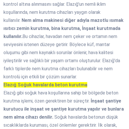
kontrol altına alınmasını sağlar. Elazığ'un nemli iklim
koşullarında, nem kurutma cihazları yaygın olarak
kullanılır.
Nem alma makinesi diğer adıyla mazotlu ısımak
ısıtıcı zemin kurutma, bina kurutma, İnşaat kurutmada
kullanılır.
Bu cihazlar, havadan nem çeker ve ortamın nem
seviyesini istenen düzeye getirir. Böylece küf, mantar
oluşumu gibi nem kaynaklı sorunlar önlenir, hava kalitesi
iyileştirilir ve sağlıklı bir yaşam ortamı oluşturulur. Elazığ'da
farklı tiplerde nem kurutma cihazları bulunabilir ve nem
kontrolü için etkili bir çözüm sunarlar.
Elazığ Soğuk havalarda beton kurutma
Elazığ gibi soğuk hava koşullarına sahip bir bölgede beton
kurutma işlemi, özen gerektiren bir süreçtir.
İnşaat şantiye
kurutucu ile inşaat ve şantiye kurutma yapılır ve bunlara
nem alma cihazı denilir.
Soğuk havalarda betonun düşük
sıcaklıklarda kuruması, özel önlemler gerektirir. İlk olarak,