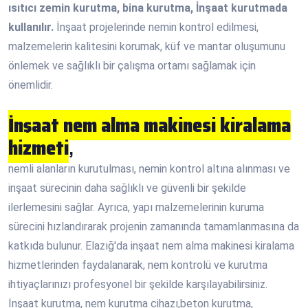
ısıtıcı zemin kurutma, bina kurutma, İnşaat kurutmada
kullanılır.
İnşaat projelerinde nemin kontrol edilmesi,
malzemelerin kalitesini korumak, küf ve mantar oluşumunu
önlemek ve sağlıklı bir çalışma ortamı sağlamak için
önemlidir.
İnşaat nem alma makinesi kiralama
hizmeti
,
nemli alanların kurutulması, nemin kontrol altına alınması ve
inşaat sürecinin daha sağlıklı ve güvenli bir şekilde
ilerlemesini sağlar. Ayrıca, yapı malzemelerinin kuruma
sürecini hızlandırarak projenin zamanında tamamlanmasına da
katkıda bulunur. Elazığ'da inşaat nem alma makinesi kiralama
hizmetlerinden faydalanarak, nem kontrolü ve kurutma
ihtiyaçlarınızı profesyonel bir şekilde karşılayabilirsiniz.
İnşaat kurutma, nem kurutma cihazı,beton kurutma,