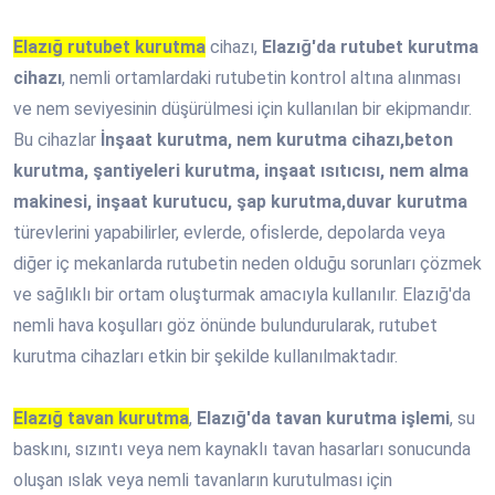
Elazığ rutubet kurutma
cihazı,
Elazığ'da rutubet kurutma
cihazı
, nemli ortamlardaki rutubetin kontrol altına alınması
ve nem seviyesinin düşürülmesi için kullanılan bir ekipmandır.
Bu cihazlar
İnşaat kurutma, nem kurutma cihazı,beton
kurutma, şantiyeleri kurutma, inşaat ısıtıcısı, nem alma
makinesi, inşaat kurutucu, şap kurutma,duvar kurutma
türevlerini yapabilirler, evlerde, ofislerde, depolarda veya
diğer iç mekanlarda rutubetin neden olduğu sorunları çözmek
ve sağlıklı bir ortam oluşturmak amacıyla kullanılır. Elazığ'da
nemli hava koşulları göz önünde bulundurularak, rutubet
kurutma cihazları etkin bir şekilde kullanılmaktadır.
Elazığ tavan kurutma
,
Elazığ'da tavan kurutma işlemi
, su
baskını, sızıntı veya nem kaynaklı tavan hasarları sonucunda
oluşan ıslak veya nemli tavanların kurutulması için