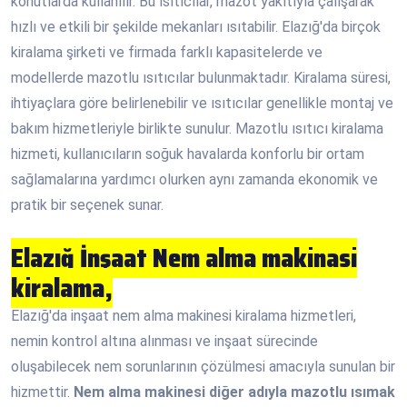
konutlarda kullanılır. Bu ısıtıcılar, mazot yakıtıyla çalışarak
hızlı ve etkili bir şekilde mekanları ısıtabilir. Elazığ'da birçok
kiralama şirketi ve firmada farklı kapasitelerde ve
modellerde mazotlu ısıtıcılar bulunmaktadır. Kiralama süresi,
ihtiyaçlara göre belirlenebilir ve ısıtıcılar genellikle montaj ve
bakım hizmetleriyle birlikte sunulur. Mazotlu ısıtıcı kiralama
hizmeti, kullanıcıların soğuk havalarda konforlu bir ortam
sağlamalarına yardımcı olurken aynı zamanda ekonomik ve
pratik bir seçenek sunar.
Elazığ İnşaat Nem alma makinasi
kiralama,
Elazığ'da inşaat nem alma makinesi kiralama hizmetleri,
nemin kontrol altına alınması ve inşaat sürecinde
oluşabilecek nem sorunlarının çözülmesi amacıyla sunulan bir
hizmettir.
Nem alma makinesi diğer adıyla mazotlu ısımak