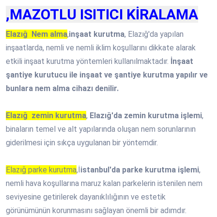
,MAZOTLU ISITICI KİRALAMA
Elazığ Nem alma
,
inşaat kurutma
, Elazığ'da yapılan
inşaatlarda, nemli ve nemli iklim koşullarını dikkate alarak
etkili inşaat kurutma yöntemleri kullanılmaktadır.
İnşaat
şantiye kurutucu ile inşaat ve şantiye kurutma yapılır ve
bunlara nem alma cihazı denilir.
Elazığ zemin kurutma
,
Elazığ'da zemin kurutma işlemi
,
binaların temel ve alt yapılarında oluşan nem sorunlarının
giderilmesi için sıkça uygulanan bir yöntemdir.
Elazığ parke kurutma
,İ
istanbul'da parke kurutma işlemi
,
nemli hava koşullarına maruz kalan parkelerin istenilen nem
seviyesine getirilerek dayanıklılığının ve estetik
görünümünün korunmasını sağlayan önemli bir adımdır.