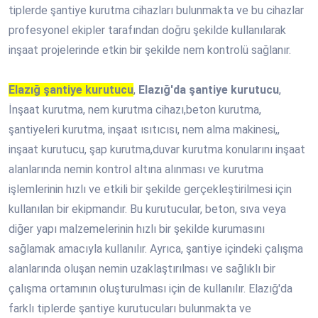
tiplerde şantiye kurutma cihazları bulunmakta ve bu cihazlar
profesyonel ekipler tarafından doğru şekilde kullanılarak
inşaat projelerinde etkin bir şekilde nem kontrolü sağlanır.
Elazığ şantiye kurutucu
,
Elazığ'da şantiye kurutucu
,
İnşaat kurutma, nem kurutma cihazı,beton kurutma,
şantiyeleri kurutma, inşaat ısıtıcısı, nem alma makinesi,,
inşaat kurutucu, şap kurutma,duvar kurutma konularını inşaat
alanlarında nemin kontrol altına alınması ve kurutma
işlemlerinin hızlı ve etkili bir şekilde gerçekleştirilmesi için
kullanılan bir ekipmandır. Bu kurutucular, beton, sıva veya
diğer yapı malzemelerinin hızlı bir şekilde kurumasını
sağlamak amacıyla kullanılır. Ayrıca, şantiye içindeki çalışma
alanlarında oluşan nemin uzaklaştırılması ve sağlıklı bir
çalışma ortamının oluşturulması için de kullanılır. Elazığ'da
farklı tiplerde şantiye kurutucuları bulunmakta ve