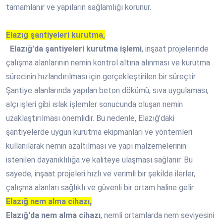
tamamlanır ve yapıların sağlamlığı korunur.
Elazığ şantiyeleri kurutma,
Elazığ'da şantiyeleri kurutma işlemi
, inşaat projelerinde
çalışma alanlarının nemin kontrol altına alınması ve kurutma
sürecinin hızlandırılması için gerçekleştirilen bir süreçtir.
Şantiye alanlarında yapılan beton dökümü, sıva uygulaması,
alçı işleri gibi ıslak işlemler sonucunda oluşan nemin
uzaklaştırılması önemlidir. Bu nedenle, Elazığ'daki
şantiyelerde uygun kurutma ekipmanları ve yöntemleri
kullanılarak nemin azaltılması ve yapı malzemelerinin
istenilen dayanıklılığa ve kaliteye ulaşması sağlanır. Bu
sayede, inşaat projeleri hızlı ve verimli bir şekilde ilerler,
çalışma alanları sağlıklı ve güvenli bir ortam haline gelir.
Elazığ nem alma cihazı,
Elazığ'da nem alma cihazı
, nemli ortamlarda nem seviyesini