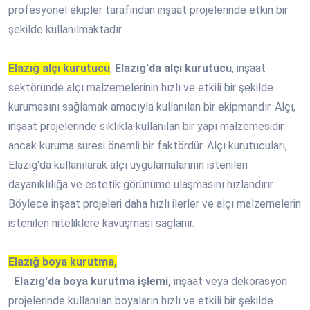
profesyonel ekipler tarafından inşaat projelerinde etkin bir
şekilde kullanılmaktadır.
Elazığ alçı kurutucu
,
Elazığ'da alçı kurutucu
, inşaat
sektöründe alçı malzemelerinin hızlı ve etkili bir şekilde
kurumasını sağlamak amacıyla kullanılan bir ekipmandır. Alçı,
inşaat projelerinde sıklıkla kullanılan bir yapı malzemesidir
ancak kuruma süresi önemli bir faktördür. Alçı kurutucuları,
Elazığ'da kullanılarak alçı uygulamalarının istenilen
dayanıklılığa ve estetik görünüme ulaşmasını hızlandırır.
Böylece inşaat projeleri daha hızlı ilerler ve alçı malzemelerin
istenilen niteliklere kavuşması sağlanır.
Elazığ boya kurutma,
Elazığ'da boya kurutma işlemi,
inşaat veya dekorasyon
projelerinde kullanılan boyaların hızlı ve etkili bir şekilde