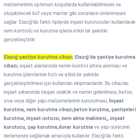
malzemelerin optimum koşullarda kullanılabilmesini ve
oluşabilecek küf veya mantar gibi sorunların önlenmesini
sağlar. Elazığ'da farklı tiplerde inşaat kurutucuları kullanılarak
nem kontrolü ve kurutma işlemi etkin bir şekilde
gerçekleştirilir.
Elazığ şantiye kurutma cihazı
,
Elazığ'da şantiye kurutma
cihazı
, inşaat alanlarında nemin kontrol altına alınması ve
kurutma işlemlerinin hızlı ve etkili bir şekilde
gerçekleştirilmesi için kullanılan ekipmanlardır. Bu cihazlar,
inşaat sahasında oluşan ıslaklık ve nemin giderilmesi, beton,
sıva veya diğer yapı malzemelerinin kurutulması,
İnşaat
kurutma, nem kurutma cihazı,beton kurutma, şantiyeleri
kurutma, inşaat ısıtıcısı, nem alma makinesi,, inşaat
kurutucu, şap kurutma,duvar kurutma
ve yapı sürecinin
ilerlemesini sağlamak amacıyla kullanılır. Elazığ'da farklı