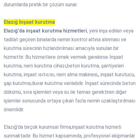
durumlarda pratik bir çözüm sunar.
Elazığ İnşaat kurutma
Elazığ'da inşaat kurutma hizmetleri
, yeni inşa edilen veya
tadilat geçiren binalarda nemin kontrol altına alınması ve
kurutma sürecinin hızlandırılması amacıyla sunulan bir
hizmettir. Bu hizmetlere örnek vermek gerekirse İnşaat
kurutma, nem kurutma cihazı,beton kurutma, şantiyeleri
kurutma, inşaat ısıtıcısı, nem alma makinesi,, inşaat kurutucu,
şap kurutma,duvar kurutma verilebilir. İnşaat sürecinde beton
dökümü, sıva işlemleri veya su ile temas gerektiren diğer
işlemler sonucunda ortaya çıkan fazla nemin uzaklaştırılması
önemlidir.
Elazığ'da birçok kurumsal firma,inşaat kurutma hizmeti
sunmaktadır. Bu hizmet kapsamında, profesyonel ekipmanlar