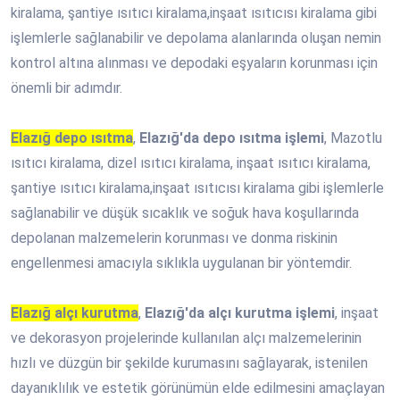
kiralama, şantiye ısıtıcı kiralama,inşaat ısıtıcısı kiralama gibi
işlemlerle sağlanabilir ve depolama alanlarında oluşan nemin
kontrol altına alınması ve depodaki eşyaların korunması için
önemli bir adımdır.
Elazığ depo ısıtma
,
Elazığ'da depo ısıtma işlemi
, Mazotlu
ısıtıcı kiralama, dizel ısıtıcı kiralama, inşaat ısıtıcı kiralama,
şantiye ısıtıcı kiralama,inşaat ısıtıcısı kiralama gibi işlemlerle
sağlanabilir ve düşük sıcaklık ve soğuk hava koşullarında
depolanan malzemelerin korunması ve donma riskinin
engellenmesi amacıyla sıklıkla uygulanan bir yöntemdir.
Elazığ alçı kurutma
,
Elazığ'da alçı kurutma işlemi
, inşaat
ve dekorasyon projelerinde kullanılan alçı malzemelerinin
hızlı ve düzgün bir şekilde kurumasını sağlayarak, istenilen
dayanıklılık ve estetik görünümün elde edilmesini amaçlayan