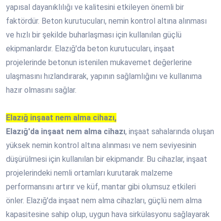
yapısal dayanıklılığı ve kalitesini etkileyen önemli bir
faktördür. Beton kurutucuları, nemin kontrol altına alınması
ve hızlı bir şekilde buharlaşması için kullanılan güçlü
ekipmanlardır. Elazığ'da beton kurutucuları, inşaat
projelerinde betonun istenilen mukavemet değerlerine
ulaşmasını hızlandırarak, yapının sağlamlığını ve kullanıma
hazır olmasını sağlar.
Elazığ inşaat nem alma cihazı,
Elazığ'da inşaat nem alma cihazı
, inşaat sahalarında oluşan
yüksek nemin kontrol altına alınması ve nem seviyesinin
düşürülmesi için kullanılan bir ekipmandır. Bu cihazlar, inşaat
projelerindeki nemli ortamları kurutarak malzeme
performansını artırır ve küf, mantar gibi olumsuz etkileri
önler. Elazığ'da inşaat nem alma cihazları, güçlü nem alma
kapasitesine sahip olup, uygun hava sirkülasyonu sağlayarak