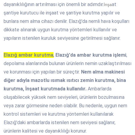
dayanıklılığının artırılması için önemli bir adımdır.
at
İnşa
şantiye kurutucu ile inşaat ve şantiye kurutma yapılır ve
bunlara nem alma cihazı denilir. Elazığ'da nemli hava koşulları
dikkate alınarak uygun kurutma yöntemleri kullanılır ve
yapıların istenilen kuruluk seviyesine getirilmesi sağlanır.
Elazığ ambar kurutma
,
Elazığ'da ambar kurutma işlemi
,
depolama alanlarında bulunan ürünlerin nemin uzaklaştırılması
ve korunması için yapılan bir süreçtir.
Nem alma makinesi
diğer adıyla mazotlu ısımak ısıtıcı zemin kurutma, bina
kurutma, İnşaat kurutmada kullanılır.
Ambarlarda
oluşabilecek yüksek nem seviyeleri, ürünlerin bozulmasına
veya zarar görmesine neden olabilir. Bu nedenle, uygun nem
kontrol sistemleri ve kurutma yöntemleri kullanılarak
Elazığ'daki ambarlarda istenilen nem seviyesi sağlanır,
ürünlerin kalitesi ve dayanıklılığı korunur.