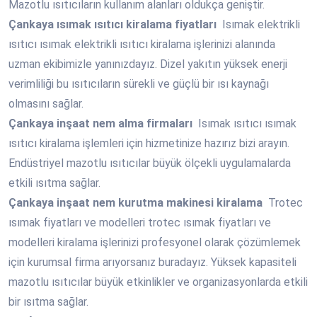
Mazotlu ısıtıcıların kullanım alanları oldukça geniştir.
Çankaya
ısımak ısıtıcı kiralama fiyatları
Isımak elektrikli
ısıtıcı ısımak elektrikli ısıtıcı kiralama işlerinizi alanında
uzman ekibimizle yanınızdayız. Dizel yakıtın yüksek enerji
verimliliği bu ısıtıcıların sürekli ve güçlü bir ısı kaynağı
olmasını sağlar.
Çankaya
inşaat nem alma firmaları
Isımak ısıtıcı ısımak
ısıtıcı kiralama işlemleri için hizmetinize hazırız bizi arayın.
Endüstriyel mazotlu ısıtıcılar büyük ölçekli uygulamalarda
etkili ısıtma sağlar.
Çankaya
inşaat nem kurutma makinesi kiralama
Trotec
ısımak fiyatları ve modelleri trotec ısımak fiyatları ve
modelleri kiralama işlerinizi profesyonel olarak çözümlemek
için kurumsal firma arıyorsanız buradayız. Yüksek kapasiteli
mazotlu ısıtıcılar büyük etkinlikler ve organizasyonlarda etkili
bir ısıtma sağlar.