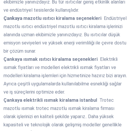
ekibimizle yanınızdayız. Bu tür ısıtıcılar geniş etkinlik alanları
ve endüstriyel tesislerde kullanışlıdır.
Çankaya
mazotlu ısıtıcı kiralama seçenekleri
Endüstriyel
mazotlu ısıtıcı endüstriyel mazotlu ısıtıcı kiralama işlerinizi
alanında uzman ekibimizle yanınızdayız. Bu ısıtıcılar düşük
emisyon seviyeleri ve yüksek enerji verimliliği ile çevre dostu
bir çözüm sunar.
Çankaya
ısımak ısıtıcı kiralama seçenekleri
Elektrikli
ısımak fiyatları ve modelleri elektrikli ısımak fiyatları ve
modelleri kiralama işlemleri için hizmetinize hazırız bizi arayın.
Ayrıca çeşitli uygulamalarda kullanılabilme esnekliği sağlar
ve iş süreçlerini optimize eder.
Çankaya
elektrikli ısımak kiralama istanbul
Trotec
mazotlu ısımak trotec mazotlu ısımak kiralama firması
olarak işlerinizi en kaliteli şekilde yaparız.. Daha yüksek
kapasiteli ve teknolojik olarak gelişmiş modeller genellikle