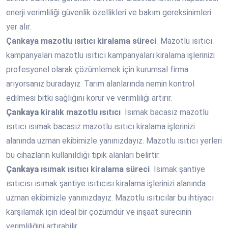
enerji verimliliği güvenlik özellikleri ve bakım gereksinimleri
yer alır.
Çankaya
mazotlu ısıtıcı kiralama süreci
Mazotlu ısıtıcı
kampanyaları mazotlu ısıtıcı kampanyaları kiralama işlerinizi
profesyonel olarak çözümlemek için kurumsal firma
arıyorsanız buradayız. Tarım alanlarında nemin kontrol
edilmesi bitki sağlığını korur ve verimliliği artırır.
Çankaya
kiralık mazotlu ısıtıcı
Isımak bacasız mazotlu
ısıtıcı ısımak bacasız mazotlu ısıtıcı kiralama işlerinizi
alanında uzman ekibimizle yanınızdayız. Mazotlu ısıtıcı yerleri
bu cihazların kullanıldığı tipik alanları belirtir.
Çankaya
ısımak ısıtıcı kiralama süreci
Isımak şantiye
ısıtıcısı ısımak şantiye ısıtıcısı kiralama işlerinizi alanında
uzman ekibimizle yanınızdayız. Mazotlu ısıtıcılar bu ihtiyacı
karşılamak için ideal bir çözümdür ve inşaat sürecinin
verimliliğini artırabilir.