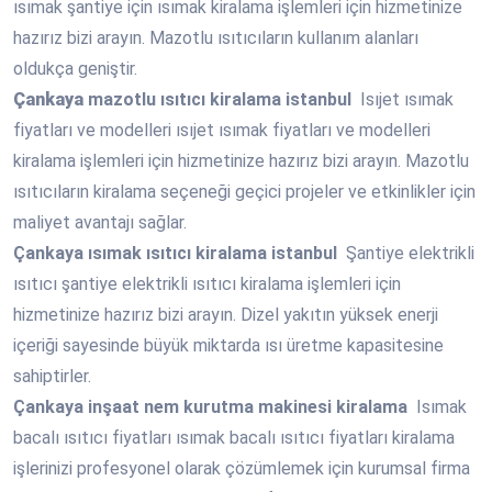
ısımak şantiye için ısımak kiralama işlemleri için hizmetinize
hazırız bizi arayın. Mazotlu ısıtıcıların kullanım alanları
oldukça geniştir.
Çankaya
mazotlu ısıtıcı kiralama istanbul
Isıjet ısımak
fiyatları ve modelleri ısıjet ısımak fiyatları ve modelleri
kiralama işlemleri için hizmetinize hazırız bizi arayın. Mazotlu
ısıtıcıların kiralama seçeneği geçici projeler ve etkinlikler için
maliyet avantajı sağlar.
Çankaya
ısımak ısıtıcı kiralama istanbul
Şantiye elektrikli
ısıtıcı şantiye elektrikli ısıtıcı kiralama işlemleri için
hizmetinize hazırız bizi arayın. Dizel yakıtın yüksek enerji
içeriği sayesinde büyük miktarda ısı üretme kapasitesine
sahiptirler.
Çankaya
inşaat nem kurutma makinesi kiralama
Isımak
bacalı ısıtıcı fiyatları ısımak bacalı ısıtıcı fiyatları kiralama
işlerinizi profesyonel olarak çözümlemek için kurumsal firma