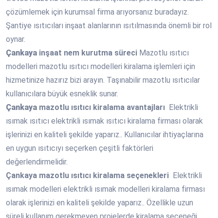
çözümlemek için kurumsal firma arıyorsanız buradayız.
Şantiye ısıtıcıları inşaat alanlarının ısıtılmasında önemli bir rol
oynar.
Çankaya
inşaat nem kurutma süreci
Mazotlu ısıtıcı
modelleri mazotlu ısıtıcı modelleri kiralama işlemleri için
hizmetinize hazırız bizi arayın. Taşınabilir mazotlu ısıtıcılar
kullanıcılara büyük esneklik sunar.
Çankaya
mazotlu ısıtıcı kiralama avantajları
Elektrikli
ısımak ısıtıcı elektrikli ısımak ısıtıcı kiralama firması olarak
işlerinizi en kaliteli şekilde yaparız.. Kullanıcılar ihtiyaçlarına
en uygun ısıtıcıyı seçerken çeşitli faktörleri
değerlendirmelidir.
Çankaya
mazotlu ısıtıcı kiralama seçenekleri
Elektrikli
ısımak modelleri elektrikli ısımak modelleri kiralama firması
olarak işlerinizi en kaliteli şekilde yaparız.. Özellikle uzun
süreli kullanım gerekmeyen projelerde kiralama seçeneği