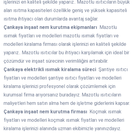
işlerinizi en kaliteli şekilde yaparız.. Mazotlu ısıtıcıların büyük
alan ısıtma kapasiteleri özellikle geniş ve yüksek kapasiteli
ısıtma ihtiyacı olan durumlarda avantaj sağlar.
Çankaya
inşaat nem kurutma ekipmanları
Mazotlu
ısımak fiyatları ve modelleri mazotlu ısımak fiyatları ve
modelleri kiralama firması olarak işlerinizi en kaliteli şekilde
yaparız.. Mazotlu ısıtıcılar bu ihtiyacı karşılamak için ideal bir
çözümdür ve inşaat sürecinin verimliliğini artırabilir.
Çankaya
elektrikli ısımak kiralama süreci
Şantiye ısıtıcı
fiyatları ve modelleri şantiye ısıtıcı fiyatları ve modelleri
kiralama işlerinizi profesyonel olarak çözümlemek için
kurumsal firma arıyorsanız buradayız. Mazotlu ısıtıcıların
maliyetleri hem satın alma hem de işletme giderlerini kapsar.
Çankaya
inşaat nem kurutma firması
Koçmak ısımak
fiyatları ve modelleri koçmak ısımak fiyatları ve modelleri
kiralama işlerinizi alanında uzman ekibimizle yanınızdayız.