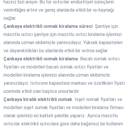
hazırız bizi arayın. Bu tür ısıtıcılar endüstriyel süreçlerin
verimliliğini artırır ve geniş alanlarda etkili bir ısı kaynağı
sağlar.
Çankaya
elektrikli ısımak kiralama süreci
Şantiye için
mazotlu ısıtıcı şantiye için mazotlu ısıtıcı kiralama işlerinizi
alanında uzman ekibimizle yanınızdayız. Yüksek kapasiteleri
ve dayanıklılıkları bu alanlarda etkili bir ısıtma sağlar.
Çankaya
elektrikli ısımak kiralama
Bacalı ısımak ısıtıcı
fiyatları ve modelleri bacalı ısımak ısıtıcı fiyatları ve
modelleri kiralama işlerinizi alanında uzman ekibimizle
yanınızdayız. Isıtıcının kapasitesi markası ve özellikleri fiyatı
üzerinde etkili olan başlıca unsurlardır.
Çankaya
kiralık elektrikli ısımak
Isıjet ısımak fiyatları ve
modelleri ısıjet ısımak fiyatları ve modelleri kiralama firması
olarak işlerinizi en kaliteli şekilde yaparız.. Ayrıca mazotlu
ısıtıcılar elektrikli ısıtıcılara göre daha bağımsız bir kullanım