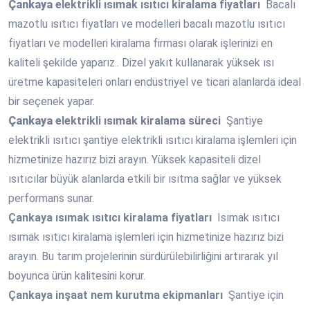
Çankaya
elektrikli ısımak ısıtıcı kiralama fiyatları
Bacalı
mazotlu ısıtıcı fiyatları ve modelleri bacalı mazotlu ısıtıcı
fiyatları ve modelleri kiralama firması olarak işlerinizi en
kaliteli şekilde yaparız.. Dizel yakıt kullanarak yüksek ısı
üretme kapasiteleri onları endüstriyel ve ticari alanlarda ideal
bir seçenek yapar.
Çankaya
elektrikli ısımak kiralama süreci
Şantiye
elektrikli ısıtıcı şantiye elektrikli ısıtıcı kiralama işlemleri için
hizmetinize hazırız bizi arayın. Yüksek kapasiteli dizel
ısıtıcılar büyük alanlarda etkili bir ısıtma sağlar ve yüksek
performans sunar.
Çankaya
ısımak ısıtıcı kiralama fiyatları
Isımak ısıtıcı
ısımak ısıtıcı kiralama işlemleri için hizmetinize hazırız bizi
arayın. Bu tarım projelerinin sürdürülebilirliğini artırarak yıl
boyunca ürün kalitesini korur.
Çankaya
inşaat nem kurutma ekipmanları
Şantiye için