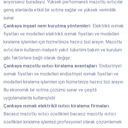
arıyorsanız buradayız. Yüksek performanslı mazotlu ısıtıcılar
geniş alanlarda etkili bir ısıtma sağlar ve yüksek verimlilik
sunar.
Çankaya
inşaat nem kurutma yöntemleri
Elektrikli ısımak
fiyatları ve modelleri elektrikli ısımak fiyatları ve modelleri
kiralama işlemleri için hizmetinize hazırız bizi arayın. Mazotlu
ısıtıcıların kullanım maliyeti yakıt tüketimi bakım ve kurulum
gibi faktörlere bağlı olarak değişir.
Çankaya
mazotlu ısıtıcı kiralama avantajları
Endüstriyel
ısımak fiyatları ve modelleri endüstriyel ısımak fiyatları ve
modelleri kiralama işlemleri için hizmetinize hazırız bizi arayın.
Bu ekonomik bir ısıtma çözümü sunar ve çeşitli
uygulamalarda kullanışlıdır.
Çankaya
ısımak elektrikli ısıtıcı kiralama firmaları
Bacasız mazotlu ısıtıcı özellikleri bacasız mazotlu ısıtıcı
özellikleri kiralama işlerinizi profesyonel olarak çözümlemek