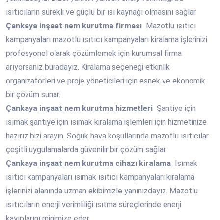
ısıtıcıların sürekli ve güçlü bir ısı kaynağı olmasını sağlar.
Çankaya
inşaat nem kurutma firması
Mazotlu ısıtıcı
kampanyaları mazotlu ısıtıcı kampanyaları kiralama işlerinizi
profesyonel olarak çözümlemek için kurumsal firma
arıyorsanız buradayız. Kiralama seçeneği etkinlik
organizatörleri ve proje yöneticileri için esnek ve ekonomik
bir çözüm sunar.
Çankaya
inşaat nem kurutma hizmetleri
Şantiye için
ısımak şantiye için ısımak kiralama işlemleri için hizmetinize
hazırız bizi arayın. Soğuk hava koşullarında mazotlu ısıtıcılar
çeşitli uygulamalarda güvenilir bir çözüm sağlar.
Çankaya
inşaat nem kurutma cihazı kiralama
Isımak
ısıtıcı kampanyaları ısımak ısıtıcı kampanyaları kiralama
işlerinizi alanında uzman ekibimizle yanınızdayız. Mazotlu
ısıtıcıların enerji verimliliği ısıtma süreçlerinde enerji
kayıplarını minimize eder.