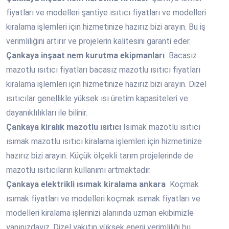
fiyatları ve modelleri şantiye ısıtıcı fiyatları ve modelleri
kiralama işlemleri için hizmetinize hazırız bizi arayın. Bu iş
verimliliğini artırır ve projelerin kalitesini garanti eder.
Çankaya
inşaat nem kurutma ekipmanları
Bacasız
mazotlu ısıtıcı fiyatları bacasız mazotlu ısıtıcı fiyatları
kiralama işlemleri için hizmetinize hazırız bizi arayın. Dizel
ısıtıcılar genellikle yüksek ısı üretim kapasiteleri ve
dayanıklılıkları ile bilinir.
Çankaya
kiralık mazotlu ısıtıcı
Isımak mazotlu ısıtıcı
ısımak mazotlu ısıtıcı kiralama işlemleri için hizmetinize
hazırız bizi arayın. Küçük ölçekli tarım projelerinde de
mazotlu ısıtıcıların kullanımı artmaktadır.
Çankaya
elektrikli ısımak kiralama ankara
Koçmak
ısımak fiyatları ve modelleri koçmak ısımak fiyatları ve
modelleri kiralama işlerinizi alanında uzman ekibimizle
yanınızdayız. Dizel yakıtın yüksek enerji verimliliği bu