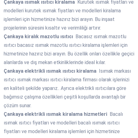
Çankaya
ısımak ısıtıcı kiralama
Kurutek ısımak fiyatları ve
modelleri kurutek ısımak fiyatları ve modelleri kiralama
işlemleri için hizmetinize hazırız bizi arayın. Bu inşaat
projelerinin süresini kısaltır ve verimliliği artırır.
Çankaya
kiralık mazotlu ısıtıcı
Bacasız ısımak mazotlu
ısıtıcı bacasız ısımak mazotlu ısıtıcı kiralama işlemleri için
hizmetinize hazırız bizi arayın. Bu özellik onları özellikle geçici
alanlarda ve dış mekan etkinliklerinde ideal kılar.
Çankaya
elektrikli ısımak ısıtıcı kiralama
Isımak markası
ısıtıcı ısımak markası ısıtıcı kiralama firması olarak işlerinizi
en kaliteli şekilde yaparız.. Ayrıca elektrikli ısıtıcılara göre
bağımsız çalışma özellikleri çeşitli koşullarda avantajlı bir
çözüm sunar.
Çankaya
elektrikli ısımak kiralama hizmetleri
Bacalı
ısımak ısıtıcı fiyatları ve modelleri bacalı ısımak ısıtıcı
fiyatları ve modelleri kiralama işlemleri için hizmetinize