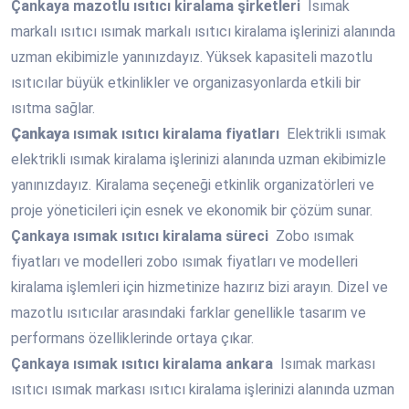
Çankaya
mazotlu ısıtıcı kiralama şirketleri
Isımak
markalı ısıtıcı ısımak markalı ısıtıcı kiralama işlerinizi alanında
uzman ekibimizle yanınızdayız. Yüksek kapasiteli mazotlu
ısıtıcılar büyük etkinlikler ve organizasyonlarda etkili bir
ısıtma sağlar.
Çankaya
ısımak ısıtıcı kiralama fiyatları
Elektrikli ısımak
elektrikli ısımak kiralama işlerinizi alanında uzman ekibimizle
yanınızdayız. Kiralama seçeneği etkinlik organizatörleri ve
proje yöneticileri için esnek ve ekonomik bir çözüm sunar.
Çankaya
ısımak ısıtıcı kiralama süreci
Zobo ısımak
fiyatları ve modelleri zobo ısımak fiyatları ve modelleri
kiralama işlemleri için hizmetinize hazırız bizi arayın. Dizel ve
mazotlu ısıtıcılar arasındaki farklar genellikle tasarım ve
performans özelliklerinde ortaya çıkar.
Çankaya
ısımak ısıtıcı kiralama ankara
Isımak markası
ısıtıcı ısımak markası ısıtıcı kiralama işlerinizi alanında uzman