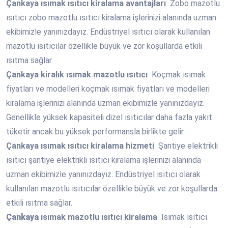
Çankaya
ısımak ısıtıcı kiralama avantajları
Zobo mazotlu
ısıtıcı zobo mazotlu ısıtıcı kiralama işlerinizi alanında uzman
ekibimizle yanınızdayız. Endüstriyel ısıtıcı olarak kullanılan
mazotlu ısıtıcılar özellikle büyük ve zor koşullarda etkili
ısıtma sağlar.
Çankaya
kiralık ısımak mazotlu ısıtıcı
Koçmak ısımak
fiyatları ve modelleri koçmak ısımak fiyatları ve modelleri
kiralama işlerinizi alanında uzman ekibimizle yanınızdayız.
Genellikle yüksek kapasiteli dizel ısıtıcılar daha fazla yakıt
tüketir ancak bu yüksek performansla birlikte gelir.
Çankaya
ısımak ısıtıcı kiralama hizmeti
Şantiye elektrikli
ısıtıcı şantiye elektrikli ısıtıcı kiralama işlerinizi alanında
uzman ekibimizle yanınızdayız. Endüstriyel ısıtıcı olarak
kullanılan mazotlu ısıtıcılar özellikle büyük ve zor koşullarda
etkili ısıtma sağlar.
Çankaya
ısımak mazotlu ısıtıcı kiralama
Isımak ısıtıcı