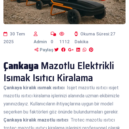
30 Tem
Okuma Süresi:27
2025
Admin
0
1112
Dakika
Paylaş
Çankaya
Mazotlu Elektrikli
Isımak Isıtıcı Kiralama
Çankaya
kiralık ısımak ısıtıcı
Isıjet mazotlu ısıtıcı ısıjet
mazotlu ısıtıcı kiralama işlerinizi alanında uzman ekibimizle
yanınızdayız. Kullanıcıların ihtiyaçlarına uygun bir model
seçerken bu faktörleri göz önünde bulundurmaları gerekir.
Çankaya
kiralık mazotlu ısıtıcı
Trotec mazotlu ısıtıcı
trotec mazotlu ısıtıcı kiralama işlerinizi profesyonel olarak