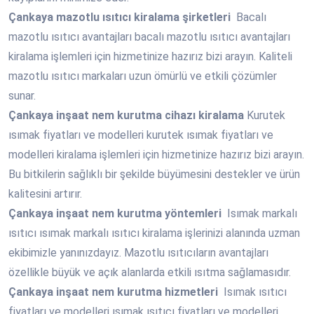
Çankaya
mazotlu ısıtıcı kiralama şirketleri
Bacalı
mazotlu ısıtıcı avantajları bacalı mazotlu ısıtıcı avantajları
kiralama işlemleri için hizmetinize hazırız bizi arayın. Kaliteli
mazotlu ısıtıcı markaları uzun ömürlü ve etkili çözümler
sunar.
Çankaya
inşaat nem kurutma cihazı kiralama
Kurutek
ısımak fiyatları ve modelleri kurutek ısımak fiyatları ve
modelleri kiralama işlemleri için hizmetinize hazırız bizi arayın.
Bu bitkilerin sağlıklı bir şekilde büyümesini destekler ve ürün
kalitesini artırır.
Çankaya
inşaat nem kurutma yöntemleri
Isımak markalı
ısıtıcı ısımak markalı ısıtıcı kiralama işlerinizi alanında uzman
ekibimizle yanınızdayız. Mazotlu ısıtıcıların avantajları
özellikle büyük ve açık alanlarda etkili ısıtma sağlamasıdır.
Çankaya
inşaat nem kurutma hizmetleri
Isımak ısıtıcı
fiyatları ve modelleri ısımak ısıtıcı fiyatları ve modelleri