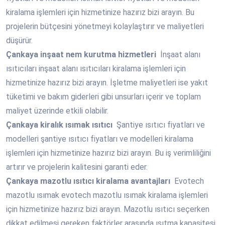
kiralama işlemleri için hizmetinize hazırız bizi arayın. Bu
projelerin bütçesini yönetmeyi kolaylaştırır ve maliyetleri
düşürür.
Çankaya
inşaat nem kurutma hizmetleri
İnşaat alanı
ısıtıcıları inşaat alanı ısıtıcıları kiralama işlemleri için
hizmetinize hazırız bizi arayın. İşletme maliyetleri ise yakıt
tüketimi ve bakım giderleri gibi unsurları içerir ve toplam
maliyet üzerinde etkili olabilir.
Çankaya
kiralık ısımak ısıtıcı
Şantiye ısıtıcı fiyatları ve
modelleri şantiye ısıtıcı fiyatları ve modelleri kiralama
işlemleri için hizmetinize hazırız bizi arayın. Bu iş verimliliğini
artırır ve projelerin kalitesini garanti eder.
Çankaya
mazotlu ısıtıcı kiralama avantajları
Evotech
mazotlu ısımak evotech mazotlu ısımak kiralama işlemleri
için hizmetinize hazırız bizi arayın. Mazotlu ısıtıcı seçerken
dikkat edilmesi gereken faktörler arasında ısıtma kapasitesi