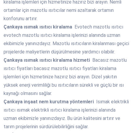
kiralama işlemleri için hizmetinize hazırız bizi arayın. Nemli
ortamlar için mazotlu ısıtıcılar nemi azaltarak ortamın
konforunu artırır.
Çankaya
ısımak ısıtıcı kiralama
Evotech mazotlu ısıtıcı
evotech mazotlu ısıtıcı kiralama işlerinizi alanında uzman
ekibimizle yanınızdayız. Mazotlu ısıtıcıların kiralanması geçici
projelerde maliyetlerin düşürülmesine yardımcı olabilir.
Çankaya
ısımak ısıtıcı kiralama hizmeti
Bacasız mazotlu
ısıtıcı fiyatları bacasız mazotlu ısıtıcı fiyatları kiralama
işlemleri için hizmetinize hazırız bizi arayın. Dizel yakıtın
yüksek enerji verimliliği bu ısıtıcıların sürekli ve güçlü bir ısı
kaynağı olmasını sağlar.
Çankaya
inşaat nem kurutma yöntemleri
Isımak elektrikli
ısıtıcı ısımak elektrikli ısıtıcı kiralama işlerinizi alanında
uzman ekibimizle yanınızdayız. Bu ürün kalitesini artırır ve
tarım projelerinin sürdürülebilirliğini sağlar.