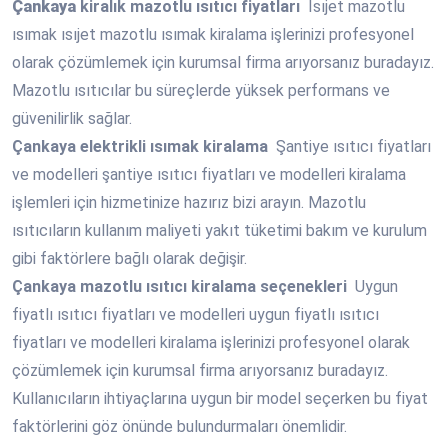
Çankaya
kiralık mazotlu ısıtıcı fiyatları
Isıjet mazotlu
ısımak ısıjet mazotlu ısımak kiralama işlerinizi profesyonel
olarak çözümlemek için kurumsal firma arıyorsanız buradayız.
Mazotlu ısıtıcılar bu süreçlerde yüksek performans ve
güvenilirlik sağlar.
Çankaya
elektrikli ısımak kiralama
Şantiye ısıtıcı fiyatları
ve modelleri şantiye ısıtıcı fiyatları ve modelleri kiralama
işlemleri için hizmetinize hazırız bizi arayın. Mazotlu
ısıtıcıların kullanım maliyeti yakıt tüketimi bakım ve kurulum
gibi faktörlere bağlı olarak değişir.
Çankaya
mazotlu ısıtıcı kiralama seçenekleri
Uygun
fiyatlı ısıtıcı fiyatları ve modelleri uygun fiyatlı ısıtıcı
fiyatları ve modelleri kiralama işlerinizi profesyonel olarak
çözümlemek için kurumsal firma arıyorsanız buradayız.
Kullanıcıların ihtiyaçlarına uygun bir model seçerken bu fiyat
faktörlerini göz önünde bulundurmaları önemlidir.