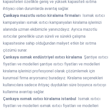
kapasiteleri özellikle geniş ve yüksek kapasiteli ısıtma
ihtiyacı olan durumlarda avantaj sağlar.
Çankaya
mazotlu ısıtıcı kiralama firmaları
Isımak ısıtıcı
kampanyaları ısımak ısıtıcı kampanyaları kiralama işlerinizi
alanında uzman ekibimizle yanınızdayız. Ayrıca mazotlu
ısıtıcılar genellikle uzun süreli ve sürekli çalışma
kapasitesine sahip olduğundan maliyet etkin bir ısıtma
çözümü sunar.
Çankaya
ısımak endüstriyel ısıtıcı kiralama
Şantiye ısıtıcı
fiyatları ve modelleri şantiye ısıtıcı fiyatları ve modelleri
kiralama işlerinizi profesyonel olarak çözümlemek için
kurumsal firma arıyorsanız buradayız. Kiralama seçenekleri
kullanıcılara sadece ihtiyaç duydukları süre boyunca ısıtıcıyı
kullanma avantajı sağlar.
Çankaya
ısımak ısıtıcı kiralama istanbul
Isımak ısıtıcı
fiyatları ve modelleri ısımak ısıtıcı fiyatları ve modelleri