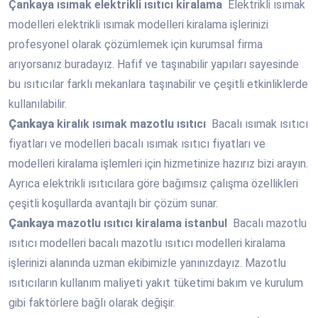
Çankaya
ısımak elektrikli ısıtıcı kiralama
Elektrikli ısımak
modelleri elektrikli ısımak modelleri kiralama işlerinizi
profesyonel olarak çözümlemek için kurumsal firma
arıyorsanız buradayız. Hafif ve taşınabilir yapıları sayesinde
bu ısıtıcılar farklı mekanlara taşınabilir ve çeşitli etkinliklerde
kullanılabilir.
Çankaya
kiralık ısımak mazotlu ısıtıcı
Bacalı ısımak ısıtıcı
fiyatları ve modelleri bacalı ısımak ısıtıcı fiyatları ve
modelleri kiralama işlemleri için hizmetinize hazırız bizi arayın.
Ayrıca elektrikli ısıtıcılara göre bağımsız çalışma özellikleri
çeşitli koşullarda avantajlı bir çözüm sunar.
Çankaya
mazotlu ısıtıcı kiralama istanbul
Bacalı mazotlu
ısıtıcı modelleri bacalı mazotlu ısıtıcı modelleri kiralama
işlerinizi alanında uzman ekibimizle yanınızdayız. Mazotlu
ısıtıcıların kullanım maliyeti yakıt tüketimi bakım ve kurulum
gibi faktörlere bağlı olarak değişir.