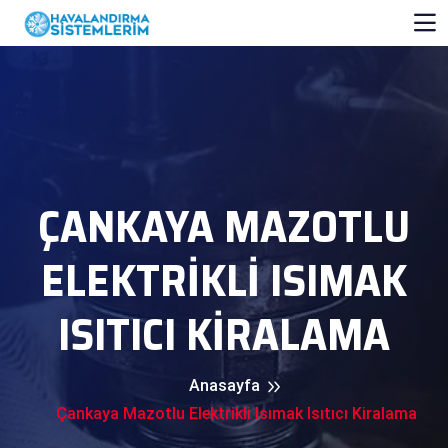
ÇANKAYA MAZOTLU
ELEKTRIKLI ISIMAK
ISITICI KIRALAMA
Anasayfa
Çankaya Mazotlu Elektrikli Isımak Isıtıcı Kiralama