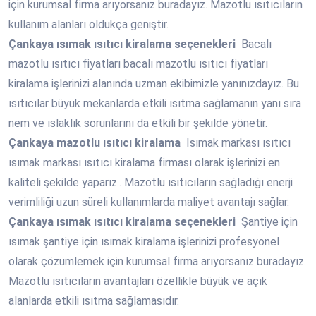
için kurumsal firma arıyorsanız buradayız. Mazotlu ısıtıcıların
kullanım alanları oldukça geniştir.
Çankaya
ısımak ısıtıcı kiralama seçenekleri
Bacalı
mazotlu ısıtıcı fiyatları bacalı mazotlu ısıtıcı fiyatları
kiralama işlerinizi alanında uzman ekibimizle yanınızdayız. Bu
ısıtıcılar büyük mekanlarda etkili ısıtma sağlamanın yanı sıra
nem ve ıslaklık sorunlarını da etkili bir şekilde yönetir.
Çankaya
mazotlu ısıtıcı kiralama
Isımak markası ısıtıcı
ısımak markası ısıtıcı kiralama firması olarak işlerinizi en
kaliteli şekilde yaparız.. Mazotlu ısıtıcıların sağladığı enerji
verimliliği uzun süreli kullanımlarda maliyet avantajı sağlar.
Çankaya
ısımak ısıtıcı kiralama seçenekleri
Şantiye için
ısımak şantiye için ısımak kiralama işlerinizi profesyonel
olarak çözümlemek için kurumsal firma arıyorsanız buradayız.
Mazotlu ısıtıcıların avantajları özellikle büyük ve açık
alanlarda etkili ısıtma sağlamasıdır.