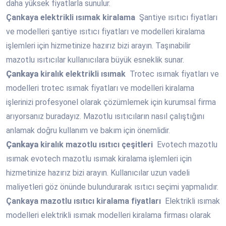
daha yüksek fiyatlarla sunulur.
Çankaya
elektrikli ısımak kiralama
Şantiye ısıtıcı fiyatları
ve modelleri şantiye ısıtıcı fiyatları ve modelleri kiralama
işlemleri için hizmetinize hazırız bizi arayın. Taşınabilir
mazotlu ısıtıcılar kullanıcılara büyük esneklik sunar.
Çankaya
kiralık elektrikli ısımak
Trotec ısımak fiyatları ve
modelleri trotec ısımak fiyatları ve modelleri kiralama
işlerinizi profesyonel olarak çözümlemek için kurumsal firma
arıyorsanız buradayız. Mazotlu ısıtıcıların nasıl çalıştığını
anlamak doğru kullanım ve bakım için önemlidir.
Çankaya
kiralık mazotlu ısıtıcı çeşitleri
Evotech mazotlu
ısımak evotech mazotlu ısımak kiralama işlemleri için
hizmetinize hazırız bizi arayın. Kullanıcılar uzun vadeli
maliyetleri göz önünde bulundurarak ısıtıcı seçimi yapmalıdır.
Çankaya
mazotlu ısıtıcı kiralama fiyatları
Elektrikli ısımak
modelleri elektrikli ısımak modelleri kiralama firması olarak