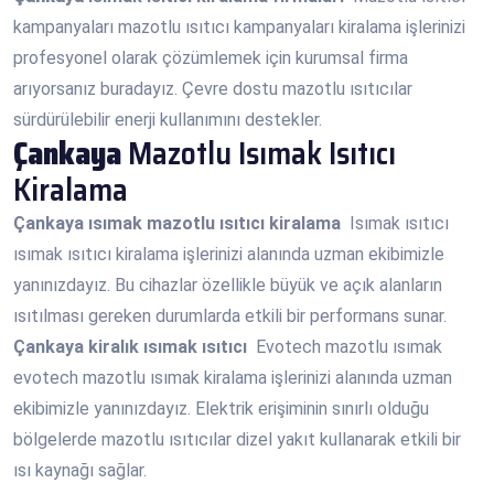
kampanyaları mazotlu ısıtıcı kampanyaları kiralama işlerinizi
profesyonel olarak çözümlemek için kurumsal firma
arıyorsanız buradayız. Çevre dostu mazotlu ısıtıcılar
sürdürülebilir enerji kullanımını destekler.
Çankaya
Mazotlu Isımak Isıtıcı
Kiralama
Çankaya
ısımak mazotlu ısıtıcı kiralama
Isımak ısıtıcı
ısımak ısıtıcı kiralama işlerinizi alanında uzman ekibimizle
yanınızdayız. Bu cihazlar özellikle büyük ve açık alanların
ısıtılması gereken durumlarda etkili bir performans sunar.
Çankaya
kiralık ısımak ısıtıcı
Evotech mazotlu ısımak
evotech mazotlu ısımak kiralama işlerinizi alanında uzman
ekibimizle yanınızdayız. Elektrik erişiminin sınırlı olduğu
bölgelerde mazotlu ısıtıcılar dizel yakıt kullanarak etkili bir
ısı kaynağı sağlar.