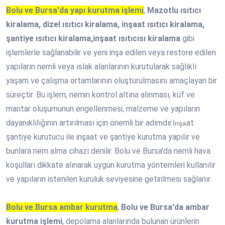
Bolu ve Bursa'da yapı kurutma işlemi
,
Mazotlu ısıtıcı
kiralama, dizel ısıtıcı kiralama, inşaat ısıtıcı kiralama,
şantiye ısıtıcı kiralama,inşaat ısıtıcısı kiralama
gibi
işlemlerle sağlanabilir ve yeni inşa edilen veya restore edilen
yapıların nemli veya ıslak alanlarının kurutularak sağlıklı
yaşam ve çalışma ortamlarının oluşturulmasını amaçlayan bir
süreçtir. Bu işlem, nemin kontrol altına alınması, küf ve
mantar oluşumunun engellenmesi, malzeme ve yapıların
dayanıklılığının artırılması için önemli bir adımdır.
at
İnşa
şantiye kurutucu ile inşaat ve şantiye kurutma yapılır ve
bunlara nem alma cihazı denilir. Bolu ve Bursa'da nemli hava
koşulları dikkate alınarak uygun kurutma yöntemleri kullanılır
ve yapıların istenilen kuruluk seviyesine getirilmesi sağlanır.
Bolu ve Bursa ambar kurutma
,
Bolu ve Bursa'da ambar
kurutma işlemi
, depolama alanlarında bulunan ürünlerin