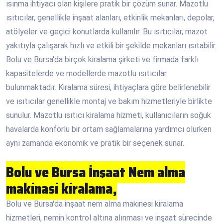
ısınma ihtiyacı olan kişilere pratik bir çözüm sunar. Mazotlu
ısıtıcılar, genellikle inşaat alanları, etkinlik mekanları, depolar,
atölyeler ve geçici konutlarda kullanılır. Bu ısıtıcılar, mazot
yakıtıyla çalışarak hızlı ve etkili bir şekilde mekanları ısıtabilir.
Bolu ve Bursa'da birçok kiralama şirketi ve firmada farklı
kapasitelerde ve modellerde mazotlu ısıtıcılar
bulunmaktadır. Kiralama süresi, ihtiyaçlara göre belirlenebilir
ve ısıtıcılar genellikle montaj ve bakım hizmetleriyle birlikte
sunulur. Mazotlu ısıtıcı kiralama hizmeti, kullanıcıların soğuk
havalarda konforlu bir ortam sağlamalarına yardımcı olurken
aynı zamanda ekonomik ve pratik bir seçenek sunar.
Bolu ve Bursa İnşaat Nem alma
makinasi kiralama,
Bolu ve Bursa'da inşaat nem alma makinesi kiralama
hizmetleri, nemin kontrol altına alınması ve inşaat sürecinde