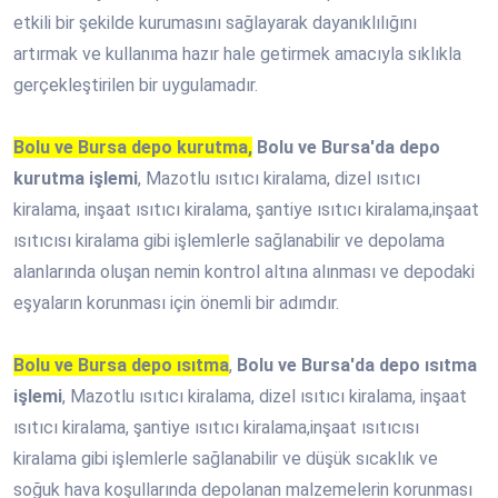
etkili bir şekilde kurumasını sağlayarak dayanıklılığını
artırmak ve kullanıma hazır hale getirmek amacıyla sıklıkla
gerçekleştirilen bir uygulamadır.
Bolu ve Bursa depo kurutma,
Bolu ve Bursa'da depo
kurutma işlemi
, Mazotlu ısıtıcı kiralama, dizel ısıtıcı
kiralama, inşaat ısıtıcı kiralama, şantiye ısıtıcı kiralama,inşaat
ısıtıcısı kiralama gibi işlemlerle sağlanabilir ve depolama
alanlarında oluşan nemin kontrol altına alınması ve depodaki
eşyaların korunması için önemli bir adımdır.
Bolu ve Bursa depo ısıtma
,
Bolu ve Bursa'da depo ısıtma
işlemi
, Mazotlu ısıtıcı kiralama, dizel ısıtıcı kiralama, inşaat
ısıtıcı kiralama, şantiye ısıtıcı kiralama,inşaat ısıtıcısı
kiralama gibi işlemlerle sağlanabilir ve düşük sıcaklık ve
soğuk hava koşullarında depolanan malzemelerin korunması