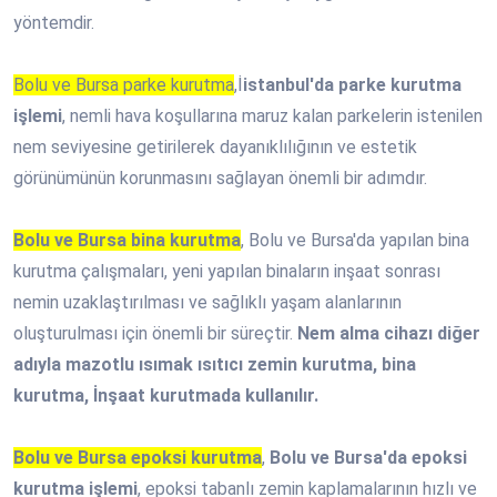
yöntemdir.
Bolu ve Bursa parke kurutma
,İ
istanbul'da parke kurutma
işlemi
, nemli hava koşullarına maruz kalan parkelerin istenilen
nem seviyesine getirilerek dayanıklılığının ve estetik
görünümünün korunmasını sağlayan önemli bir adımdır.
Bolu ve Bursa bina kurutma
, Bolu ve Bursa'da yapılan bina
kurutma çalışmaları, yeni yapılan binaların inşaat sonrası
nemin uzaklaştırılması ve sağlıklı yaşam alanlarının
oluşturulması için önemli bir süreçtir.
Nem alma cihazı diğer
adıyla mazotlu ısımak ısıtıcı zemin kurutma, bina
kurutma, İnşaat kurutmada kullanılır.
Bolu ve Bursa epoksi kurutma
,
Bolu ve Bursa'da epoksi
kurutma işlemi
, epoksi tabanlı zemin kaplamalarının hızlı ve