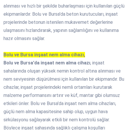
alınması ve hızlı bir şekilde buharlaşması için kullanılan güçlü
ekipmanlardır. Bolu ve Bursa'da beton kurutucuları, inşaat
projelerinde betonun istenilen mukavemet değerlerine
ulaşmasını hızlandırarak, yapının sağlamlığını ve kullanıma
hazır olmasını sağlar.
Bolu ve Bursa inşaat nem alma cihazı,
Bolu ve Bursa'da inşaat nem alma cihazı
, inşaat
sahalarında oluşan yüksek nemin kontrol altına alınması ve
nem seviyesinin düşürülmesi için kullanılan bir ekipmandır. Bu
cihazlar, inşaat projelerindeki nemli ortamları kurutarak
malzeme performansını artırır ve küf, mantar gibi olumsuz
etkileri önler. Bolu ve Bursa'da inşaat nem alma cihazları,
güçlü nem alma kapasitesine sahip olup, uygun hava
sirkülasyonu sağlayarak etkili bir nem kontrolü sağlar.
Böylece inşaat sahasında sağlıklı çalışma koşulları