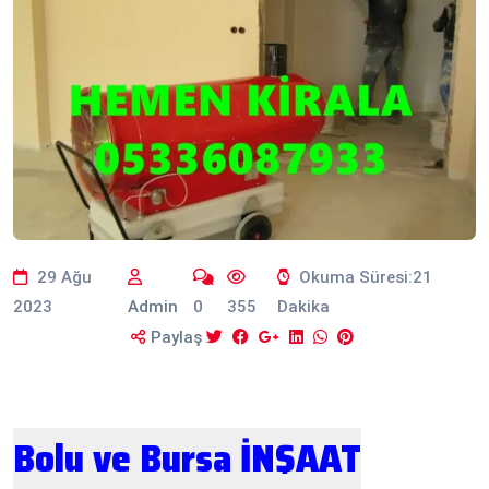
29 Ağu
Okuma Süresi:21
2023
Admin
0
355
Dakika
Paylaş
Bolu ve Bursa İNŞAAT