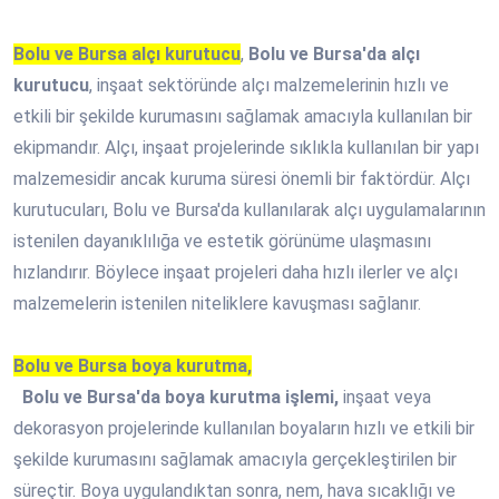
Bolu ve Bursa alçı kurutucu
,
Bolu ve Bursa'da alçı
kurutucu
, inşaat sektöründe alçı malzemelerinin hızlı ve
etkili bir şekilde kurumasını sağlamak amacıyla kullanılan bir
ekipmandır. Alçı, inşaat projelerinde sıklıkla kullanılan bir yapı
malzemesidir ancak kuruma süresi önemli bir faktördür. Alçı
kurutucuları, Bolu ve Bursa'da kullanılarak alçı uygulamalarının
istenilen dayanıklılığa ve estetik görünüme ulaşmasını
hızlandırır. Böylece inşaat projeleri daha hızlı ilerler ve alçı
malzemelerin istenilen niteliklere kavuşması sağlanır.
Bolu ve Bursa boya kurutma,
Bolu ve Bursa'da boya kurutma işlemi,
inşaat veya
dekorasyon projelerinde kullanılan boyaların hızlı ve etkili bir
şekilde kurumasını sağlamak amacıyla gerçekleştirilen bir
süreçtir. Boya uygulandıktan sonra, nem, hava sıcaklığı ve