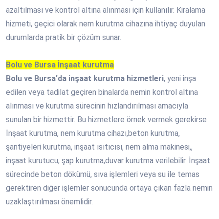
azaltılması ve kontrol altına alınması için kullanılır. Kiralama
hizmeti, geçici olarak nem kurutma cihazına ihtiyaç duyulan
durumlarda pratik bir çözüm sunar.
Bolu ve Bursa İnşaat kurutma
Bolu ve Bursa'da inşaat kurutma hizmetleri
, yeni inşa
edilen veya tadilat geçiren binalarda nemin kontrol altına
alınması ve kurutma sürecinin hızlandırılması amacıyla
sunulan bir hizmettir. Bu hizmetlere örnek vermek gerekirse
İnşaat kurutma, nem kurutma cihazı,beton kurutma,
şantiyeleri kurutma, inşaat ısıtıcısı, nem alma makinesi,,
inşaat kurutucu, şap kurutma,duvar kurutma verilebilir. İnşaat
sürecinde beton dökümü, sıva işlemleri veya su ile temas
gerektiren diğer işlemler sonucunda ortaya çıkan fazla nemin
uzaklaştırılması önemlidir.