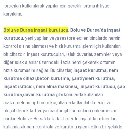
ısıtıcıları kullanılarak yapılar için gerekli ısıtma ihtiyacı
karşılanır.
Bolu ve Bursa inşaat kurutucu
,
Bolu ve Bursa'da inşaat
kurutucu
, yeni yapılan veya restore edilen binalarda nemin
kontrol altına alınması ve hızlı kurutma işlemi için kullanılan
bir cihazdır. İnşaat kurutucuları, ıslak duvarlar, zeminler veya
diğer ıslak alanlar üzerindeki fazla nemi çekerek ortamın
hızla kurumasını sağlar. Bu cihazlar,
İnşaat kurutma, nem
kurutma cihazı,beton kurutma, şantiyeleri kurutma,
inşaat ısıtıcısı, nem alma makinesi,, inşaat kurutucu, şap
kurutma,duvar kurutma
gibi konularda kullanılan
malzemelerin optimum koşullarda kullanılabilmesini ve
oluşabilecek küf veya mantar gibi sorunların önlenmesini
sağlar. Bolu ve Bursa'da farklı tiplerde inşaat kurutucuları
kullanılarak nem kontrolü ve kurutma işlemi etkin bir şekilde