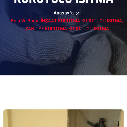
Anasayfa
Bolu Ve Bursa İNŞAAT KURUTMA KURUTUCU ISITMA,
ŞANTİYE KURUTMA KURUTUCU ISITMA