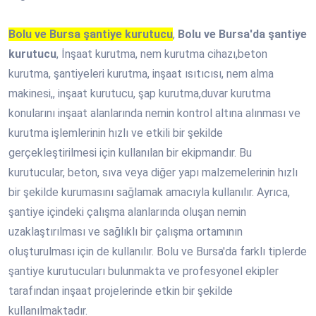
Bolu ve Bursa şantiye kurutucu
,
Bolu ve Bursa'da şantiye
kurutucu
, İnşaat kurutma, nem kurutma cihazı,beton
kurutma, şantiyeleri kurutma, inşaat ısıtıcısı, nem alma
makinesi,, inşaat kurutucu, şap kurutma,duvar kurutma
konularını inşaat alanlarında nemin kontrol altına alınması ve
kurutma işlemlerinin hızlı ve etkili bir şekilde
gerçekleştirilmesi için kullanılan bir ekipmandır. Bu
kurutucular, beton, sıva veya diğer yapı malzemelerinin hızlı
bir şekilde kurumasını sağlamak amacıyla kullanılır. Ayrıca,
şantiye içindeki çalışma alanlarında oluşan nemin
uzaklaştırılması ve sağlıklı bir çalışma ortamının
oluşturulması için de kullanılır. Bolu ve Bursa'da farklı tiplerde
şantiye kurutucuları bulunmakta ve profesyonel ekipler
tarafından inşaat projelerinde etkin bir şekilde
kullanılmaktadır.