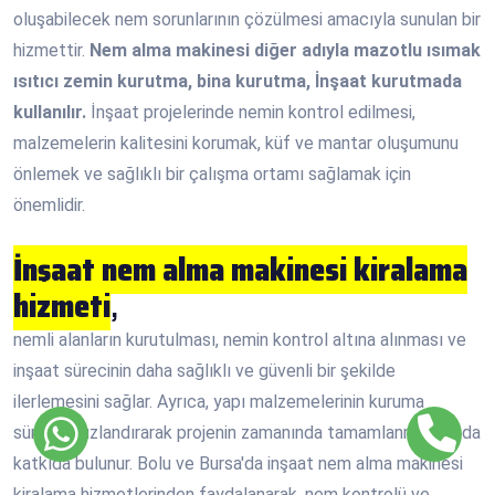
oluşabilecek nem sorunlarının çözülmesi amacıyla sunulan bir
hizmettir.
Nem alma makinesi diğer adıyla mazotlu ısımak
ısıtıcı zemin kurutma, bina kurutma, İnşaat kurutmada
kullanılır.
İnşaat projelerinde nemin kontrol edilmesi,
malzemelerin kalitesini korumak, küf ve mantar oluşumunu
önlemek ve sağlıklı bir çalışma ortamı sağlamak için
önemlidir.
İnşaat nem alma makinesi kiralama
hizmeti
,
nemli alanların kurutulması, nemin kontrol altına alınması ve
inşaat sürecinin daha sağlıklı ve güvenli bir şekilde
ilerlemesini sağlar. Ayrıca, yapı malzemelerinin kuruma
sürecini hızlandırarak projenin zamanında tamamlanmasına da
katkıda bulunur. Bolu ve Bursa'da inşaat nem alma makinesi
kiralama hizmetlerinden faydalanarak, nem kontrolü ve