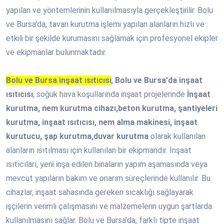
yapılan ve yöntemlerinin kullanılmasıyla gerçekleştirilir. Bolu
ve Bursa'da, tavan kurutma işlemi yapılan alanların hızlı ve
etkili bir şekilde kurumasını sağlamak için profesyonel ekipler
ve ekipmanlar bulunmaktadır.
Bolu ve Bursa inşaat ısıtıcısı
,
Bolu ve Bursa'da inşaat
ısıtıcısı
, soğuk hava koşullarında inşaat projelerinde
İnşaat
kurutma, nem kurutma cihazı,beton kurutma, şantiyeleri
kurutma, inşaat ısıtıcısı, nem alma makinesi, inşaat
kurutucu, şap kurutma,duvar kurutma
olarak kullanılan
alanların ısıtılması için kullanılan bir ekipmandır. İnşaat
ısıtıcıları, yeni inşa edilen binaların yapım aşamasında veya
mevcut yapıların bakım ve onarım süreçlerinde kullanılır. Bu
cihazlar, inşaat sahasında gereken sıcaklığı sağlayarak
işçilerin verimli çalışmasını ve malzemelerin uygun şartlarda
kullanılmasını sağlar. Bolu ve Bursa'da, farklı tipte inşaat