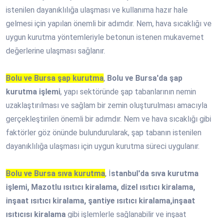
istenilen dayanıklılığa ulaşması ve kullanıma hazır hale
gelmesi için yapılan önemli bir adımdır. Nem, hava sıcaklığı ve
uygun kurutma yöntemleriyle betonun istenen mukavemet
değerlerine ulaşması sağlanır.
Bolu ve Bursa şap kurutma
,
Bolu ve Bursa'da şap
kurutma işlemi
, yapı sektöründe şap tabanlarının nemin
uzaklaştırılması ve sağlam bir zemin oluşturulması amacıyla
gerçekleştirilen önemli bir adımdır. Nem ve hava sıcaklığı gibi
faktörler göz önünde bulundurularak, şap tabanın istenilen
dayanıklılığa ulaşması için uygun kurutma süreci uygulanır.
Bolu ve Bursa sıva kurutma
, İ
stanbul'da sıva kurutma
işlemi, Mazotlu ısıtıcı kiralama, dizel ısıtıcı kiralama,
inşaat ısıtıcı kiralama, şantiye ısıtıcı kiralama,inşaat
ısıtıcısı kiralama
gibi işlemlerle sağlanabilir ve inşaat