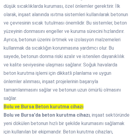
düşük sıcaklıklarda kuruması, özel önlemler gerektirir. İlk
olarak, inşaat alanında ısıtma sistemleri kullanılarak betonun
ve çevresinin sıcak tutulması önemlidir. Bu sistemler, beton
yüzeyinin donmasını engeller ve kuruma sürecini hızlandırır.
Ayrıca, betonun üzerini örtmek ve izolasyon malzemeleri
kullanmak da sıcaklığın korunmasına yardımcı olur. Bu
sayede, betonun donma riski azalır ve istenilen dayanıklılık
ve kalite seviyesine ulaşması sağlanır. Soğuk havalarda
beton kurutma işlemi için dikkatli planlama ve uygun
önlemler alınması, inşaat projelerinin başarıyla
tamamlanmasını sağlar ve betonun uzun ömürlü olmasını
sağlar.
Bolu ve Bursa Beton kurutma cihazı
Bolu ve Bursa'da beton kurutma cihazı
, inşaat sektöründe
yeni dökülen betonun hızlı bir şekilde kurumasını sağlamak
için kullanılan bir ekipmandır. Beton kurutma cihazları,