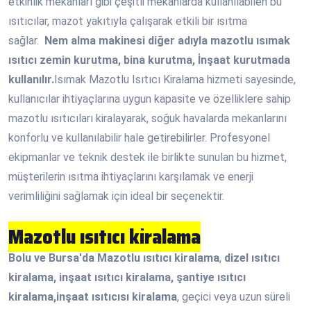
etkinlik mekanları gibi çeşitli mekanlarda kullanılabilen bu
ısıtıcılar, mazot yakıtıyla çalışarak etkili bir ısıtma
sağlar.
Nem alma makinesi diğer adıyla mazotlu ısımak
ısıtıcı zemin kurutma, bina kurutma, İnşaat kurutmada
kullanılır.
Isımak Mazotlu Isıtıcı Kiralama hizmeti sayesinde,
kullanıcılar ihtiyaçlarına uygun kapasite ve özelliklere sahip
mazotlu ısıtıcıları kiralayarak, soğuk havalarda mekanlarını
konforlu ve kullanılabilir hale getirebilirler. Profesyonel
ekipmanlar ve teknik destek ile birlikte sunulan bu hizmet,
müşterilerin ısıtma ihtiyaçlarını karşılamak ve enerji
verimliliğini sağlamak için ideal bir seçenektir.
Mazotlu ısıtıcı kiralama
Bolu ve Bursa'da
Mazotlu ısıtıcı kiralama
,
dizel ısıtıcı
kiralama, inşaat ısıtıcı kiralama, şantiye ısıtıcı
kiralama,inşaat ısıtıcısı kiralama
, geçici veya uzun süreli