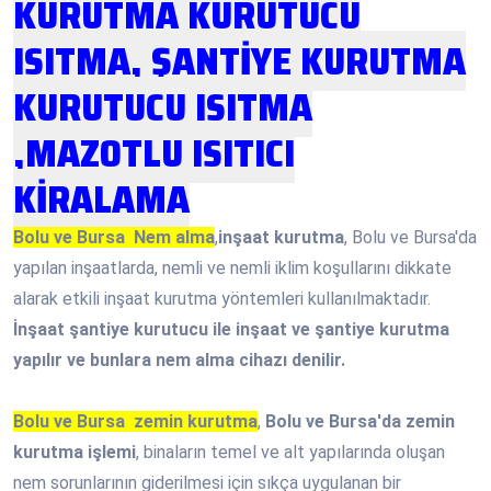
KURUTMA KURUTUCU
ISITMA, ŞANTİYE KURUTMA
KURUTUCU ISITMA
,MAZOTLU ISITICI
KİRALAMA
Bolu ve Bursa Nem alma
,
inşaat kurutma
, Bolu ve Bursa'da
yapılan inşaatlarda, nemli ve nemli iklim koşullarını dikkate
alarak etkili inşaat kurutma yöntemleri kullanılmaktadır.
İnşaat şantiye kurutucu ile inşaat ve şantiye kurutma
yapılır ve bunlara nem alma cihazı denilir.
Bolu ve Bursa zemin kurutma
,
Bolu ve Bursa'da zemin
kurutma işlemi
, binaların temel ve alt yapılarında oluşan
nem sorunlarının giderilmesi için sıkça uygulanan bir