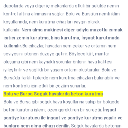
depolarda veya diğer iç mekanlarda etkili bir şekilde nemin
kontrol altına alınmasını sağlar. Bolu ve Bursa'un nemli iklim
koşullarında, nem kurutma cihazları yaygın olarak
kullanılır.
Nem alma makinesi diğer adıyla mazotlu ısımak
ısıtıcı zemin kurutma, bina kurutma, İnşaat kurutmada
kullanılır.
Bu cihazlar, havadan nem çeker ve ortamın nem
seviyesini istenen düzeye getirir. Böylece küf, mantar
oluşumu gibi nem kaynaklı sorunlar önlenir, hava kalitesi
iyileştirilir ve sağlıklı bir yaşam ortamı oluşturulur. Bolu ve
Bursa'da farklı tiplerde nem kurutma cihazları bulunabilir ve
nem kontrolü için etkili bir çözüm sunarlar.
Bolu ve Bursa Soğuk havalarda beton kurutma
Bolu ve Bursa gibi soğuk hava koşullarına sahip bir bölgede
beton kurutma işlemi, özen gerektiren bir süreçtir.
İnşaat
şantiye kurutucu ile inşaat ve şantiye kurutma yapılır ve
bunlara nem alma cihazı denilir.
Soğuk havalarda betonun