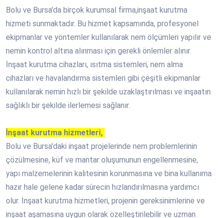
Bolu ve Bursa'da birçok kurumsal firma,inşaat kurutma
hizmeti sunmaktadır. Bu hizmet kapsamında, profesyonel
ekipmanlar ve yöntemler kullanılarak nem ölçümleri yapılır ve
nemin kontrol altına alınması için gerekli önlemler alınır.
İnşaat kurutma cihazları, ısıtma sistemleri, nem alma
cihazları ve havalandırma sistemleri gibi çeşitli ekipmanlar
kullanılarak nemin hızlı bir şekilde uzaklaştırılması ve inşaatın
sağlıklı bir şekilde ilerlemesi sağlanır.
İnşaat kurutma hizmetleri,
Bolu ve Bursa'daki inşaat projelerinde nem problemlerinin
çözülmesine, küf ve mantar oluşumunun engellenmesine,
yapı malzemelerinin kalitesinin korunmasına ve bina kullanıma
hazır hale gelene kadar sürecin hızlandırılmasına yardımcı
olur. İnşaat kurutma hizmetleri, projenin gereksinimlerine ve
inşaat aşamasına uygun olarak özelleştirilebilir ve uzman