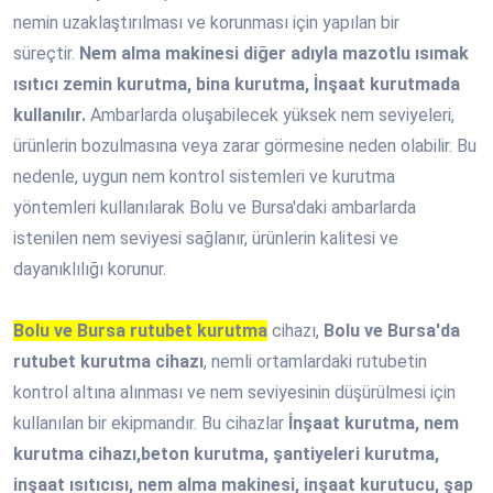
nemin uzaklaştırılması ve korunması için yapılan bir
süreçtir.
Nem alma makinesi diğer adıyla mazotlu ısımak
ısıtıcı zemin kurutma, bina kurutma, İnşaat kurutmada
kullanılır.
Ambarlarda oluşabilecek yüksek nem seviyeleri,
ürünlerin bozulmasına veya zarar görmesine neden olabilir. Bu
nedenle, uygun nem kontrol sistemleri ve kurutma
yöntemleri kullanılarak Bolu ve Bursa'daki ambarlarda
istenilen nem seviyesi sağlanır, ürünlerin kalitesi ve
dayanıklılığı korunur.
Bolu ve Bursa rutubet kurutma
cihazı,
Bolu ve Bursa'da
rutubet kurutma cihazı
, nemli ortamlardaki rutubetin
kontrol altına alınması ve nem seviyesinin düşürülmesi için
kullanılan bir ekipmandır. Bu cihazlar
İnşaat kurutma, nem
kurutma cihazı,beton kurutma, şantiyeleri kurutma,
inşaat ısıtıcısı, nem alma makinesi, inşaat kurutucu, şap