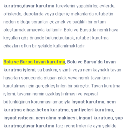
kurutma,duvar kurutma
türevlerini yapabilirler, evlerde,
ofislerde, depolarda veya diğer iç mekanlarda rutubetin
neden olduğu sorunları çözmek ve sağlıklı bir ortam
oluşturmak amacıyla kullanılır. Bolu ve Bursa'da nemli hava
koşulları göz önünde bulundurularak, rutubet kurutma
cihazları etkin bir şekilde kullanılmaktadır.
Bolu ve Bursa tavan kurutma
,
Bolu ve Bursa'da tavan
kurutma işlemi
, su baskını, sızıntı veya nem kaynaklı tavan
hasarları sonucunda oluşan ıslak veya nemli tavanların
kurutulması için gerçekleştirilen bir süreçtir. Tavan kurutma
işlemi, tavanın nemin uzaklaştırılması ve yapısal
bütünlüğünün korunması amacıyla
İnşaat kurutma, nem
kurutma cihazı,beton kurutma, şantiyeleri kurutma,
inşaat ısıtıcısı, nem alma makinesi, inşaat kurutucu, şap
kurutma,duvar kurutma
tarzı yönetmler ile aynı şekilde