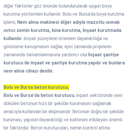
diğer faktörler göz önünde bulundurularak uygun boya
kurutma yöntemleri kullanılır. Bolu ve Bursa'da boya kurutma
işlemi,
Nem alma makinesi diğer adıyla mazotlu ısımak
ısıtıcı zemin kurutma, bina kurutma, İnşaat kurutmada
kullanılır.
boyalı yüzeylerin istenilen dayanıklılığa ve
görünüme kavuşmasını sağlar, aynı zamanda projelerin
zamanında tamamlanmasına yardımcı olur.
İnşaat şantiye
kurutucu ile inşaat ve şantiye kurutma yapılır ve bunlara
nem alma cihazı denilir.
Bolu ve Bursa beton kurutucu,
Bolu ve Bursa'da beton kurutucu
, inşaat sektöründe yeni
dökülen betonun hızlı bir şekilde kurumasını sağlamak
amacıyla kullanılan bir ekipmandır. Betonun doğru bir şekilde
kuruması, yapısal dayanıklılığı ve kalitesini etkileyen önemli
bir faktördür. Beton kurutucuları, nemin kontrol altına