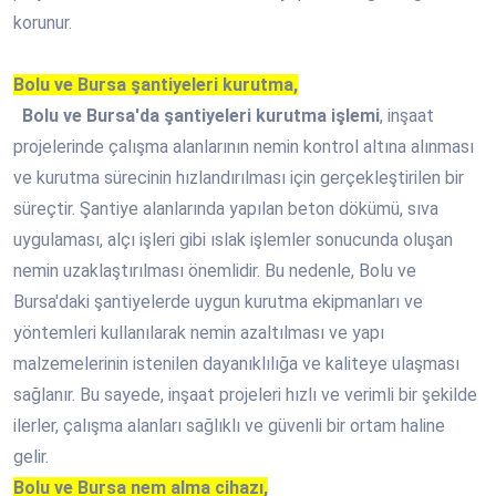
korunur.
Bolu ve Bursa şantiyeleri kurutma,
Bolu ve Bursa'da şantiyeleri kurutma işlemi
, inşaat
projelerinde çalışma alanlarının nemin kontrol altına alınması
ve kurutma sürecinin hızlandırılması için gerçekleştirilen bir
süreçtir. Şantiye alanlarında yapılan beton dökümü, sıva
uygulaması, alçı işleri gibi ıslak işlemler sonucunda oluşan
nemin uzaklaştırılması önemlidir. Bu nedenle, Bolu ve
Bursa'daki şantiyelerde uygun kurutma ekipmanları ve
yöntemleri kullanılarak nemin azaltılması ve yapı
malzemelerinin istenilen dayanıklılığa ve kaliteye ulaşması
sağlanır. Bu sayede, inşaat projeleri hızlı ve verimli bir şekilde
ilerler, çalışma alanları sağlıklı ve güvenli bir ortam haline
gelir.
Bolu ve Bursa nem alma cihazı,