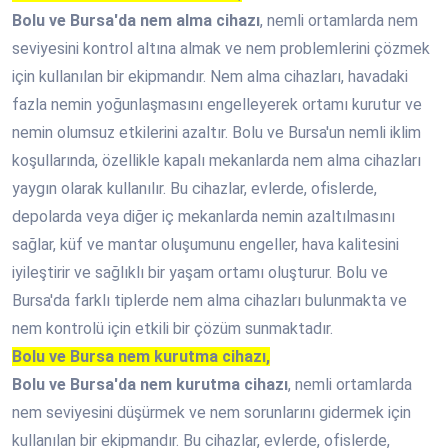
Bolu ve Bursa'da nem alma cihazı
, nemli ortamlarda nem
seviyesini kontrol altına almak ve nem problemlerini çözmek
için kullanılan bir ekipmandır. Nem alma cihazları, havadaki
fazla nemin yoğunlaşmasını engelleyerek ortamı kurutur ve
nemin olumsuz etkilerini azaltır. Bolu ve Bursa'un nemli iklim
koşullarında, özellikle kapalı mekanlarda nem alma cihazları
yaygın olarak kullanılır. Bu cihazlar, evlerde, ofislerde,
depolarda veya diğer iç mekanlarda nemin azaltılmasını
sağlar, küf ve mantar oluşumunu engeller, hava kalitesini
iyileştirir ve sağlıklı bir yaşam ortamı oluşturur. Bolu ve
Bursa'da farklı tiplerde nem alma cihazları bulunmakta ve
nem kontrolü için etkili bir çözüm sunmaktadır.
Bolu ve Bursa nem kurutma cihazı,
Bolu ve Bursa'da nem kurutma cihazı
, nemli ortamlarda
nem seviyesini düşürmek ve nem sorunlarını gidermek için
kullanılan bir ekipmandır. Bu cihazlar, evlerde, ofislerde,