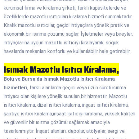
kurumsal firma ve kiralama şirketi, farklı kapasitelerde ve
özelliklerde mazotlu ısıtıcıları kiralama hizmeti sunmaktadır.
Kiralık mazotlu ısıtıcılar, geçici ihtiyaçlara yönelik pratik ve
ekonomik bir ısınma çözümü sağlar. İşletmeler veya bireyler,
ihtiyaçlarına uygun mazotlu ısıtıcıyı kiralayarak, soğuk
havalarda mekanları konforlu ve kullanılabilir hale getirebilir.
Isımak Mazotlu Isıtıcı Kiralama,
Bolu ve Bursa'da Isımak Mazotlu Isıtıcı Kiralama
hizmetleri
, farklı alanlarda geçici veya uzun süreli ısınma
ihtiyacı olan kişilere yönelik sunulan bir hizmettir. Mazotlu
ısıtıcı kiralama, dizel ısıtıcı kiralama, inşaat ısıtıcı kiralama,
şantiye ısıtıcı kiralama,inşaat ısıtıcısı kiralama, yüksek kaliteli
ve güvenilir bir ısıtma çözümü sağlamak amacıyla
tasarlanmıştır. İnşaat alanları, depolar, atölyeler, sergi ve