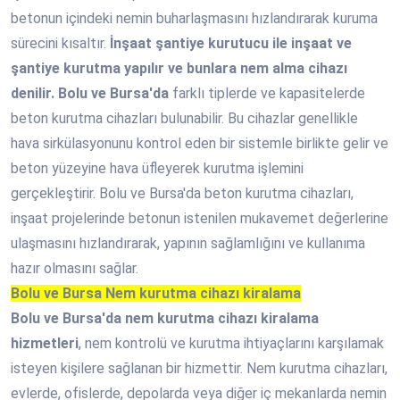
betonun içindeki nemin buharlaşmasını hızlandırarak kuruma
sürecini kısaltır.
İnşaat şantiye kurutucu ile inşaat ve
şantiye kurutma yapılır ve bunlara nem alma cihazı
denilir. Bolu ve Bursa'da
farklı tiplerde ve kapasitelerde
beton kurutma cihazları bulunabilir. Bu cihazlar genellikle
hava sirkülasyonunu kontrol eden bir sistemle birlikte gelir ve
beton yüzeyine hava üfleyerek kurutma işlemini
gerçekleştirir. Bolu ve Bursa'da beton kurutma cihazları,
inşaat projelerinde betonun istenilen mukavemet değerlerine
ulaşmasını hızlandırarak, yapının sağlamlığını ve kullanıma
hazır olmasını sağlar.
Bolu ve Bursa Nem kurutma cihazı kiralama
Bolu ve Bursa'da nem kurutma cihazı kiralama
hizmetleri
, nem kontrolü ve kurutma ihtiyaçlarını karşılamak
isteyen kişilere sağlanan bir hizmettir. Nem kurutma cihazları,
evlerde, ofislerde, depolarda veya diğer iç mekanlarda nemin