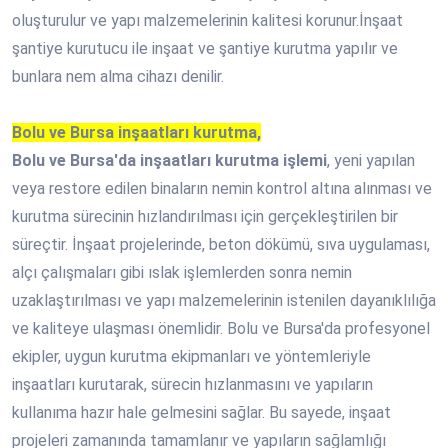
oluşturulur ve yapı malzemelerinin kalitesi korunur.İnşaat
şantiye kurutucu ile inşaat ve şantiye kurutma yapılır ve
bunlara nem alma cihazı denilir.
Bolu ve Bursa inşaatları kurutma,
Bolu ve Bursa'da inşaatları kurutma işlemi
, yeni yapılan
veya restore edilen binaların nemin kontrol altına alınması ve
kurutma sürecinin hızlandırılması için gerçekleştirilen bir
süreçtir. İnşaat projelerinde, beton dökümü, sıva uygulaması,
alçı çalışmaları gibi ıslak işlemlerden sonra nemin
uzaklaştırılması ve yapı malzemelerinin istenilen dayanıklılığa
ve kaliteye ulaşması önemlidir. Bolu ve Bursa'da profesyonel
ekipler, uygun kurutma ekipmanları ve yöntemleriyle
inşaatları kurutarak, sürecin hızlanmasını ve yapıların
kullanıma hazır hale gelmesini sağlar. Bu sayede, inşaat
projeleri zamanında tamamlanır ve yapıların sağlamlığı