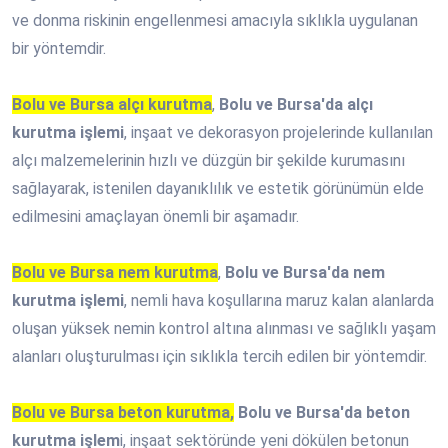
ve donma riskinin engellenmesi amacıyla sıklıkla uygulanan
bir yöntemdir.
Bolu ve Bursa alçı kurutma
,
Bolu ve Bursa'da alçı
kurutma işlemi
, inşaat ve dekorasyon projelerinde kullanılan
alçı malzemelerinin hızlı ve düzgün bir şekilde kurumasını
sağlayarak, istenilen dayanıklılık ve estetik görünümün elde
edilmesini amaçlayan önemli bir aşamadır.
Bolu ve Bursa nem kurutma
,
Bolu ve Bursa'da nem
kurutma işlemi
, nemli hava koşullarına maruz kalan alanlarda
oluşan yüksek nemin kontrol altına alınması ve sağlıklı yaşam
alanları oluşturulması için sıklıkla tercih edilen bir yöntemdir.
Bolu ve Bursa beton kurutma,
Bolu ve Bursa'da beton
kurutma işlem
i, inşaat sektöründe yeni dökülen betonun