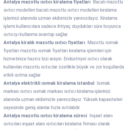
Antalya
mazotlu ısıtıcı kiralama fiyatları
Bacalı mazotlu
ısıtıcı modelleri bacalı mazotlu ısıtıcı modelleri kiralama
işlerinizi alanında uzman ekibimizle yanınızdayız. Kiralama
işlemi kullanıcılara sadece ihtiyaç duydukları süre boyunca
ısıtıcıyı kullanma avantajı sağlar.
Antalya
kiralık mazotlu ısıtıcı fiyatları
Mazotlu ısımak
fiyatları mazotlu ısımak fiyatları kiralama işlemleri için
hizmetinize hazırız bizi arayın. Endüstriyel ısıtıcı olarak
kullanılan mazotlu ısıtıcılar özellikle büyük ve zor koşullarda
etkili ısıtma sağlar.
Antalya
elektrikli ısımak kiralama istanbul
Isımak
markası ısıtıcı ısımak markası ısıtıcı kiralama işlerinizi
alanında uzman ekibimizle yanınızdayız. Yüksek kapasiteleri
sayesinde geniş alanlar hızla ısıtılabilir.
Antalya
mazotlu ısıtıcı kiralama süreci
İnşaat alanı
ısıtıcıları inşaat alanı ısıtıcıları kiralama firması olarak