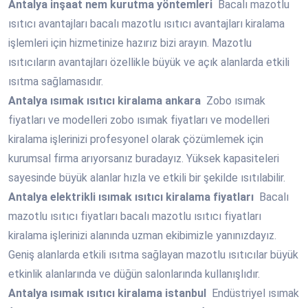
Antalya
inşaat nem kurutma yöntemleri
Bacalı mazotlu
ısıtıcı avantajları bacalı mazotlu ısıtıcı avantajları kiralama
işlemleri için hizmetinize hazırız bizi arayın. Mazotlu
ısıtıcıların avantajları özellikle büyük ve açık alanlarda etkili
ısıtma sağlamasıdır.
Antalya
ısımak ısıtıcı kiralama ankara
Zobo ısımak
fiyatları ve modelleri zobo ısımak fiyatları ve modelleri
kiralama işlerinizi profesyonel olarak çözümlemek için
kurumsal firma arıyorsanız buradayız. Yüksek kapasiteleri
sayesinde büyük alanlar hızla ve etkili bir şekilde ısıtılabilir.
Antalya
elektrikli ısımak ısıtıcı kiralama fiyatları
Bacalı
mazotlu ısıtıcı fiyatları bacalı mazotlu ısıtıcı fiyatları
kiralama işlerinizi alanında uzman ekibimizle yanınızdayız.
Geniş alanlarda etkili ısıtma sağlayan mazotlu ısıtıcılar büyük
etkinlik alanlarında ve düğün salonlarında kullanışlıdır.
Antalya
ısımak ısıtıcı kiralama istanbul
Endüstriyel ısımak