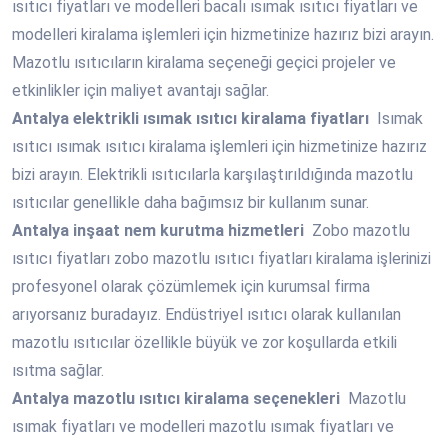
ısıtıcı fiyatları ve modelleri bacalı ısımak ısıtıcı fiyatları ve
modelleri kiralama işlemleri için hizmetinize hazırız bizi arayın.
Mazotlu ısıtıcıların kiralama seçeneği geçici projeler ve
etkinlikler için maliyet avantajı sağlar.
Antalya
elektrikli ısımak ısıtıcı kiralama fiyatları
Isımak
ısıtıcı ısımak ısıtıcı kiralama işlemleri için hizmetinize hazırız
bizi arayın. Elektrikli ısıtıcılarla karşılaştırıldığında mazotlu
ısıtıcılar genellikle daha bağımsız bir kullanım sunar.
Antalya
inşaat nem kurutma hizmetleri
Zobo mazotlu
ısıtıcı fiyatları zobo mazotlu ısıtıcı fiyatları kiralama işlerinizi
profesyonel olarak çözümlemek için kurumsal firma
arıyorsanız buradayız. Endüstriyel ısıtıcı olarak kullanılan
mazotlu ısıtıcılar özellikle büyük ve zor koşullarda etkili
ısıtma sağlar.
Antalya
mazotlu ısıtıcı kiralama seçenekleri
Mazotlu
ısımak fiyatları ve modelleri mazotlu ısımak fiyatları ve