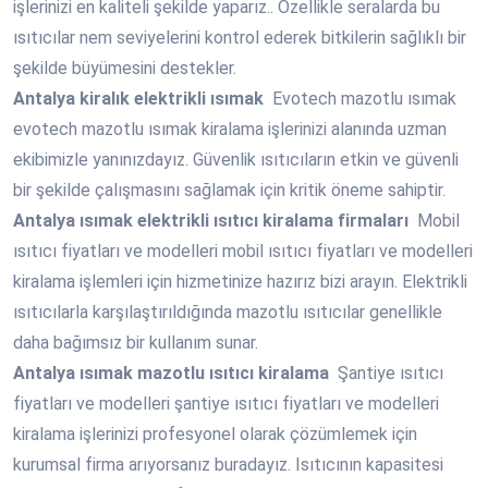
işlerinizi en kaliteli şekilde yaparız.. Özellikle seralarda bu
ısıtıcılar nem seviyelerini kontrol ederek bitkilerin sağlıklı bir
şekilde büyümesini destekler.
Antalya
kiralık elektrikli ısımak
Evotech mazotlu ısımak
evotech mazotlu ısımak kiralama işlerinizi alanında uzman
ekibimizle yanınızdayız. Güvenlik ısıtıcıların etkin ve güvenli
bir şekilde çalışmasını sağlamak için kritik öneme sahiptir.
Antalya
ısımak elektrikli ısıtıcı kiralama firmaları
Mobil
ısıtıcı fiyatları ve modelleri mobil ısıtıcı fiyatları ve modelleri
kiralama işlemleri için hizmetinize hazırız bizi arayın. Elektrikli
ısıtıcılarla karşılaştırıldığında mazotlu ısıtıcılar genellikle
daha bağımsız bir kullanım sunar.
Antalya
ısımak mazotlu ısıtıcı kiralama
Şantiye ısıtıcı
fiyatları ve modelleri şantiye ısıtıcı fiyatları ve modelleri
kiralama işlerinizi profesyonel olarak çözümlemek için
kurumsal firma arıyorsanız buradayız. Isıtıcının kapasitesi