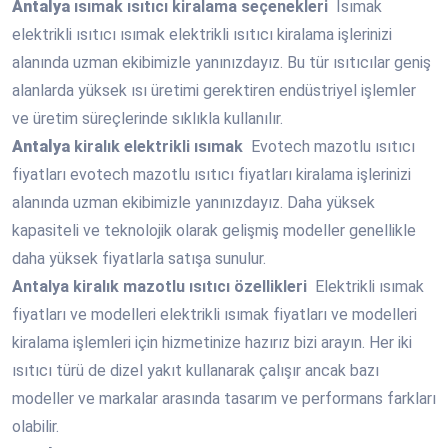
Antalya
ısımak ısıtıcı kiralama seçenekleri
Isımak
elektrikli ısıtıcı ısımak elektrikli ısıtıcı kiralama işlerinizi
alanında uzman ekibimizle yanınızdayız. Bu tür ısıtıcılar geniş
alanlarda yüksek ısı üretimi gerektiren endüstriyel işlemler
ve üretim süreçlerinde sıklıkla kullanılır.
Antalya
kiralık elektrikli ısımak
Evotech mazotlu ısıtıcı
fiyatları evotech mazotlu ısıtıcı fiyatları kiralama işlerinizi
alanında uzman ekibimizle yanınızdayız. Daha yüksek
kapasiteli ve teknolojik olarak gelişmiş modeller genellikle
daha yüksek fiyatlarla satışa sunulur.
Antalya
kiralık mazotlu ısıtıcı özellikleri
Elektrikli ısımak
fiyatları ve modelleri elektrikli ısımak fiyatları ve modelleri
kiralama işlemleri için hizmetinize hazırız bizi arayın. Her iki
ısıtıcı türü de dizel yakıt kullanarak çalışır ancak bazı
modeller ve markalar arasında tasarım ve performans farkları
olabilir.