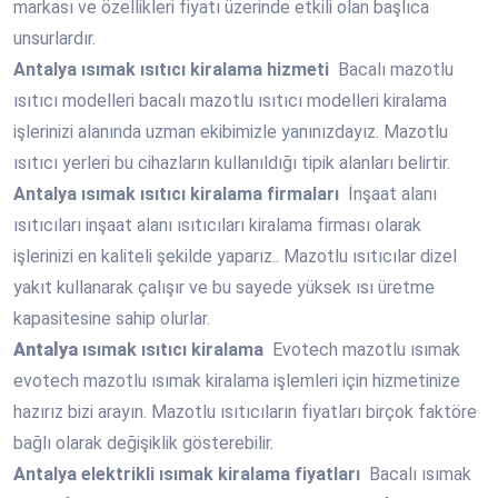
markası ve özellikleri fiyatı üzerinde etkili olan başlıca
unsurlardır.
Antalya
ısımak ısıtıcı kiralama hizmeti
Bacalı mazotlu
ısıtıcı modelleri bacalı mazotlu ısıtıcı modelleri kiralama
işlerinizi alanında uzman ekibimizle yanınızdayız. Mazotlu
ısıtıcı yerleri bu cihazların kullanıldığı tipik alanları belirtir.
Antalya
ısımak ısıtıcı kiralama firmaları
İnşaat alanı
ısıtıcıları inşaat alanı ısıtıcıları kiralama firması olarak
işlerinizi en kaliteli şekilde yaparız.. Mazotlu ısıtıcılar dizel
yakıt kullanarak çalışır ve bu sayede yüksek ısı üretme
kapasitesine sahip olurlar.
Antalya
ısımak ısıtıcı kiralama
Evotech mazotlu ısımak
evotech mazotlu ısımak kiralama işlemleri için hizmetinize
hazırız bizi arayın. Mazotlu ısıtıcıların fiyatları birçok faktöre
bağlı olarak değişiklik gösterebilir.
Antalya
elektrikli ısımak kiralama fiyatları
Bacalı ısımak