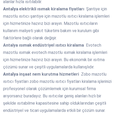
alanlar hızla ısıtılabilir.
Antalya
elektrikli ısımak kiralama fiyatları
Şantiye için
mazotlu ısıtıcı şantiye için mazotlu ısıtıcı kiralama işlemleri
için hizmetinize hazırız bizi arayın. Mazotlu ısıtıcıların
kullanım maliyeti yakıt tüketimi bakım ve kurulum gibi
faktörlere bağlı olarak değişir.
Antalya
ısımak endüstriyel ısıtıcı kiralama
Evotech
mazotlu ısımak evotech mazotlu ısımak kiralama işlemleri
için hizmetinize hazırız bizi arayın. Bu ekonomik bir ısıtma
çözümü sunar ve çeşitli uygulamalarda kullanışlıdır.
Antalya
inşaat nem kurutma hizmetleri
Zobo mazotlu
ısıtıcı fiyatları zobo mazotlu ısıtıcı fiyatları kiralama işlerinizi
profesyonel olarak çözümlemek için kurumsal firma
arıyorsanız buradayız. Bu ısıtıcılar geniş alanları hızlı bir
şekilde ısıtabilme kapasitesine sahip olduklarından çeşitli
endüstriyel ve ticari uygulamalarda etkili bir çözüm sunar.