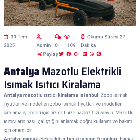
30 Tem
Okuma Süresi:27
2025
Admin
0
1109
Dakika
Paylaş
Antalya
Mazotlu Elektrikli
Isımak Isıtıcı Kiralama
Antalya
mazotlu ısıtıcı kiralama istanbul
Zobo ısımak
fiyatları ve modelleri zobo ısımak fiyatları ve modelleri
kiralama işlemleri için hizmetinize hazırız bizi arayın. Mazotlu
ısıtıcıların nasıl çalıştığını anlamak doğru kullanım ve bakım
için önemlidir.
Antalya
ısımak elektrikli ısıtıcı kiralama firmaları
Isımak