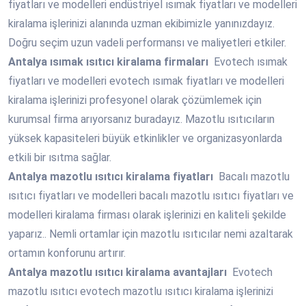
fiyatları ve modelleri endüstriyel ısımak fiyatları ve modelleri
kiralama işlerinizi alanında uzman ekibimizle yanınızdayız.
Doğru seçim uzun vadeli performansı ve maliyetleri etkiler.
Antalya
ısımak ısıtıcı kiralama firmaları
Evotech ısımak
fiyatları ve modelleri evotech ısımak fiyatları ve modelleri
kiralama işlerinizi profesyonel olarak çözümlemek için
kurumsal firma arıyorsanız buradayız. Mazotlu ısıtıcıların
yüksek kapasiteleri büyük etkinlikler ve organizasyonlarda
etkili bir ısıtma sağlar.
Antalya
mazotlu ısıtıcı kiralama fiyatları
Bacalı mazotlu
ısıtıcı fiyatları ve modelleri bacalı mazotlu ısıtıcı fiyatları ve
modelleri kiralama firması olarak işlerinizi en kaliteli şekilde
yaparız.. Nemli ortamlar için mazotlu ısıtıcılar nemi azaltarak
ortamın konforunu artırır.
Antalya
mazotlu ısıtıcı kiralama avantajları
Evotech
mazotlu ısıtıcı evotech mazotlu ısıtıcı kiralama işlerinizi