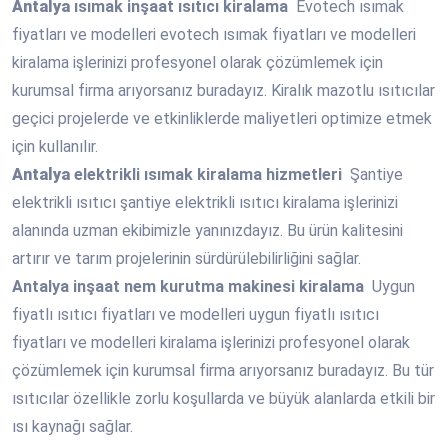
Antalya
ısımak inşaat ısıtıcı kiralama
Evotech ısımak
fiyatları ve modelleri evotech ısımak fiyatları ve modelleri
kiralama işlerinizi profesyonel olarak çözümlemek için
kurumsal firma arıyorsanız buradayız. Kiralık mazotlu ısıtıcılar
geçici projelerde ve etkinliklerde maliyetleri optimize etmek
için kullanılır.
Antalya
elektrikli ısımak kiralama hizmetleri
Şantiye
elektrikli ısıtıcı şantiye elektrikli ısıtıcı kiralama işlerinizi
alanında uzman ekibimizle yanınızdayız. Bu ürün kalitesini
artırır ve tarım projelerinin sürdürülebilirliğini sağlar.
Antalya
inşaat nem kurutma makinesi kiralama
Uygun
fiyatlı ısıtıcı fiyatları ve modelleri uygun fiyatlı ısıtıcı
fiyatları ve modelleri kiralama işlerinizi profesyonel olarak
çözümlemek için kurumsal firma arıyorsanız buradayız. Bu tür
ısıtıcılar özellikle zorlu koşullarda ve büyük alanlarda etkili bir
ısı kaynağı sağlar.