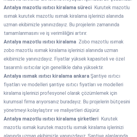
Antalya
mazotlu ısıtıcı kiralama süreci
Kurutek mazotlu
ısımak kurutek mazotlu ısımak kiralama işlerinizi alanında
uzman ekibimizle yanınızdayız. Bu projelerin zamanında
tamamlanmasını ve iş verimliliğini artırır.
Antalya
mazotlu ısıtıcı kiralama
Zobo mazotlu ısımak
zobo mazotlu ısımak kiralama işlerinizi alanında uzman
ekibimizle yanınızdayız. Fiyatlar yüksek kapasiteli ve özel
tasarımlı ısıtıcılar için genellikle daha yüksektir.
Antalya
ısımak ısıtıcı kiralama ankara
Şantiye ısıtıcı
fiyatları ve modelleri şantiye ısıtıcı fiyatları ve modelleri
kiralama işlerinizi profesyonel olarak çözümlemek için
kurumsal firma arıyorsanız buradayız. Bu projelerin bütçesini
yönetmeyi kolaylaştırır ve maliyetleri düşürür.
Antalya
mazotlu ısıtıcı kiralama şirketleri
Kurutek
mazotlu ısımak kurutek mazotlu ısımak kiralama işlerinizi
alanında uzman ekibimizle yanınızdayız. Şantiye alanlarında