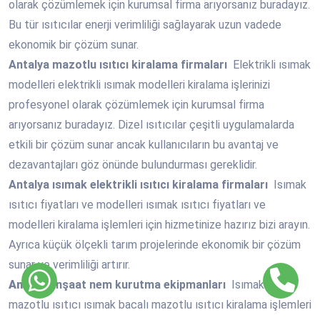
olarak çözümlemek için kurumsal firma arıyorsanız buradayız.
Bu tür ısıtıcılar enerji verimliliği sağlayarak uzun vadede
ekonomik bir çözüm sunar.
Antalya
mazotlu ısıtıcı kiralama firmaları
Elektrikli ısımak
modelleri elektrikli ısımak modelleri kiralama işlerinizi
profesyonel olarak çözümlemek için kurumsal firma
arıyorsanız buradayız. Dizel ısıtıcılar çeşitli uygulamalarda
etkili bir çözüm sunar ancak kullanıcıların bu avantaj ve
dezavantajları göz önünde bulundurması gereklidir.
Antalya
ısımak elektrikli ısıtıcı kiralama firmaları
Isımak
ısıtıcı fiyatları ve modelleri ısımak ısıtıcı fiyatları ve
modelleri kiralama işlemleri için hizmetinize hazırız bizi arayın.
Ayrıca küçük ölçekli tarım projelerinde ekonomik bir çözüm
sunar ve verimliliği artırır.
Antalya
inşaat nem kurutma ekipmanları
Isımak bacalı
mazotlu ısıtıcı ısımak bacalı mazotlu ısıtıcı kiralama işlemleri