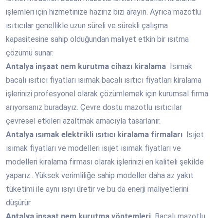
işlemleri için hizmetinize hazırız bizi arayın. Ayrıca mazotlu
ısıtıcılar genellikle uzun süreli ve sürekli çalışma
kapasitesine sahip olduğundan maliyet etkin bir ısıtma
çözümü sunar.
Antalya
inşaat nem kurutma cihazı kiralama
Isımak
bacalı ısıtıcı fiyatları ısımak bacalı ısıtıcı fiyatları kiralama
işlerinizi profesyonel olarak çözümlemek için kurumsal firma
arıyorsanız buradayız. Çevre dostu mazotlu ısıtıcılar
çevresel etkileri azaltmak amacıyla tasarlanır.
Antalya
ısımak elektrikli ısıtıcı kiralama firmaları
Isıjet
ısımak fiyatları ve modelleri ısıjet ısımak fiyatları ve
modelleri kiralama firması olarak işlerinizi en kaliteli şekilde
yaparız.. Yüksek verimliliğe sahip modeller daha az yakıt
tüketimi ile aynı ısıyı üretir ve bu da enerji maliyetlerini
düşürür.
Antalya
inşaat nem kurutma yöntemleri
Bacalı mazotlu