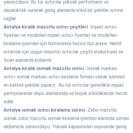
yanınızdayız. Bu tür ısıtıcılar yüksek performans ve
dayanıklılık sunarak geniş alanlarda etkili bir şekilde ısıtma
sağlar.
Antalya
kiralık mazotlu ısıtıcı çeşitleri
İnşaat ısıtıcı
fiyatları ve modelleri inşaat ısıtıcı fiyatları ve modelleri
kiralama işlemleri için hizmetinize hazırız bizi arayın. Nemli
ortamlar için uygun mazotlu ısıtıcılar çeşitli endüstriyel ve
ticari alanlarda kullanılır.
Antalya
kiralık ısımak mazotlu ısıtıcı
Isımak markası
ısıtıcı ısımak markası ısıtıcı kiralama firması olarak işlerinizi
en kaliteli şekilde yaparız.. Bu tür ısıtıcılar genellikle inşaat
şantiyelerinde depo alanlarında ve büyük etkinliklerde tercih
edilir.
Antalya
ısımak ısıtıcı kiralama süreci
Zobo mazotlu
ısımak zobo mazotlu ısımak kiralama işlerinizi alanında uzman
ekibimizle yanınızdayız. Yüksek kapasiteleri sayesinde geniş