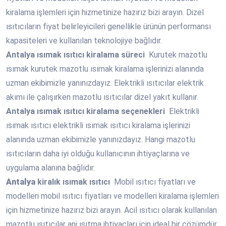
kiralama işlemleri için hizmetinize hazırız bizi arayın. Dizel
ısıtıcıların fiyat belirleyicileri genellikle ürünün performansı
kapasiteleri ve kullanılan teknolojiye bağlıdır.
Antalya
ısımak ısıtıcı kiralama süreci
Kurutek mazotlu
ısımak kurutek mazotlu ısımak kiralama işlerinizi alanında
uzman ekibimizle yanınızdayız. Elektrikli ısıtıcılar elektrik
akımı ile çalışırken mazotlu ısıtıcılar dizel yakıt kullanır.
Antalya
ısımak ısıtıcı kiralama seçenekleri
Elektrikli
ısımak ısıtıcı elektrikli ısımak ısıtıcı kiralama işlerinizi
alanında uzman ekibimizle yanınızdayız. Hangi mazotlu
ısıtıcıların daha iyi olduğu kullanıcının ihtiyaçlarına ve
uygulama alanına bağlıdır.
Antalya
kiralık ısımak ısıtıcı
Mobil ısıtıcı fiyatları ve
modelleri mobil ısıtıcı fiyatları ve modelleri kiralama işlemleri
için hizmetinize hazırız bizi arayın. Acil ısıtıcı olarak kullanılan
mazotlu ısıtıcılar ani ısıtma ihtiyaçları için ideal bir çözümdür.