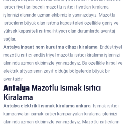
ısıtıcı fiyatları bacalı mazotlu ısıtıcı fiyatları kiralama
işlerinizi alanında uzman ekibimizle yanınızdayız. Mazotlu
ısıtıcıların büyük alan ısıtma kapasiteleri özellikle geniş ve
yüksek kapasiteli ısıtma ihtiyacı olan durumlarda avantaj
sağlar.
Antalya
inşaat nem kurutma cihazı kiralama
Endüstriyel
mazotlu ısıtıcı endüstriyel mazotlu ısıtıcı kiralama işlerinizi
alanında uzman ekibimizle yanınızdayız. Bu özellikle kırsal ve
elektrik altyapısının zayıf olduğu bölgelerde büyük bir
avantajdır.
Antalya
Mazotlu Isımak Isıtıcı
Kiralama
Antalya
elektrikli ısımak kiralama ankara
Isımak ısıtıcı
kampanyaları ısımak ısıtıcı kampanyaları kiralama işlerinizi
alanında uzman ekibimizle yanınızdayız. Mazotlu ısıtıcıların