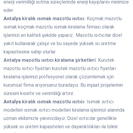
enerji verimliliği ısıtma süreçlerinde enerji kayıplarını minimize
eder.
Antalya
kiralık ısımak mazotlu ısıtıcı
Koçmak mazotlu
ısımak koçmak mazotlu ısımak kiralama firması olarak
işlerinizi en kaliteli şekilde yaparız.. Mazotlu ısıtıcılar dizel
yakıt kullanarak çalışır ve bu sayede yüksek ısı üretme
kapasitesine sahip olurlar.
Antalya
mazotlu ısıtıcı kiralama şirketleri
Kurutek
mazotlu ısıtıcı fiyatları kurutek mazotlu ısıtıcı fiyatları
kiralama işlerinizi profesyonel olarak çözümlemek için
kurumsal firma arıyorsanız buradayız. Bu inşaat projelerinin
süresini kısaltır ve verimliliği artırır.
Antalya
kiralık ısımak mazotlu ısıtıcı
Isımak ısıtıcı
modelleri ısımak ısıtıcı modelleri kiralama işlerinizi alanında
uzman ekibimizle yanınızdayız. Dizel ısıtıcılar genellikle
yüksek ısı üretim kapasiteleri ve dayanıklılıkları ile bilinir.