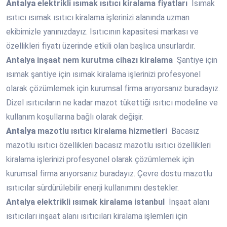
Antalya
elektrikli ısımak ısıtıcı kiralama fiyatları
Isımak
ısıtıcı ısımak ısıtıcı kiralama işlerinizi alanında uzman
ekibimizle yanınızdayız. Isıtıcının kapasitesi markası ve
özellikleri fiyatı üzerinde etkili olan başlıca unsurlardır.
Antalya
inşaat nem kurutma cihazı kiralama
Şantiye için
ısımak şantiye için ısımak kiralama işlerinizi profesyonel
olarak çözümlemek için kurumsal firma arıyorsanız buradayız.
Dizel ısıtıcıların ne kadar mazot tükettiği ısıtıcı modeline ve
kullanım koşullarına bağlı olarak değişir.
Antalya
mazotlu ısıtıcı kiralama hizmetleri
Bacasız
mazotlu ısıtıcı özellikleri bacasız mazotlu ısıtıcı özellikleri
kiralama işlerinizi profesyonel olarak çözümlemek için
kurumsal firma arıyorsanız buradayız. Çevre dostu mazotlu
ısıtıcılar sürdürülebilir enerji kullanımını destekler.
Antalya
elektrikli ısımak kiralama istanbul
İnşaat alanı
ısıtıcıları inşaat alanı ısıtıcıları kiralama işlemleri için