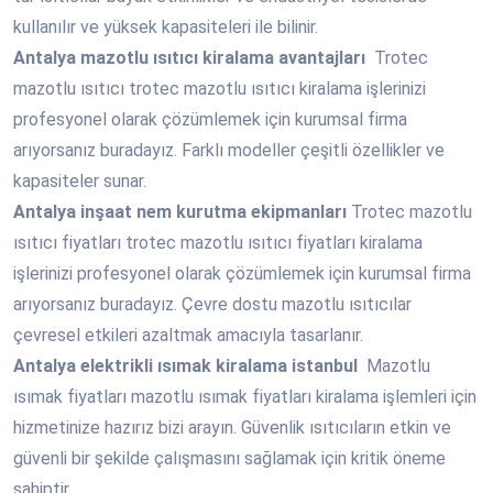
kullanılır ve yüksek kapasiteleri ile bilinir.
Antalya
mazotlu ısıtıcı kiralama avantajları
Trotec
mazotlu ısıtıcı trotec mazotlu ısıtıcı kiralama işlerinizi
profesyonel olarak çözümlemek için kurumsal firma
arıyorsanız buradayız. Farklı modeller çeşitli özellikler ve
kapasiteler sunar.
Antalya
inşaat nem kurutma ekipmanları
Trotec mazotlu
ısıtıcı fiyatları trotec mazotlu ısıtıcı fiyatları kiralama
işlerinizi profesyonel olarak çözümlemek için kurumsal firma
arıyorsanız buradayız. Çevre dostu mazotlu ısıtıcılar
çevresel etkileri azaltmak amacıyla tasarlanır.
Antalya
elektrikli ısımak kiralama istanbul
Mazotlu
ısımak fiyatları mazotlu ısımak fiyatları kiralama işlemleri için
hizmetinize hazırız bizi arayın. Güvenlik ısıtıcıların etkin ve
güvenli bir şekilde çalışmasını sağlamak için kritik öneme
sahiptir.