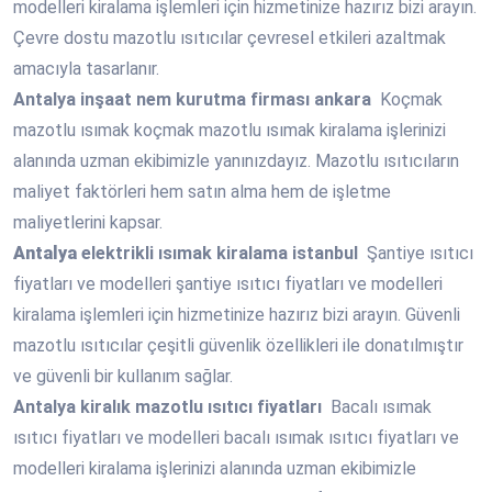
modelleri kiralama işlemleri için hizmetinize hazırız bizi arayın.
Çevre dostu mazotlu ısıtıcılar çevresel etkileri azaltmak
amacıyla tasarlanır.
Antalya
inşaat nem kurutma firması ankara
Koçmak
mazotlu ısımak koçmak mazotlu ısımak kiralama işlerinizi
alanında uzman ekibimizle yanınızdayız. Mazotlu ısıtıcıların
maliyet faktörleri hem satın alma hem de işletme
maliyetlerini kapsar.
Antalya
elektrikli ısımak kiralama istanbul
Şantiye ısıtıcı
fiyatları ve modelleri şantiye ısıtıcı fiyatları ve modelleri
kiralama işlemleri için hizmetinize hazırız bizi arayın. Güvenli
mazotlu ısıtıcılar çeşitli güvenlik özellikleri ile donatılmıştır
ve güvenli bir kullanım sağlar.
Antalya
kiralık mazotlu ısıtıcı fiyatları
Bacalı ısımak
ısıtıcı fiyatları ve modelleri bacalı ısımak ısıtıcı fiyatları ve
modelleri kiralama işlerinizi alanında uzman ekibimizle