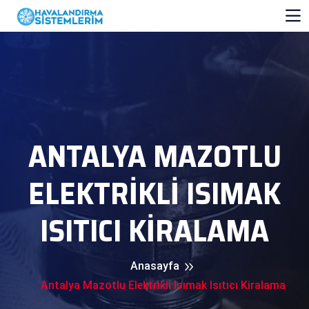
ANTALYA MAZOTLU
ELEKTRIKLI ISIMAK
ISITICI KIRALAMA
Anasayfa
Antalya Mazotlu Elektrikli Isımak Isıtıcı Kiralama