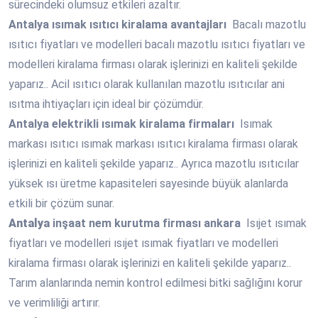
sürecindeki olumsuz etkileri azaltır.
Antalya
ısımak ısıtıcı kiralama avantajları
Bacalı mazotlu
ısıtıcı fiyatları ve modelleri bacalı mazotlu ısıtıcı fiyatları ve
modelleri kiralama firması olarak işlerinizi en kaliteli şekilde
yaparız.. Acil ısıtıcı olarak kullanılan mazotlu ısıtıcılar ani
ısıtma ihtiyaçları için ideal bir çözümdür.
Antalya
elektrikli ısımak kiralama firmaları
Isımak
markası ısıtıcı ısımak markası ısıtıcı kiralama firması olarak
işlerinizi en kaliteli şekilde yaparız.. Ayrıca mazotlu ısıtıcılar
yüksek ısı üretme kapasiteleri sayesinde büyük alanlarda
etkili bir çözüm sunar.
Antalya
inşaat nem kurutma firması ankara
Isıjet ısımak
fiyatları ve modelleri ısıjet ısımak fiyatları ve modelleri
kiralama firması olarak işlerinizi en kaliteli şekilde yaparız..
Tarım alanlarında nemin kontrol edilmesi bitki sağlığını korur
ve verimliliği artırır.