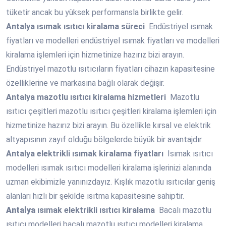
tüketir ancak bu yüksek performansla birlikte gelir.
Antalya
ısımak ısıtıcı kiralama süreci
Endüstriyel ısımak
fiyatları ve modelleri endüstriyel ısımak fiyatları ve modelleri
kiralama işlemleri için hizmetinize hazırız bizi arayın.
Endüstriyel mazotlu ısıtıcıların fiyatları cihazın kapasitesine
özelliklerine ve markasına bağlı olarak değişir.
Antalya
mazotlu ısıtıcı kiralama hizmetleri
Mazotlu
ısıtıcı çeşitleri mazotlu ısıtıcı çeşitleri kiralama işlemleri için
hizmetinize hazırız bizi arayın. Bu özellikle kırsal ve elektrik
altyapısının zayıf olduğu bölgelerde büyük bir avantajdır.
Antalya
elektrikli ısımak kiralama fiyatları
Isımak ısıtıcı
modelleri ısımak ısıtıcı modelleri kiralama işlerinizi alanında
uzman ekibimizle yanınızdayız. Kışlık mazotlu ısıtıcılar geniş
alanları hızlı bir şekilde ısıtma kapasitesine sahiptir.
Antalya
ısımak elektrikli ısıtıcı kiralama
Bacalı mazotlu
ısıtıcı modelleri bacalı mazotlu ısıtıcı modelleri kiralama