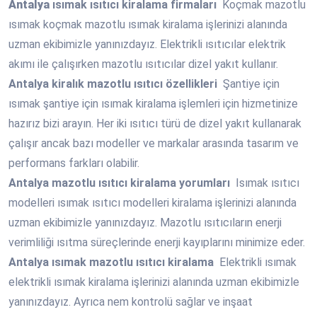
Antalya
ısımak ısıtıcı kiralama firmaları
Koçmak mazotlu
ısımak koçmak mazotlu ısımak kiralama işlerinizi alanında
uzman ekibimizle yanınızdayız. Elektrikli ısıtıcılar elektrik
akımı ile çalışırken mazotlu ısıtıcılar dizel yakıt kullanır.
Antalya
kiralık mazotlu ısıtıcı özellikleri
Şantiye için
ısımak şantiye için ısımak kiralama işlemleri için hizmetinize
hazırız bizi arayın. Her iki ısıtıcı türü de dizel yakıt kullanarak
çalışır ancak bazı modeller ve markalar arasında tasarım ve
performans farkları olabilir.
Antalya
mazotlu ısıtıcı kiralama yorumları
Isımak ısıtıcı
modelleri ısımak ısıtıcı modelleri kiralama işlerinizi alanında
uzman ekibimizle yanınızdayız. Mazotlu ısıtıcıların enerji
verimliliği ısıtma süreçlerinde enerji kayıplarını minimize eder.
Antalya
ısımak mazotlu ısıtıcı kiralama
Elektrikli ısımak
elektrikli ısımak kiralama işlerinizi alanında uzman ekibimizle
yanınızdayız. Ayrıca nem kontrolü sağlar ve inşaat