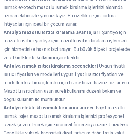
ısımak evotech mazotlu ısımak kiralama işlerinizi alanında
uzman ekibimizle yanınızdayız. Bu özellik geçici ısıtma
ihtiyaçları için ideal bir çözüm sunar.
Antalya
mazotlu ısıtıcı kiralama avantajları
Şantiye için
mazotlu ısıtıcı şantiye için mazotlu ısıtıcı kiralama işlemleri
için hizmetinize hazırız bizi arayın. Bu büyük ölçekli projelerde
ve etkinliklerde kullanımı için idealdir.
Antalya
ısımak ısıtıcı kiralama seçenekleri
Uygun fiyatlı
ısıtıcı fiyatları ve modelleri uygun fiyatlı ısıtıcı fiyatları ve
modelleri kiralama işlemleri için hizmetinize hazırız bizi arayın.
Mazotlu ısıtıcıların uzun süreli kullanımı düzenli bakım ve
doğru kullanım ile mümkündür.
Antalya
elektrikli ısımak kiralama süreci
Isıjet mazotlu
ısımak ısıjet mazotlu ısımak kiralama işlerinizi profesyonel
olarak çözümlemek için kurumsal firma arıyorsanız buradayız.
Genellikle yüksek kapasiteli dizel ısıtıcılar daha fazla yakıt