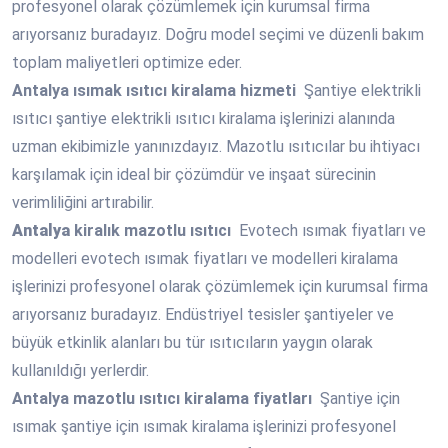
profesyonel olarak çözümlemek için kurumsal firma
arıyorsanız buradayız. Doğru model seçimi ve düzenli bakım
toplam maliyetleri optimize eder.
Antalya
ısımak ısıtıcı kiralama hizmeti
Şantiye elektrikli
ısıtıcı şantiye elektrikli ısıtıcı kiralama işlerinizi alanında
uzman ekibimizle yanınızdayız. Mazotlu ısıtıcılar bu ihtiyacı
karşılamak için ideal bir çözümdür ve inşaat sürecinin
verimliliğini artırabilir.
Antalya
kiralık mazotlu ısıtıcı
Evotech ısımak fiyatları ve
modelleri evotech ısımak fiyatları ve modelleri kiralama
işlerinizi profesyonel olarak çözümlemek için kurumsal firma
arıyorsanız buradayız. Endüstriyel tesisler şantiyeler ve
büyük etkinlik alanları bu tür ısıtıcıların yaygın olarak
kullanıldığı yerlerdir.
Antalya
mazotlu ısıtıcı kiralama fiyatları
Şantiye için
ısımak şantiye için ısımak kiralama işlerinizi profesyonel