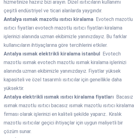
hizmetinize hazırız bizi arayın. Dizel ısıtıcıların kullanımı
çeşitli endüstriyel ve ticari alanlarda yaygındır.
Antalya
ısımak mazotlu ısıtıcı kiralama
Evotech mazotlu
ısıtıcı fiyatları evotech mazotlu ısıtıcı fiyatları kiralama
işlerinizi alanında uzman ekibimizle yanınızdayız. Bu farklar
kullanıcıların ihtiyaçlarına göre tercihlerini etkiler.
Antalya
ısımak elektrikli kiralama istanbul
Evotech
mazotlu ısımak evotech mazotlu ısımak kiralama işlerinizi
alanında uzman ekibimizle yanınızdayız. Fiyatlar yüksek
kapasiteli ve özel tasarımlı ısıtıcılar için genellikle daha
yüksektir.
Antalya
elektrikli ısımak ısıtıcı kiralama fiyatları
Bacasız
ısımak mazotlu ısıtıcı bacasız ısımak mazotlu ısıtıcı kiralama
firması olarak işlerinizi en kaliteli şekilde yaparız.. Kiralık
mazotlu ısıtıcılar geçici ihtiyaçlar için uygun maliyetli bir
çözüm sunar.